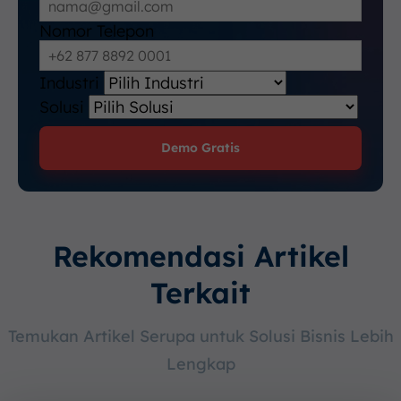
Nomor Telepon
Industri
Solusi
Demo Gratis
Rekomendasi Artikel
Terkait
Temukan Artikel Serupa untuk Solusi Bisnis Lebih
Lengkap