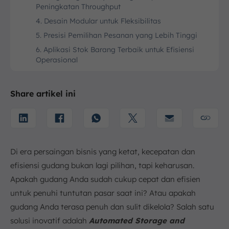
Peningkatan Throughput
4. Desain Modular untuk Fleksibilitas
5. Presisi Pemilihan Pesanan yang Lebih Tinggi
6. Aplikasi Stok Barang Terbaik untuk Efisiensi
Operasional
Penggunaan dan Aplikasi ASRS
Jenis-jenis Automated Storage and Retrieval System
Share artikel ini
1. Mesin Penyimpanan dan Pengambilan Pallet
2. Satellite SRM
3. Unit Load ASRS
4. Mini Load ASRS
Di era persaingan bisnis yang ketat, kecepatan dan
5. ASRS Berbasis Shuttle
efisiensi gudang bukan lagi pilihan, tapi keharusan.
6. Vertical Lift Module
Apakah gudang Anda sudah cukup cepat dan efisien
Perencanaan Solusi ASRS dengan Software
untuk penuhi tuntutan pasar saat ini? Atau apakah
Warehouse ScaleOcean
gudang Anda terasa penuh dan sulit dikelola? Salah satu
Kesimpulan
solusi inovatif adalah
Automated Storage and
FAQ: