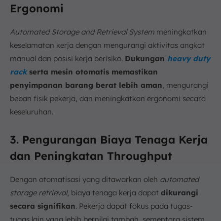
Ergonomi
Automated Storage and Retrieval System
meningkatkan
keselamatan kerja dengan mengurangi aktivitas angkat
manual dan posisi kerja berisiko.
Dukungan
heavy duty
rack
serta mesin otomatis memastikan
penyimpanan barang berat lebih aman
, mengurangi
beban fisik pekerja, dan meningkatkan ergonomi secara
keseluruhan.
3. Pengurangan Biaya Tenaga Kerja
dan Peningkatan Throughput
Dengan otomatisasi yang ditawarkan oleh
automated
storage retrieval
, biaya tenaga kerja dapat
dikurangi
secara signifikan
. Pekerja dapat fokus pada tugas-
tugas lain yang lebih bernilai tambah, sementara sistem