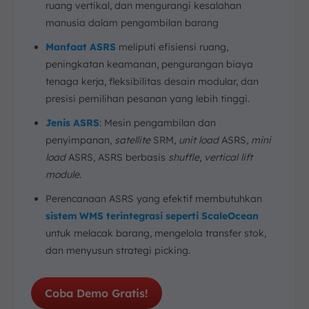
ruang vertikal, dan mengurangi kesalahan
manusia dalam pengambilan barang
Manfaat ASRS
meliputi efisiensi ruang,
peningkatan keamanan, pengurangan biaya
tenaga kerja, fleksibilitas desain modular, dan
presisi pemilihan pesanan yang lebih tinggi.
Jenis ASRS
: Mesin pengambilan dan
penyimpanan,
satellite
SRM,
unit load
ASRS,
mini
load
ASRS, ASRS berbasis
shuffle
,
vertical lift
module
.
Perencanaan ASRS yang efektif membutuhkan
sistem WMS terintegrasi seperti ScaleOcean
untuk melacak barang, mengelola transfer stok,
dan menyusun strategi picking.
Coba Demo Gratis!