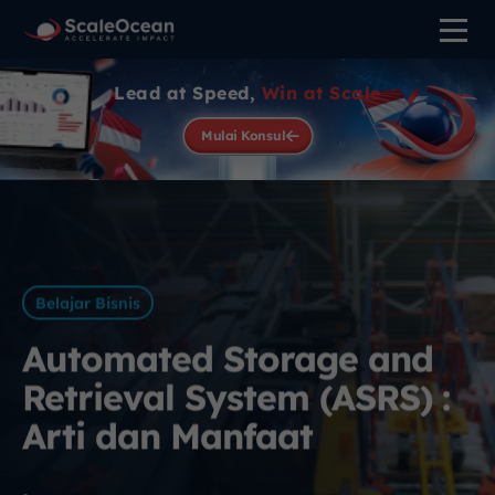
Lead at Speed,
Win at Scale
Mulai Konsul
Belajar Bisnis
Automated Storage and
Retrieval System (ASRS) :
Arti dan Manfaat