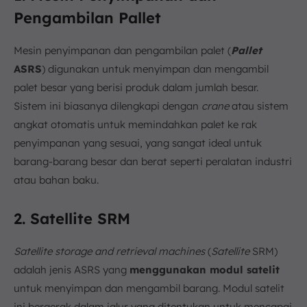
Pengambilan Pallet
Mesin penyimpanan dan pengambilan palet (
Pallet
ASRS
) digunakan untuk menyimpan dan mengambil
palet besar yang berisi produk dalam jumlah besar.
Sistem ini biasanya dilengkapi dengan
crane
atau sistem
angkat otomatis untuk memindahkan palet ke rak
penyimpanan yang sesuai, yang sangat ideal untuk
barang-barang besar dan berat seperti peralatan industri
atau bahan baku.
2. Satellite SRM
Satellite storage and retrieval machines
(
Satellite
SRM)
adalah jenis ASRS yang
menggunakan modul satelit
untuk menyimpan dan mengambil barang. Modul satelit
ini bergerak dalam jalur yang ditentukan untuk mencapai