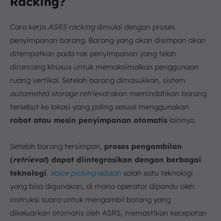
Racking?
Cara kerja
ASRS racking
dimulai dengan proses
penyimpanan barang. Barang yang akan disimpan akan
ditempatkan pada rak penyimpanan yang telah
dirancang khusus untuk memaksimalkan penggunaan
ruang vertikal. Setelah barang dimasukkan, sistem
automated storage retrieval
akan memindahkan barang
tersebut ke lokasi yang paling sesuai menggunakan
robot atau mesin penyimpanan otomatis
lainnya.
Setelah barang tersimpan,
proses pengambilan
(
retrieval
) dapat diintegrasikan dengan berbagai
teknologi
.
Voice picking
adalah
salah satu teknologi
yang bisa digunakan, di mana operator dipandu oleh
instruksi suara untuk mengambil barang yang
dikeluarkan otomatis oleh ASRS, memastikan kecepatan