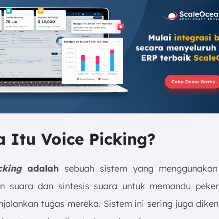
a Itu Voice Picking?
cking
adalah
sebuah sistem yang menggunakan 
n suara dan sintesis suara untuk memandu peke
jalankan tugas mereka. Sistem ini sering juga diken