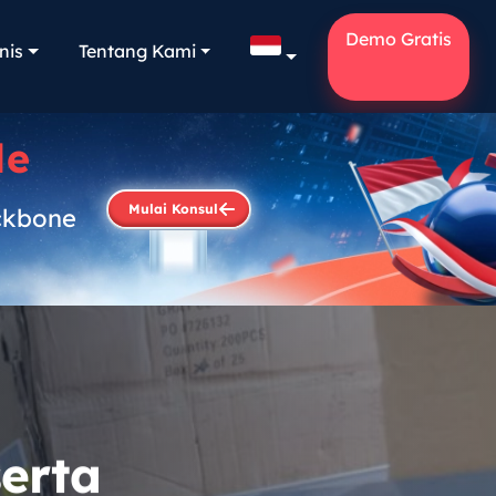
Demo Gratis
nis
Tentang Kami
le
Mulai Konsul
ckbone
.
serta