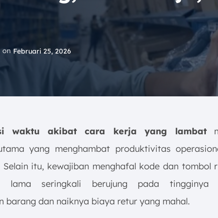
 on
Februari 25, 2026
nsi waktu
akibat cara kerja yang lambat
m
utama yang menghambat produktivitas operasion
s. Selain itu, kewajiban menghafal kode dan tombol 
t lama seringkali berujung pada tingginya 
n barang dan naiknya biaya retur yang mahal.