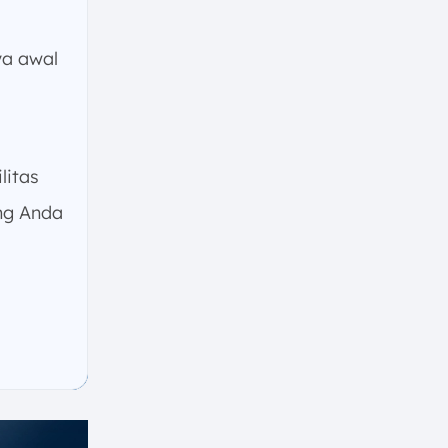
a awal
litas
ng Anda