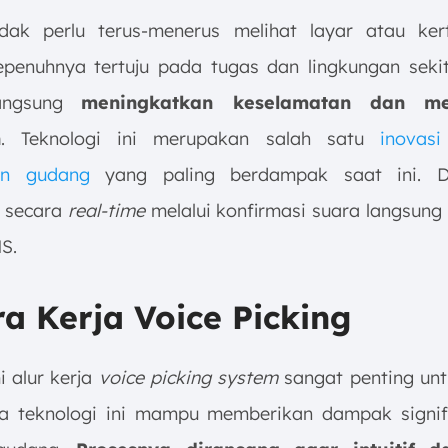
dak perlu terus-menerus melihat layar atau ker
penuhnya tertuju pada tugas dan lingkungan sekita
langsung
meningkatkan keselamatan dan me
n
. Teknologi ini merupakan salah satu
inovasi
en gudang
yang paling berdampak saat ini. 
 secara
real-time
melalui konfirmasi suara langsung 
S.
ra Kerja Voice Picking
 alur kerja
voice picking system
sangat penting unt
a teknologi ini mampu memberikan dampak signif