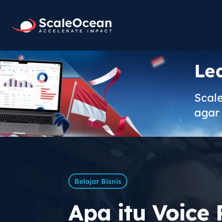
Le
Scal
agar 
Belajar Bisnis
Apa itu Voice 