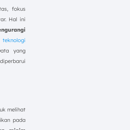
tas, fokus
r. Hal ini
ngurangi
 teknologi
Data yang
diperbarui
uk melihat
ikan pada