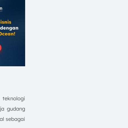
teknologi
rja gudang
al sebagai