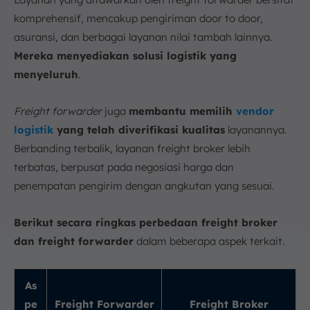
komprehensif, mencakup pengiriman door to door,
asuransi, dan berbagai layanan nilai tambah lainnya.
Mereka menyediakan solusi logistik yang
menyeluruh
.
Freight forwarder
juga
membantu memilih
vendor
logistik
yang telah diverifikasi kualitas
layanannya.
Berbanding terbalik, layanan freight broker lebih
terbatas, berpusat pada negosiasi harga dan
penempatan pengirim dengan angkutan yang sesuai.
Berikut secara ringkas perbedaan freight broker
dan freight forwarder
dalam beberapa aspek terkait.
As
pe
Freight Forwarder
Freight Broker