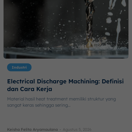
Industri
Electrical Discharge Machining: Definisi
dan Cara Kerja
Material hasil heat treatment memiliki struktur yang
sangat keras sehingga sering...
Keisha Felita Aryamaulana
-
Agustus 5, 2026