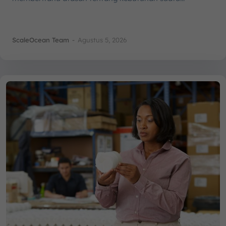
ScaleOcean Team
-
Agustus 5, 2026