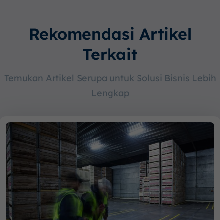
Rekomendasi Artikel
Terkait
Temukan Artikel Serupa untuk Solusi Bisnis Lebih
Lengkap