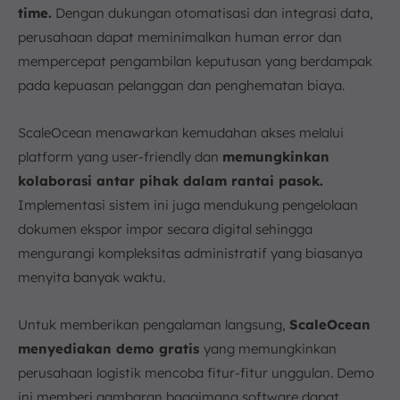
time.
Dengan dukungan otomatisasi dan integrasi data,
perusahaan dapat meminimalkan human error dan
mempercepat pengambilan keputusan yang berdampak
pada kepuasan pelanggan dan penghematan biaya.
ScaleOcean menawarkan kemudahan akses melalui
platform yang user-friendly dan
memungkinkan
kolaborasi antar pihak dalam rantai pasok.
Implementasi sistem ini juga mendukung pengelolaan
dokumen ekspor impor secara digital sehingga
mengurangi kompleksitas administratif yang biasanya
menyita banyak waktu.
Untuk memberikan pengalaman langsung,
ScaleOcean
menyediakan demo gratis
yang memungkinkan
perusahaan logistik mencoba fitur-fitur unggulan. Demo
ini memberi gambaran bagaimana software dapat