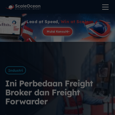
Lead at Speed,
Win at Scale
Mulai Konsul
Industri
Ini Perbedaan Freight
Broker dan Freight
Forwarder