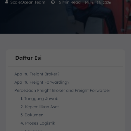
ScaleOcean Team
6
Min Read
Maret 16, 2026
Daftar Isi
Apa itu Freight Broker?
Apa itu Freight Forwarding?
Perbedaan Freight Broker and Freight Forwarder
1. Tanggung Jawab
2. Kepemilikan Aset
3. Dokumen
4. Proses Logistik