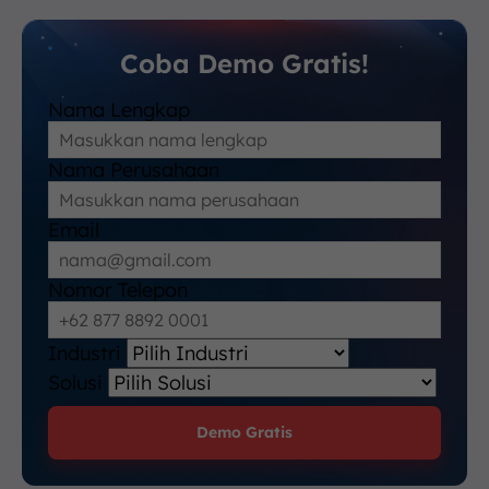
Coba Demo Gratis!
Nama Lengkap
Nama Perusahaan
Email
Nomor Telepon
Industri
Solusi
Demo Gratis