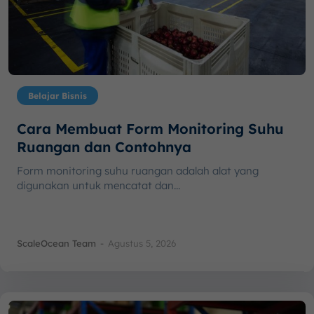
Belajar Bisnis
Cara Membuat Form Monitoring Suhu
Ruangan dan Contohnya
Form monitoring suhu ruangan adalah alat yang
digunakan untuk mencatat dan...
ScaleOcean Team
-
Agustus 5, 2026