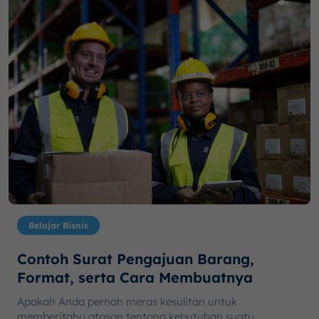
Belajar Bisnis
Contoh Surat Pengajuan Barang,
Format, serta Cara Membuatnya
Apakah Anda pernah meras kesulitan untuk
memberitahu atasan tentang kebutuhan suatu...