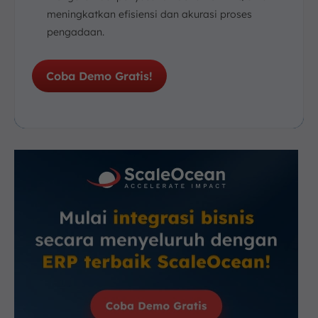
meningkatkan efisiensi dan akurasi proses
pengadaan.
Coba Demo Gratis!