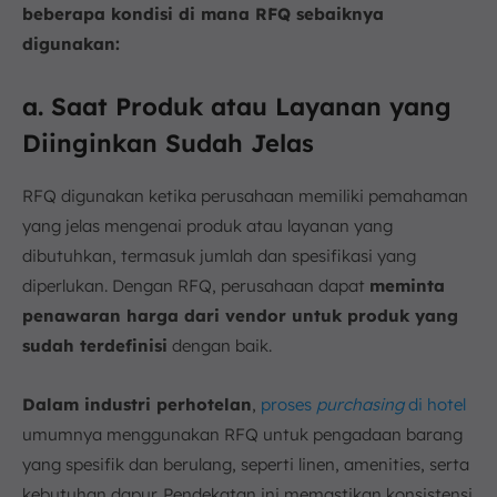
beberapa kondisi di mana RFQ sebaiknya
digunakan:
a. Saat Produk atau Layanan yang
Diinginkan Sudah Jelas
RFQ digunakan ketika perusahaan memiliki pemahaman
yang jelas mengenai produk atau layanan yang
dibutuhkan, termasuk jumlah dan spesifikasi yang
diperlukan. Dengan RFQ, perusahaan dapat
meminta
penawaran harga dari vendor untuk produk yang
sudah terdefinisi
dengan baik.
Dalam industri perhotelan
,
proses
purchasing
di hotel
umumnya menggunakan RFQ untuk pengadaan barang
yang spesifik dan berulang, seperti linen, amenities, serta
kebutuhan dapur. Pendekatan ini memastikan konsistensi