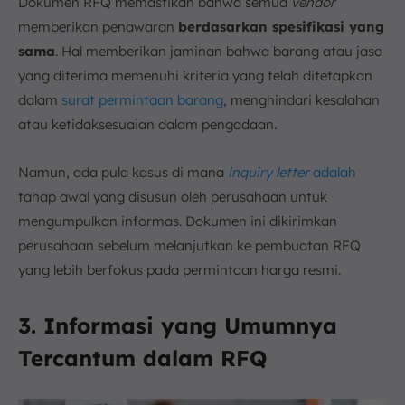
Dokumen RFQ memastikan bahwa semua
vendor
memberikan penawaran
berdasarkan spesifikasi yang
sama
. Hal memberikan jaminan bahwa barang atau jasa
yang diterima memenuhi kriteria yang telah ditetapkan
dalam
surat permintaan barang
, menghindari kesalahan
atau ketidaksesuaian dalam pengadaan.
Namun, ada pula kasus di mana
inquiry letter
adalah
tahap awal yang disusun oleh perusahaan untuk
mengumpulkan informas. Dokumen ini dikirimkan
perusahaan sebelum melanjutkan ke pembuatan RFQ
yang lebih berfokus pada permintaan harga resmi.
3. Informasi yang Umumnya
Tercantum dalam RFQ