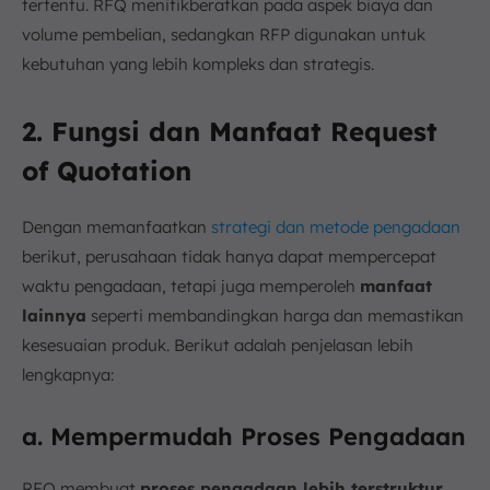
tertentu. RFQ menitikberatkan pada aspek biaya dan
volume pembelian, sedangkan RFP digunakan untuk
kebutuhan yang lebih kompleks dan strategis.
2.
Fungsi dan Manfaat Request
of Quotation
Dengan memanfaatkan
strategi dan metode pengadaan
berikut, perusahaan tidak hanya dapat mempercepat
waktu pengadaan, tetapi juga memperoleh
manfaat
lainnya
seperti membandingkan harga dan memastikan
kesesuaian produk. Berikut adalah penjelasan lebih
lengkapnya:
a. Mempermudah Proses Pengadaan
RFQ membuat
proses pengadaan lebih terstruktur
.