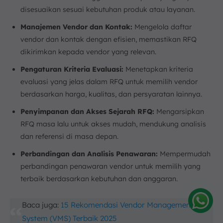
disesuaikan sesuai kebutuhan produk atau layanan.
Manajemen Vendor dan Kontak:
Mengelola daftar
vendor dan kontak dengan efisien, memastikan RFQ
dikirimkan kepada vendor yang relevan.
Pengaturan Kriteria Evaluasi:
Menetapkan kriteria
evaluasi yang jelas dalam RFQ untuk memilih vendor
berdasarkan harga, kualitas, dan persyaratan lainnya.
Penyimpanan dan Akses Sejarah RFQ:
Mengarsipkan
RFQ masa lalu untuk akses mudah, mendukung analisis
dan referensi di masa depan.
Perbandingan dan Analisis Penawaran:
Mempermudah
perbandingan penawaran vendor untuk memilih yang
terbaik berdasarkan kebutuhan dan anggaran.
Baca juga:
15 Rekomendasi Vendor Management
Amelia
System (VMS) Terbaik 2025