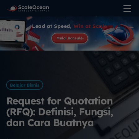
Lead at Speed,
Win at Scale
Mulai Konsul
Belajar Bisnis
Request for Quotation
(RFQ): Definisi, Fungsi,
dan Cara Buatnya