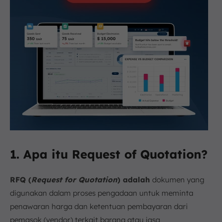
1. Apa itu Request of Quotation?
RFQ (
Request for Quotation
) adalah
dokumen yang
digunakan dalam proses pengadaan untuk meminta
penawaran harga dan ketentuan pembayaran dari
pemasok (vendor) terkait barang atau jasa