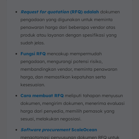
Request for quotation
(RFQ) adalah
dokumen
pengadaan yang digunakan untuk meminta
penawaran harga dari beberapa vendor atas
produk atau layanan dengan spesifikasi yang
sudah jelas.
Fungsi RFQ
mencakup mempermudah
pengadaan, mengurangi potensi risiko,
membandingkan vendor, meminta penawaran
harga, dan memastikan kepatuhan serta
kesesuaian.
Cara membuat RFQ
meliputi tahapan menyusun
dokumen, mengirim dokumen, menerima evaluasi
harga dari penyedia, memilih pemasok yang
sesuai, melakukan negosiasi.
Software procurement
ScaleOcean
mengotomasi penyusunan dokumen RFQ untuk