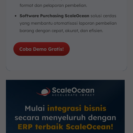
format dan pelaporan pembelian.
Software Purchasing ScaleOcean
solusi cerdas
yang membantu otomatisasi laporan pembelian
barang dengan cepat, akurat, dan efisien.
Coba Demo Gratis!