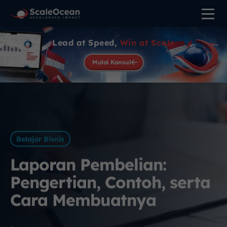
Lead at Speed,
Win at Scale
Mulai Konsul
Belajar Bisnis
Laporan Pembelian:
Pengertian, Contoh, serta
Cara Membuatnya