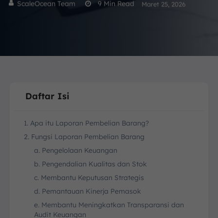
ScaleOcean Team
9
Min Read
Maret 25, 2026
Daftar Isi
1. Apa itu Laporan Pembelian Barang?
2. Fungsi Laporan Pembelian Barang
a. Pengelolaan Keuangan
b. Pengendalian Kualitas dan Stok
c. Membantu Keputusan Strategis
d. Pemantauan Kinerja Pemasok
e. Membantu Meningkatkan Transparansi dan
Audit Keuangan