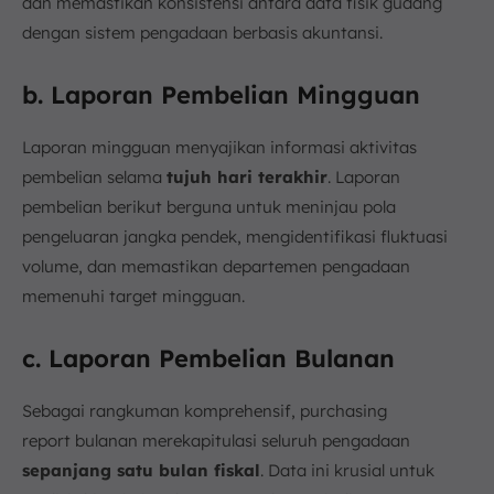
dan memastikan konsistensi antara data fisik gudang
dengan sistem pengadaan berbasis akuntansi.
b. Laporan Pembelian Mingguan
Laporan mingguan menyajikan informasi aktivitas
pembelian selama
tujuh hari terakhir
. Laporan
pembelian berikut berguna untuk meninjau pola
pengeluaran jangka pendek, mengidentifikasi fluktuasi
volume, dan memastikan departemen pengadaan
memenuhi target mingguan.
c. Laporan Pembelian Bulanan
Sebagai rangkuman komprehensif, purchasing
report bulanan merekapitulasi seluruh pengadaan
sepanjang satu bulan fiskal
. Data ini krusial untuk