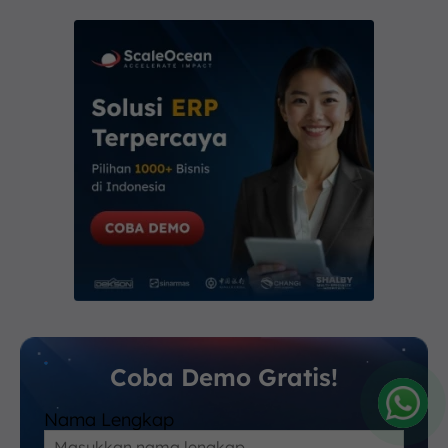
Coba Demo Gratis!
Nama Lengkap
Amelia