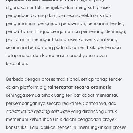
digunakan untuk mengelola dan mengikuti proses
pengadaan barang dan jasa secara elektronik dari
pengumuman, pengajuan penawaran, pencarian tender,
pendaftaran, hingga pengumuman pemenang. Sehingga,
platform ini menggantikan proses konvensional yang
selama ini bergantung pada dokumen fisik, pertemuan
tatap muka, dan koordinasi manual yang rawan
kesalahan.
Berbeda dengan proses tradisional, setiap tahap tender
dalam platform digital
tercatat secara otomatis
sehingga semua pihak yang terlibat dapat memantau
perkembangannya secara real-time. Contohnya, ada
construction bidding software
yang dirancang untuk
memenuhi kebutuhan unik dalam pengadaan proyek
konstruksi. Lalu, aplikasi tender ini memungkinkan proses