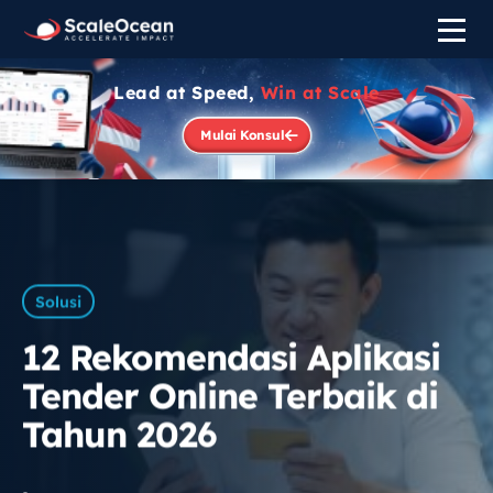
Lead at Speed,
Win at Scale
Mulai Konsul
Solusi
12 Rekomendasi Aplikasi
Tender Online Terbaik di
Tahun 2026