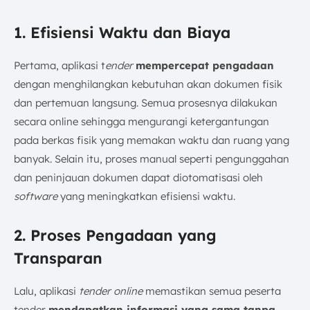
1. Efisiensi Waktu dan Biaya
Pertama, aplikasi t
ender
mempercepat pengadaan
dengan menghilangkan kebutuhan akan dokumen fisik
dan pertemuan langsung. Semua prosesnya dilakukan
secara online sehingga mengurangi ketergantungan
pada berkas fisik yang memakan waktu dan ruang yang
banyak. Selain itu, proses manual seperti pengunggahan
dan peninjauan dokumen dapat diotomatisasi oleh
software
yang meningkatkan efisiensi waktu.
2. Proses Pengadaan yang
Transparan
Lalu, aplikasi
tender online
memastikan semua peserta
tender
mendapatkan informasi yang sama tanpa