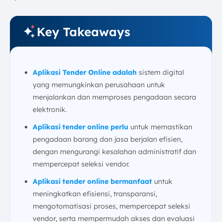
Key Takeaways
Aplikasi Tender Online adalah
sistem digital
yang memungkinkan perusahaan untuk
menjalankan dan memproses pengadaan secara
elektronik.
Aplikasi tender online perlu
untuk memastikan
pengadaan barang dan jasa berjalan efisien,
dengan mengurangi kesalahan administratif dan
mempercepat seleksi vendor.
Aplikasi tender online bermanfaat
untuk
meningkatkan efisiensi, transparansi,
mengotomatisasi proses, mempercepat seleksi
vendor, serta mempermudah akses dan evaluasi