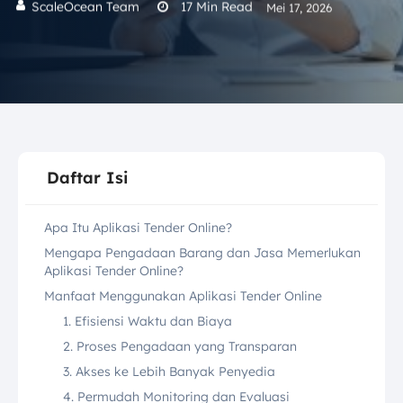
ScaleOcean Team
17
Min Read
Mei 17, 2026
Daftar Isi
Apa Itu Aplikasi Tender Online?
Mengapa Pengadaan Barang dan Jasa Memerlukan
Aplikasi Tender Online?
Manfaat Menggunakan Aplikasi Tender Online
1. Efisiensi Waktu dan Biaya
2. Proses Pengadaan yang Transparan
3. Akses ke Lebih Banyak Penyedia
4. Permudah Monitoring dan Evaluasi