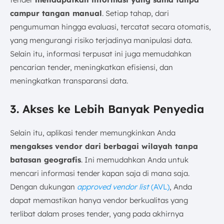
campur tangan manual
. Setiap tahap, dari
pengumuman hingga evaluasi, tercatat secara otomatis,
yang mengurangi risiko terjadinya manipulasi data.
Selain itu, informasi terpusat ini juga memudahkan
pencarian tender, meningkatkan efisiensi, dan
meningkatkan transparansi data.
3. Akses ke Lebih Banyak Penyedia
Selain itu, aplikasi tender memungkinkan Anda
mengakses vendor dari berbagai wilayah tanpa
batasan geografis
. Ini memudahkan Anda untuk
mencari informasi tender kapan saja di mana saja.
Dengan dukungan
approved vendor list
(AVL)
, Anda
dapat memastikan hanya vendor berkualitas yang
terlibat dalam proses tender, yang pada akhirnya