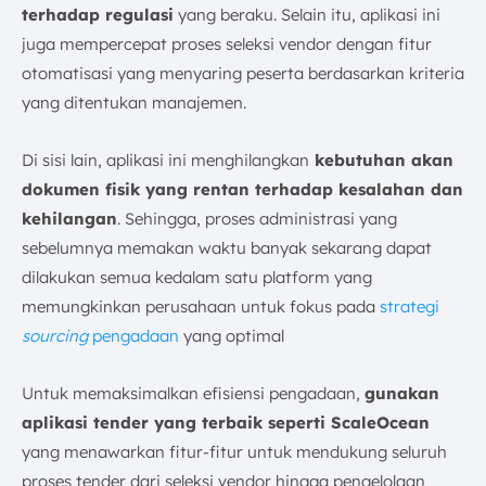
terhadap regulasi
yang beraku. Selain itu, aplikasi ini
juga mempercepat proses seleksi vendor dengan fitur
otomatisasi yang menyaring peserta berdasarkan kriteria
yang ditentukan manajemen.
Di sisi lain, aplikasi ini menghilangkan
kebutuhan akan
dokumen fisik yang rentan terhadap kesalahan dan
kehilangan
. Sehingga, proses administrasi yang
sebelumnya memakan waktu banyak sekarang dapat
dilakukan semua kedalam satu platform yang
memungkinkan perusahaan untuk fokus pada
strategi
sourcing
pengadaan
yang optimal
Untuk memaksimalkan efisiensi pengadaan,
gunakan
aplikasi tender yang terbaik seperti ScaleOcean
yang menawarkan fitur-fitur untuk mendukung seluruh
proses tender dari seleksi vendor hingga pengelolaan