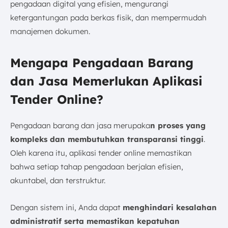
pengadaan digital yang efisien, mengurangi
ketergantungan pada berkas fisik, dan mempermudah
manajemen dokumen.
Mengapa Pengadaan Barang
dan Jasa Memerlukan Aplikasi
Tender Online?
Pengadaan barang dan jasa merupaka
n proses yang
kompleks dan membutuhkan transparansi tinggi
.
Oleh karena itu, aplikasi tender online memastikan
bahwa setiap tahap pengadaan berjalan efisien,
akuntabel, dan terstruktur.
Dengan sistem ini, Anda dapat
menghindari kesalahan
administratif serta memastikan kepatuhan