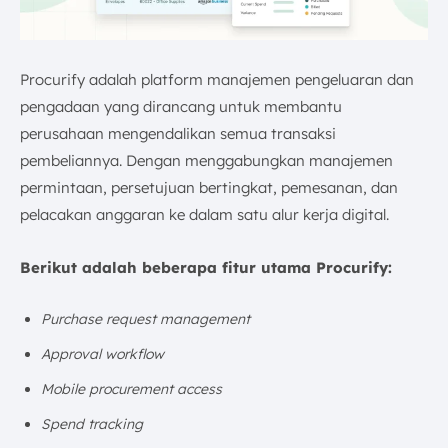
Procurify adalah platform manajemen pengeluaran dan
pengadaan yang dirancang untuk membantu
perusahaan mengendalikan semua transaksi
pembeliannya. Dengan menggabungkan manajemen
permintaan, persetujuan bertingkat, pemesanan, dan
pelacakan anggaran ke dalam satu alur kerja digital.
Berikut adalah beberapa fitur utama Procurify:
Purchase request management
Approval workflow
Mobile procurement access
Spend tracking