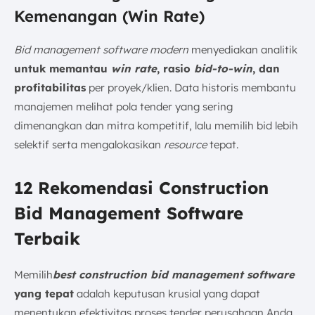
Kemenangan (Win Rate)
Bid management software modern
menyediakan analitik
untuk memantau
win rate
, rasio
bid-to-win
, dan
profitabilitas
per proyek/klien. Data historis membantu
manajemen melihat pola tender yang sering
dimenangkan dan mitra kompetitif, lalu memilih bid lebih
selektif serta mengalokasikan
resource
tepat.
12 Rekomendasi Construction
Bid Management Software
Terbaik
Memilih
best construction bid management software
yang tepat
adalah keputusan krusial yang dapat
menentukan efektivitas proses tender perusahaan Anda.