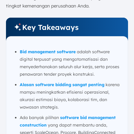
Dukungan Pelatihan dari Vendor
tingkat kemenangan perusahaan Anda.
Kesimpulan
FAQ:
Key Takeaways
Bid management software
adalah software
digital terpusat yang mengotomatisasi dan
menyederhanakan seluruh alur kerja, serta proses
penawaran tender proyek konstruksi.
Alasan software bidding sangat penting
karena
mampu meningkatkan efisiensi operasional,
akurasi estimasi biaya, kolaborasi tim, dan
wawasan strategis.
Ada banyak pilihan
software bid management
construction
yang dapat membantu anda,
seperti ScaleOcean, Procore, BuildingConnected