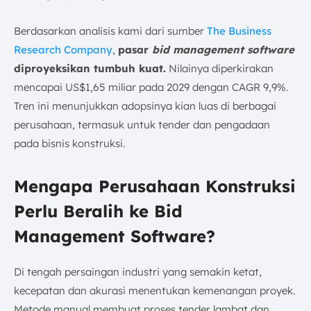
Berdasarkan analisis kami dari sumber
The Business
Research Company
,
pasar
bid management software
diproyeksikan tumbuh kuat.
Nilainya diperkirakan
mencapai US$1,65 miliar pada 2029 dengan CAGR 9,9%.
Tren ini menunjukkan adopsinya kian luas di berbagai
perusahaan, termasuk untuk tender dan pengadaan
pada bisnis konstruksi.
Mengapa Perusahaan Konstruksi
Perlu Beralih ke Bid
Management Software?
Di tengah persaingan industri yang semakin ketat,
kecepatan dan akurasi menentukan kemenangan proyek.
Metode manual membuat proses tender lambat dan