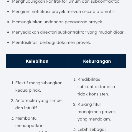
Menghubungkan kontraktor umum dan subkontraktor.
Mengirim notifikasi proyek relevan secara otomatis.
Memungkinkan undangan penawaran proyek.
Menyediakan direktori subkontraktor yang mudah dicari.
Memfasilitasi berbagi dokumen proyek.
Kelebihan
Kekurangan
Kredibilitas
Efektif menghubungkan
subkontraktor bisa
kedua pihak.
tidak konsisten.
Antarmuka yang simpel
Kurang fitur
dan intuitif.
manajemen proyek
Membantu
yang mendalam.
mendapatkan
Lebih sebagai