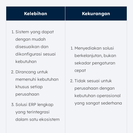
Kelebihan
Kekurangan
Sistem yang dapat
dengan mudah
disesuaikan dan
Menyediakan solusi
dikonfigurasi sesuai
berkelanjutan, bukan
kebutuhan
sekadar pengaturan
cepat
Dirancang untuk
memenuhi kebutuhan
Tidak sesuai untuk
khusus setiap
perusahaan dengan
perusahaan
kebutuhan operasional
yang sangat sederhana
Solusi ERP lengkap
yang terintegrasi
dalam satu ekosistem