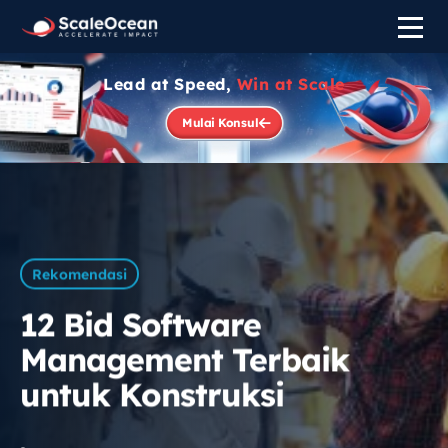
Lead at Speed,
Win at Scale
Mulai Konsul
Rekomendasi
12 Bid Software
Management Terbaik
untuk Konstruksi