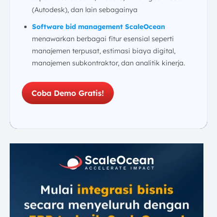
(Autodesk), dan lain sebagainya
Software bid management ScaleOcean
menawarkan berbagai fitur esensial seperti
manajemen terpusat, estimasi biaya digital,
manajemen subkontraktor, dan analitik kinerja.
Coba Demo Gratis!