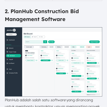
2. PlanHub Construction Bid
Management Software
PlanHub adalah salah satu
software
yang dirancang
untuk membantu kontraktor umum memposting proyek