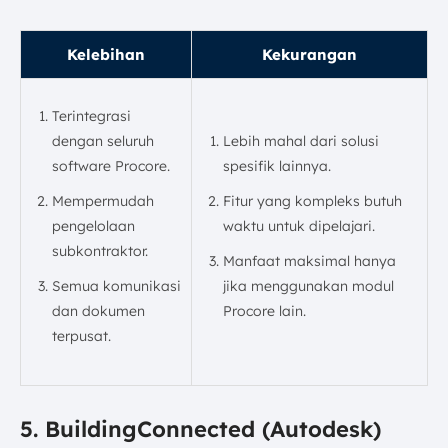
Kelebihan
Kekurangan
Terintegrasi
dengan seluruh
Lebih mahal dari solusi
software Procore.
spesifik lainnya.
Mempermudah
Fitur yang kompleks butuh
pengelolaan
waktu untuk dipelajari.
subkontraktor.
Manfaat maksimal hanya
Semua komunikasi
jika menggunakan modul
dan dokumen
Procore lain.
terpusat.
5. BuildingConnected (Autodesk)