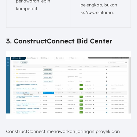
penawaran lebih
pelengkap, bukan
kompetitif.
software
utama.
3. ConstructConnect Bid Center
ConstructConnect menawarkan jaringan proyek dan