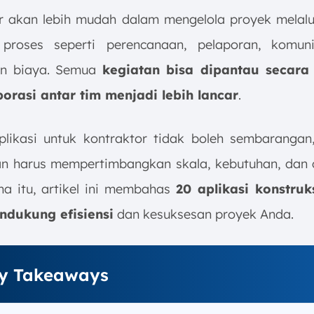
r akan lebih mudah dalam mengelola proyek melalui
 proses seperti perencanaan, pelaporan, komuni
n biaya. Semua
kegiatan bisa dipantau secara
orasi antar tim menjadi lebih lancar
.
plikasi untuk kontraktor tidak boleh sembarangan
n harus mempertimbangkan skala, kebutuhan, dan c
na itu, artikel ini membahas
20 aplikasi konstruk
ndukung efisiensi
dan kesuksesan proyek Anda.
y Takeaways