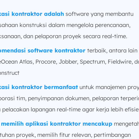
kasi kontraktor adalah
software yang membantu
sahaan konstruksi dalam mengelola perencanaan,
ksanaan, dan pelaporan proyek secara real-time.
mendasi software kontraktor
terbaik, antara lain
eOcean Atlas, Procore, Jobber, Spectrum, Fieldwire, d
nstruct
kasi kontraktor bermanfaat
untuk manajemen proy
borasi tim, penyimpanan dokumen, pelaporan terperin
 pelacakan lapangan real-time agar kerja lebih efisie
 memilih aplikasi kontraktor mencakup
mengetah
tuhan proyek, memilih fitur relevan, pertimbangan