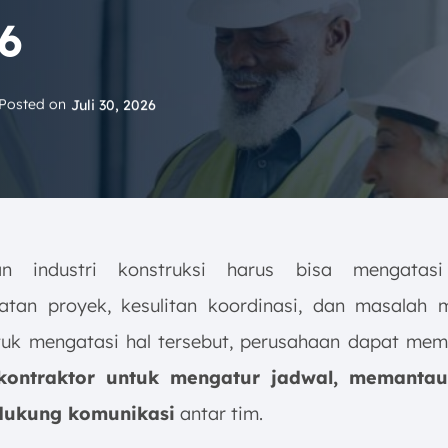
6
Posted on
Juli 30, 2026
an industri konstruksi harus bisa mengatas
atan proyek, kesulitan koordinasi, dan masalah
tuk mengatasi hal tersebut, perusahaan dapat me
 kontraktor untuk mengatur jadwal, memantau
ukung komunikasi
antar tim.