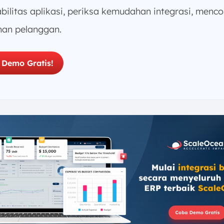
abilitas aplikasi, periksa kemudahan integrasi, menc
nan pelanggan.
 Demo Gratis!