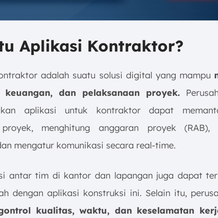
tu Aplikasi Kontraktor?
kontraktor adalah suatu solusi digital yang mampu
s, keuangan, dan pelaksanaan proyek.
Perusah
kan aplikasi untuk kontraktor dapat memant
 proyek, menghitung anggaran proyek (RAB), 
 dan mengatur komunikasi secara real-time.
i antar tim di kantor dan lapangan juga dapat te
h dengan aplikasi konstruksi ini. Selain itu, peru
ontrol kualitas, waktu, dan keselamatan kerj