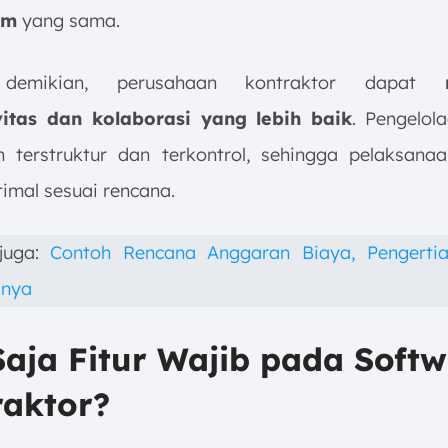
em
yang sama.
demikian, perusahaan kontraktor dapat
vitas dan kolaborasi yang lebih baik
. Pengelol
h terstruktur dan terkontrol, sehingga pelaksanaa
imal sesuai rencana.
juga:
Contoh Rencana Anggaran Biaya, Pengerti
gnya
aja Fitur Wajib pada Soft
raktor?