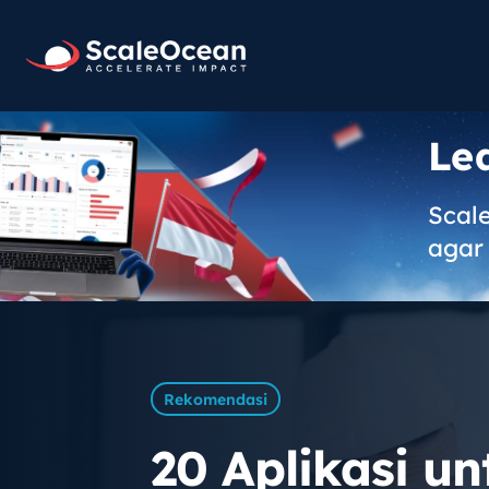
Le
Scal
agar 
Rekomendasi
20 Aplikasi un