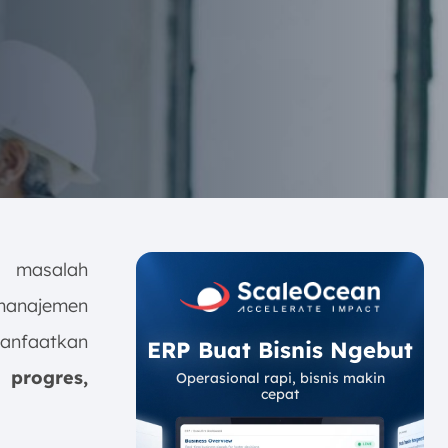
i masalah
 manajemen
manfaatkan
ERP Buat Bisnis Ngebut
 progres,
Operasional rapi, bisnis makin
cepat