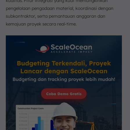
kualitas. Fitur integrasi yang kuat memungkinkan
pengelolaan pengadaan material, koordinasi dengan
subkontraktor, serta pemantauan anggaran dan
kemajuan proyek secara real-time.