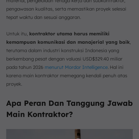
material, pengelolaan tenaga kerja dan subkontraktor,
pengawasan kualitas, serta memastikan proyek selesai
tepat waktu dan sesuai anggaran.
Untuk itu,
kontraktor utama harus memiliki
kemampuan komunikasi dan manajerial yang baik
,
terutama dalam industri konstruksi Indonesia yang
berkembang pesat dengan valuasi USD$329.40 miliar
pada tahun 2026
menurut Mordor Intelligence
. Hal ini
karena main kontraktor memegang kendali penuh atas
proyek.
Apa Peran Dan Tanggung Jawab
Main Kontraktor?