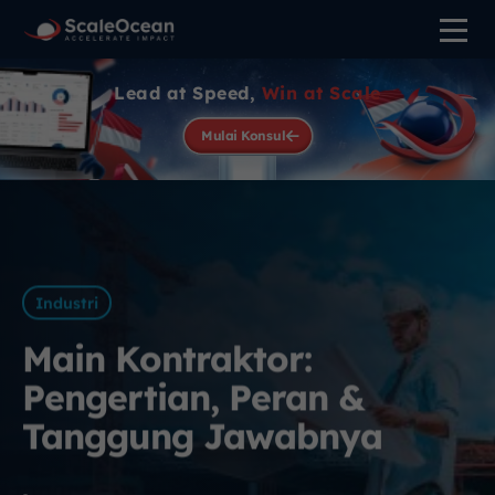
Lead at Speed,
Win at Scale
Mulai Konsul
Industri
Main Kontraktor:
Pengertian, Peran &
Tanggung Jawabnya