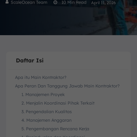
ScaleOcean Team
10
Min Read
April 11, 2026
Daftar Isi
Apa itu Main Kontraktor?
Apa Peran Dan Tanggung Jawab Main Kontraktor?
1. Manajemen Proyek
2. Menjalin Koordinasi Pihak Terkait
3. Pengendalian Kualitas
4. Manajemen Anggaran
5. Pengembangan Rencana Kerja