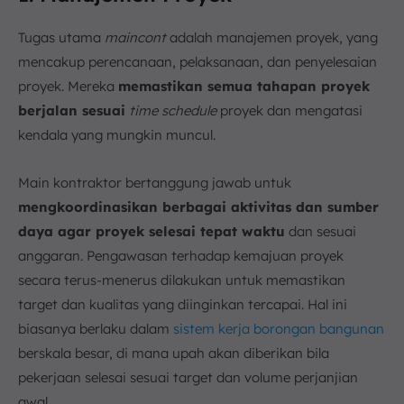
Tugas utama
maincont
adalah manajemen proyek, yang
mencakup perencanaan, pelaksanaan, dan penyelesaian
proyek. Mereka
memastikan semua tahapan proyek
berjalan sesuai
time schedule
proyek dan mengatasi
kendala yang mungkin muncul.
Main kontraktor bertanggung jawab untuk
mengkoordinasikan berbagai aktivitas dan sumber
daya agar proyek selesai tepat waktu
dan sesuai
anggaran. Pengawasan terhadap kemajuan proyek
secara terus-menerus dilakukan untuk memastikan
target dan kualitas yang diinginkan tercapai. Hal ini
biasanya berlaku dalam
sistem kerja borongan bangunan
berskala besar, di mana upah akan diberikan bila
pekerjaan selesai sesuai target dan volume perjanjian
awal.