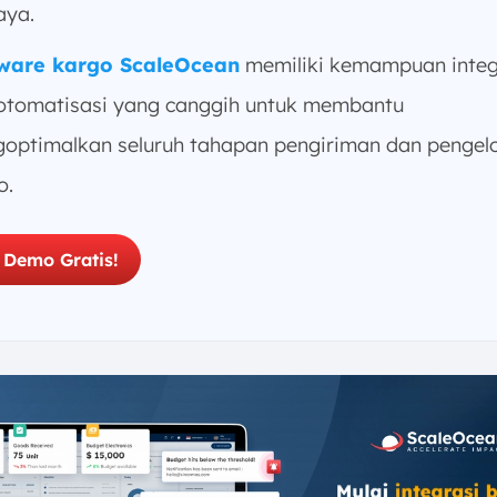
ya.
ware kargo ScaleOcean
memiliki kemampuan integ
otomatisasi yang canggih untuk membantu
optimalkan seluruh tahapan pengiriman dan pengel
o.
 Demo Gratis!