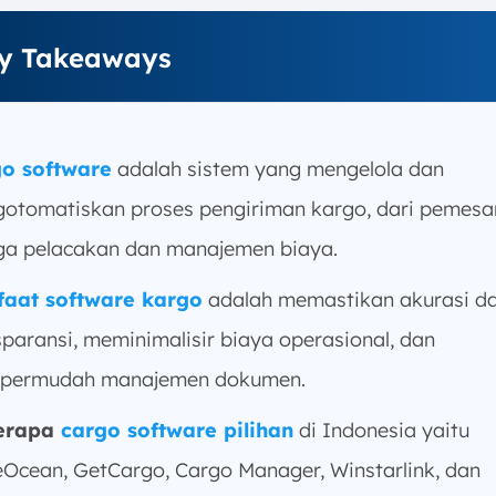
y Takeaways
o software
adalah sistem yang mengelola dan
otomatiskan proses pengiriman kargo, dari pemes
ga pelacakan dan manajemen biaya.
aat software kargo
adalah memastikan akurasi d
sparansi, meminimalisir biaya operasional, dan
permudah manajemen dokumen.
erapa
cargo software pilihan
di Indonesia yaitu
eOcean, GetCargo, Cargo Manager, Winstarlink, dan