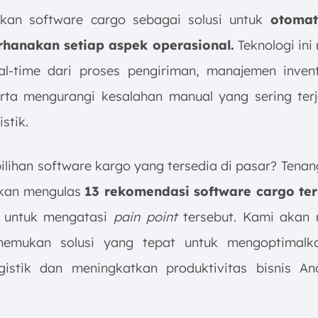
kan software cargo sebagai solusi untuk
otomat
hanakan setiap aspek operasional.
Teknologi in
al-time dari proses pengiriman, manajemen inven
erta mengurangi kesalahan manual yang sering ter
stik.
ilihan software kargo yang tersedia di pasar? Tenang
akan mengulas
13 rekomendasi software cargo te
g untuk mengatasi
pain point
tersebut. Kami akan
emukan solusi yang tepat untuk mengoptimalka
gistik dan meningkatkan produktivitas bisnis A