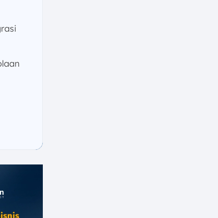
rasi
olaan