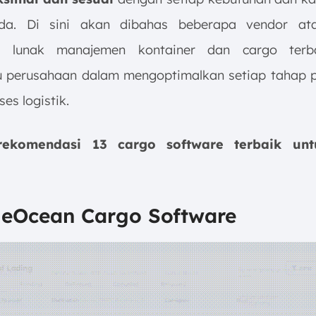
nda. Di sini akan dibahas beberapa vendor at
t lunak manajemen kontainer dan cargo terb
perusahaan dalam mengoptimalkan setiap tahap 
es logistik.
rekomendasi 13 cargo software terbaik unt
aleOcean Cargo Software