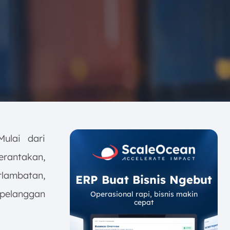
Mulai dari
rantakan,
lambatan,
ERP Buat Bisnis Ngebut
 pelanggan
Operasional rapi, bisnis makin
cepat