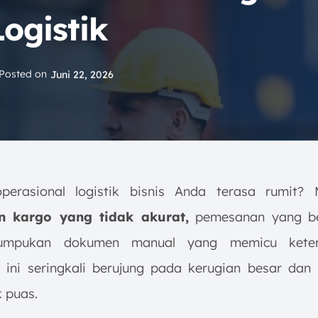
ogistik
Posted on
Juni 22, 2026
erasional logistik bisnis Anda terasa rumit? 
n kargo yang tidak akurat,
pemesanan yang be
umpukan dokumen manual yang memicu keter
 ini seringkali berujung pada kerugian besar dan
k puas.