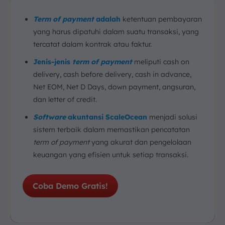
Term of payment
adalah
ketentuan pembayaran
yang harus dipatuhi dalam suatu transaksi, yang
tercatat dalam kontrak atau faktur.
Jenis-jenis
term of payment
meliputi cash on
delivery, cash before delivery, cash in advance,
Net EOM, Net D Days, down payment, angsuran,
dan letter of credit.
Software
akuntansi ScaleOcean
menjadi solusi
sistem terbaik dalam memastikan pencatatan
term of payment
yang akurat dan pengelolaan
keuangan yang efisien untuk setiap transaksi.
Coba Demo Gratis!