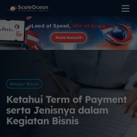
Lead at Speed,
Win at Scale
Mulai Konsul
Belajar Bisnis
Ketahui Term of Payment
serta Jenisnya dalam
Kegiatan Bisnis