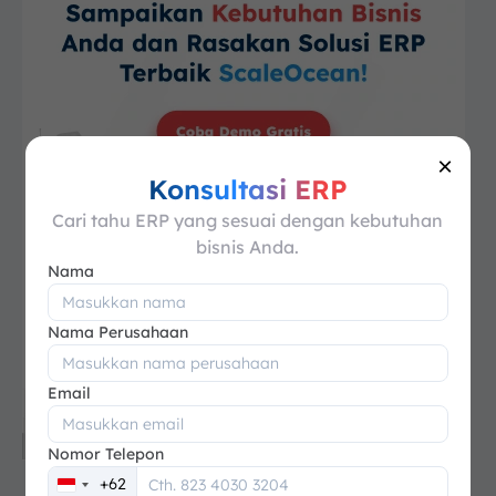
×
Konsultasi ERP
Cari tahu ERP yang sesuai dengan kebutuhan
bisnis Anda.
Nama
Nama Perusahaan
Email
Nomor Telepon
+62
Indonesia