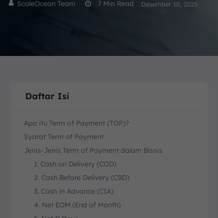
ScaleOcean Team
7
Min Read
Desember 10, 2025
Daftar Isi
Apa itu Term of Payment (TOP)?
Syarat Term of Payment
Jenis-Jenis Term of Payment dalam Bisnis
1. Cash on Delivery (COD)
2. Cash Before Delivery (CBD)
3. Cash in Advance (CIA)
4. Net EOM (End of Month)