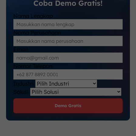
Coba Demo Gratis!
Nama Lengkap
Nama Perusahaan
Email
Nomor Telepon
Industri
Solusi
Demo Gratis