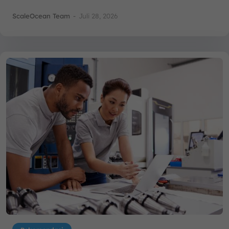
ScaleOcean Team
-
Juli 28, 2026