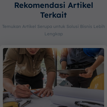
Rekomendasi Artikel
Terkait
Temukan Artikel Serupa untuk Solusi Bisnis Lebih
Lengkap