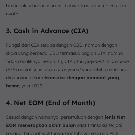
bertindak sebagai asuransi bahwa transaksi tersebut itu
nyata.
3. Cash in Advance (CIA)
Fungsi dari CIA serupa dengan CBD, namun dengan
skala yang berbeda. CBD termasuk bagian CIA, namun
tidak sebaliknya. Selain itu, CIA atau
payment in advance
(PIA) adalah jenis
term of payment
yang lebih cenderung
digunakan dalam
transaksi dengan nominal yang
besar
, yakni B2B.
4. Net EOM (End of Month)
Sesuai dengan namanya, persetujuan dengan
jenis Net
EOM menetapkan
akhir bulan
saat transaksi terjadi
sebagai tenggat waktunya. Contohnya, seorang PNS