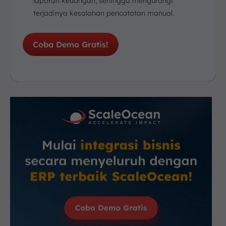
laporan keuangan, sehingga mengurangi
terjadinya kesalahan pencatatan manual.
Coba Demo Gratis!