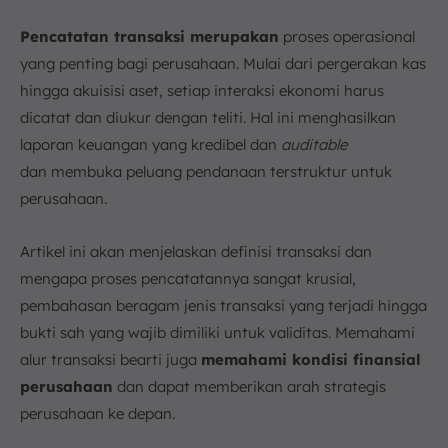
Kesimpulan
FAQ:
Pencatatan transaksi merupakan
proses operasional
yang penting bagi perusahaan. Mulai dari pergerakan kas
hingga akuisisi aset, setiap interaksi ekonomi harus
dicatat dan diukur dengan teliti. Hal ini menghasilkan
laporan keuangan yang kredibel dan
auditable
dan membuka peluang pendanaan terstruktur untuk
perusahaan.
Artikel ini akan menjelaskan definisi transaksi dan
mengapa proses pencatatannya sangat krusial,
pembahasan beragam jenis transaksi yang terjadi hingga
bukti sah yang wajib dimiliki untuk validitas. Memahami
alur transaksi bearti juga
memahami kondisi finansial
perusahaan
dan dapat memberikan arah strategis
perusahaan ke depan.