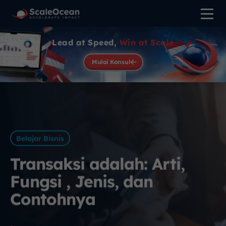
Lead at Speed,
Win at Scale
Mulai Konsul
Belajar Bisnis
Transaksi adalah: Arti,
Fungsi , Jenis, dan
Contohnya