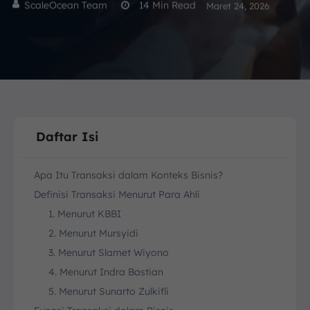
ScaleOcean Team
14
Min Read
Maret 24, 2026
Daftar Isi
Apa Itu Transaksi dalam Konteks Bisnis?
Definisi Transaksi Menurut Para Ahli
1. Menurut KBBI
2. Menurut Mursyidi
3. Menurut Slamet Wiyono
4. Menurut Indra Bastian
5. Menurut Sunarto Zulkifli