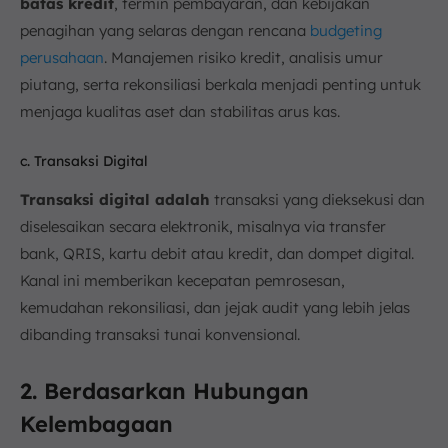
batas kredit
, termin pembayaran, dan kebijakan
penagihan yang selaras dengan rencana
budgeting
perusahaan
. Manajemen risiko kredit, analisis umur
piutang, serta rekonsiliasi berkala menjadi penting untuk
menjaga kualitas aset dan stabilitas arus kas.
c. Transaksi Digital
Transaksi digital adalah
transaksi yang dieksekusi dan
diselesaikan secara elektronik, misalnya via transfer
bank, QRIS, kartu debit atau kredit, dan dompet digital.
Kanal ini memberikan kecepatan pemrosesan,
kemudahan rekonsiliasi, dan jejak audit yang lebih jelas
dibanding transaksi tunai konvensional.
2. Berdasarkan Hubungan
Kelembagaan