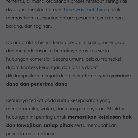
tertentu, di mana keabsahan proses tersebut sering kali
divalidasi melalui metode
three-way matching
untuk
memastikan kesesuaian antara pesanan, penerimaan
barang, dan tagihan.
Dalam praktik bisnis, kedua peran ini saling melengkapi
dan menjadi dasar terbentuknya arus kas serta
hubungan komersial. Secara umum, pelaku transaksi
dalam konteks keuangan dan bisnis dapat
dikelompokkan menjadi dua pihak utama, yaitu
pemberi
dana dan penerima dana
.
Keduanya terikat pada suatu kesepakatan yang
mengatur nilai, waktu, dan cara pembayaran. Struktur
hubungan ini penting untuk
memastikan kejelasan hak
dan kewajiban setiap pihak
serta memudahkan
pencatatan akuntansi.