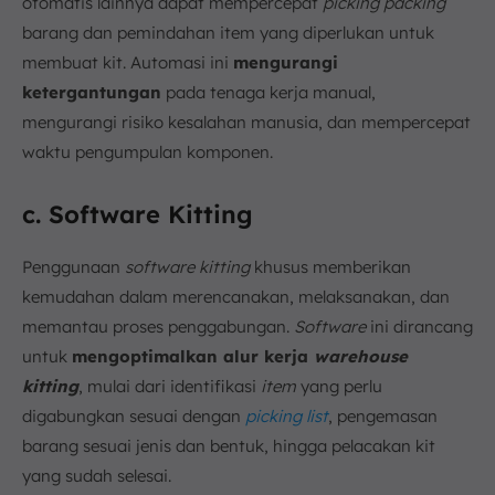
otomatis lainnya dapat mempercepat
picking packing
barang dan pemindahan item yang diperlukan untuk
membuat kit. Automasi ini
mengurangi
ketergantungan
pada tenaga kerja manual,
mengurangi risiko kesalahan manusia, dan mempercepat
waktu pengumpulan komponen.
c. Software Kitting
Penggunaan
software kitting
khusus memberikan
kemudahan dalam merencanakan, melaksanakan, dan
memantau proses penggabungan.
Software
ini dirancang
untuk
mengoptimalkan alur kerja
warehouse
kitting
, mulai dari identifikasi
item
yang perlu
digabungkan sesuai dengan
picking list
, pengemasan
barang sesuai jenis dan bentuk, hingga pelacakan kit
yang sudah selesai.