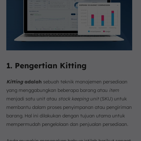
1. Pengertian Kitting
Kitting
adalah
sebuah teknik manajemen persediaan
yang menggabungkan beberapa barang atau
item
menjadi satu unit atau
stock keeping unit
(SKU) untuk
membantu dalam proses penyimpanan atau pengiriman
barang. Hal ini dilakukan dengan tujuan utama untuk
mempermudah pengelolaan dan penjualan persediaan.
Anda mungkin menangkap bahwa istilah berikut sangat