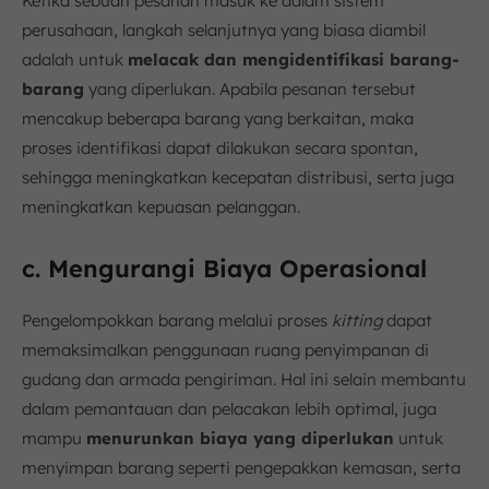
Ketika sebuah pesanan masuk ke dalam sistem
perusahaan, langkah selanjutnya yang biasa diambil
adalah untuk
melacak dan mengidentifikasi barang-
barang
yang diperlukan. Apabila pesanan tersebut
mencakup beberapa barang yang berkaitan, maka
proses identifikasi dapat dilakukan secara spontan,
sehingga meningkatkan kecepatan distribusi, serta juga
meningkatkan kepuasan pelanggan.
c. Mengurangi Biaya Operasional
Pengelompokkan barang melalui proses
kitting
dapat
memaksimalkan penggunaan ruang penyimpanan di
gudang dan armada pengiriman. Hal ini selain membantu
dalam pemantauan dan pelacakan lebih optimal, juga
mampu
menurunkan biaya yang diperlukan
untuk
menyimpan barang seperti pengepakkan kemasan, serta