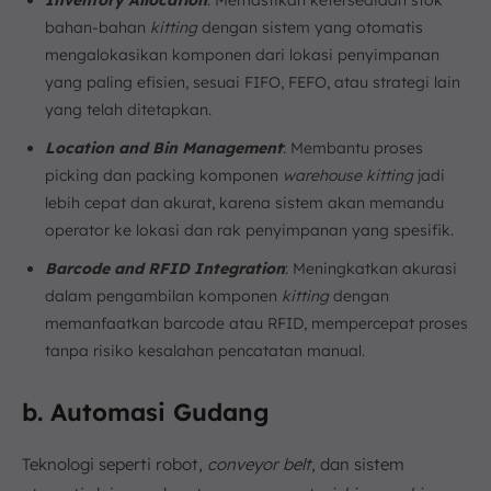
Inventory Allocation
: Memastikan ketersediaan stok
bahan-bahan
kitting
dengan sistem yang otomatis
mengalokasikan komponen dari lokasi penyimpanan
yang paling efisien, sesuai FIFO, FEFO, atau strategi lain
yang telah ditetapkan.
Location and Bin Management
: Membantu proses
picking dan packing komponen
warehouse
kitting
jadi
lebih cepat dan akurat, karena sistem akan memandu
operator ke lokasi dan rak penyimpanan yang spesifik.
Barcode and RFID Integration
: Meningkatkan akurasi
dalam pengambilan komponen
kitting
dengan
memanfaatkan barcode atau RFID, mempercepat proses
tanpa risiko kesalahan pencatatan manual.
b. Automasi Gudang
Teknologi seperti robot,
conveyor belt
, dan sistem