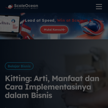
Lead at Speed,
Win at Scale
Mulai Konsul
Belajar Bisnis
Kitting: Arti, Manfaat dan
Cara Implementasinya
dalam Bisnis