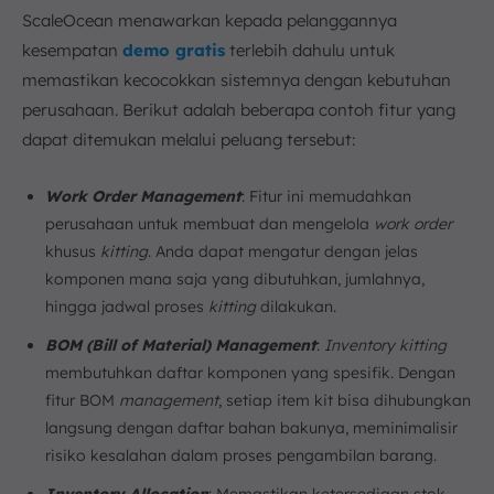
ScaleOcean menawarkan kepada pelanggannya
kesempatan
demo gratis
terlebih dahulu untuk
memastikan kecocokkan sistemnya dengan kebutuhan
perusahaan. Berikut adalah beberapa contoh fitur yang
dapat ditemukan melalui peluang tersebut:
Work Order Management
: Fitur ini memudahkan
perusahaan untuk membuat dan mengelola
work order
khusus
kitting
. Anda dapat mengatur dengan jelas
komponen mana saja yang dibutuhkan, jumlahnya,
hingga jadwal proses
kitting
dilakukan.
BOM (Bill of Material) Management
:
Inventory kitting
membutuhkan daftar komponen yang spesifik. Dengan
fitur BOM
management
, setiap item kit bisa dihubungkan
langsung dengan daftar bahan bakunya, meminimalisir
risiko kesalahan dalam proses pengambilan barang.