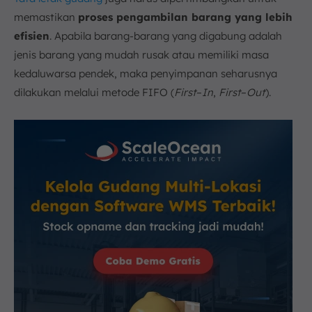
memastikan
proses pengambilan barang yang lebih
efisien
. Apabila barang-barang yang digabung adalah
jenis barang yang mudah rusak atau memiliki masa
kedaluwarsa pendek, maka penyimpanan seharusnya
dilakukan melalui metode FIFO (
First
–
I
n
,
First
–
Out
).