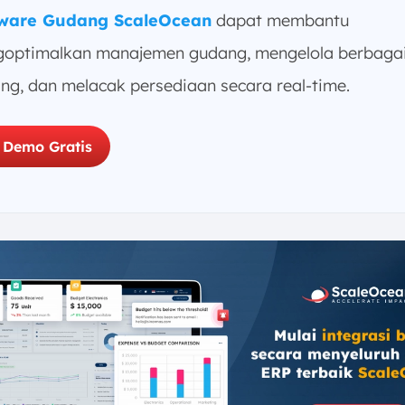
tware Gudang ScaleOcean
dapat membantu
optimalkan manajemen gudang, mengelola berbagai 
ng, dan melacak persediaan secara real-time.
 Demo Gratis