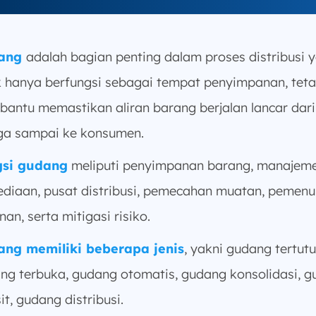
ang
adalah bagian penting dalam proses distribusi 
k hanya berfungsi sebagai tempat penyimpanan, teta
antu memastikan aliran barang berjalan lancar dari
ga sampai ke konsumen.
gsi gudang
meliputi penyimpanan barang, manajem
ediaan, pusat distribusi, pemecahan muatan, pemen
an, serta mitigasi risiko.
ng memiliki beberapa jenis
, yakni gudang tertutu
ng terbuka, gudang otomatis, gudang konsolidasi, 
it, gudang distribusi.