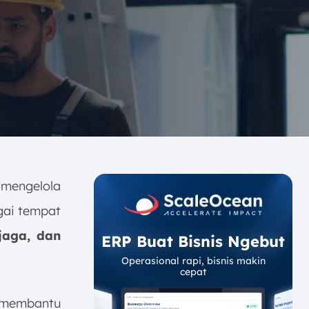
mengelola
gai tempat
jaga, dan
ERP Buat Bisnis Ngebut
Operasional rapi, bisnis makin
cepat
 membantu