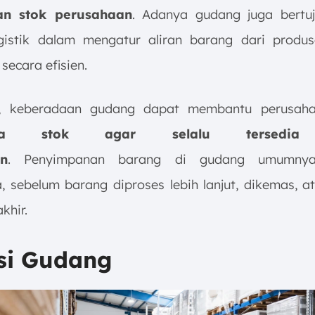
an stok perusahaan
. Adanya gudang juga bertu
gistik dalam mengatur aliran barang dari produ
secara efisien.
tu, keberadaan gudang dapat membantu perusah
lola stok agar selalu tersedia 
n
. Penyimpanan barang di gudang umumnya 
, sebelum barang diproses lebih lanjut, dikemas, at
khir.
si Gudang