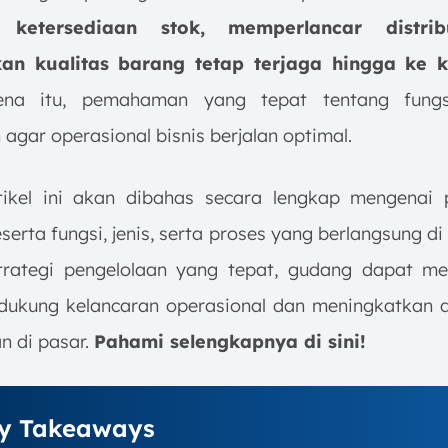
 ketersediaan stok, memperlancar distrib
an kualitas barang tetap terjaga hingga ke 
ena itu, pemahaman yang tepat tentang fung
 agar operasional bisnis berjalan optimal.
ikel ini akan dibahas secara lengkap mengenai 
erta fungsi, jenis, serta proses yang berlangsung d
rategi pengelolaan yang tepat, gudang dapat me
ukung kelancaran operasional dan meningkatkan 
n di pasar.
Pahami selengkapnya di sini!
y Takeaways