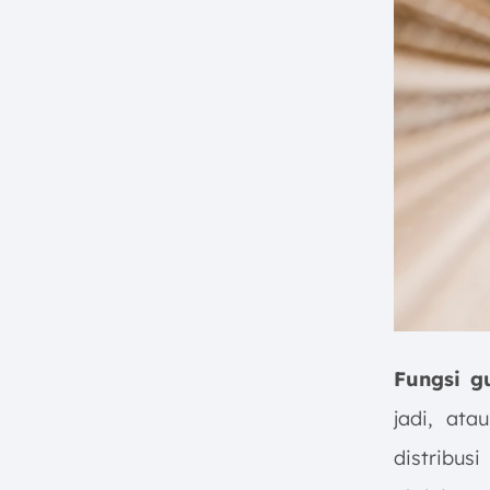
Fungsi g
jadi, ata
distribu