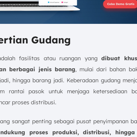
ertian Gudang
dalah fasilitas atau ruangan yang
dibuat khu
n berbagai jenis barang
, mulai dari bahan ba
jadi, hingga barang jadi. Keberadaan gudang menj
lam rantai pasok untuk menjaga ketersediaan b
ar proses distribusi.
ang sangat penting sebagai pusat penyimpanan ba
dukung proses produksi, distribusi, hingg