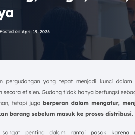
ya
Posted on
April 19, 2026
n pergudangan yang tepat menjadi kunci dalam 
n secara efisien. Gudang tidak hanya berfungsi seba
an, tetapi juga
berperan dalam mengatur, men
an barang sebelum masuk ke proses distribusi.
 sangat penting dalam rantai pasok karena