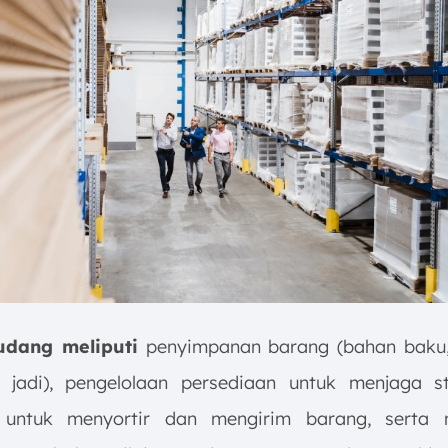
udang meliputi
penyimpanan barang (bahan baku,
u jadi), pengelolaan persediaan untuk menjaga s
si untuk menyortir dan mengirim barang, serta 