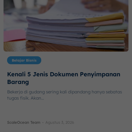
Belajar Bisnis
Kenali 5 Jenis Dokumen Penyimpanan
Barang
Bekerja di gudang sering kali dipandang hanya sebatas
tugas fisik. Akan...
ScaleOcean Team
-
Agustus 3, 2026