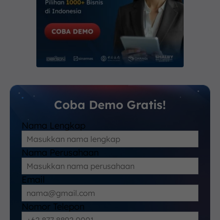
Coba Demo Gratis!
Nama Lengkap
Nama Perusahaan
Email
Nomor Telepon