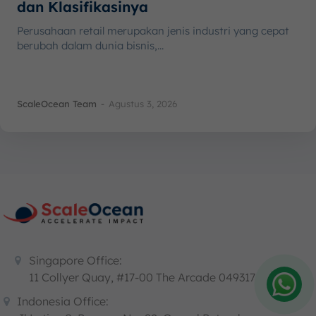
dan Klasifikasinya
Perusahaan retail merupakan jenis industri yang cepat
berubah dalam dunia bisnis,...
ScaleOcean Team
-
Agustus 3, 2026
Singapore Office:
11 Collyer Quay, #17-00 The Arcade 049317
Indonesia Office:
Amelia