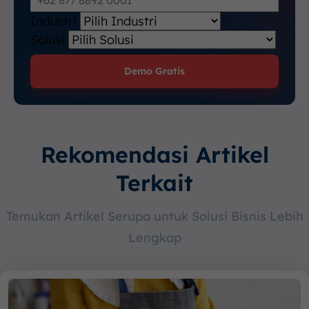
Industri
Solusi
Demo Gratis
Rekomendasi Artikel
Terkait
Temukan Artikel Serupa untuk Solusi Bisnis Lebih
Lengkap