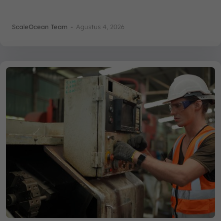
ScaleOcean Team
-
Agustus 4, 2026