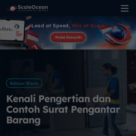
Lead at Speed,
Win at Scale
Mulai Konsul
Belajar Bisnis
Kenali Pengertian dan
Contoh Surat Pengantar
Barang