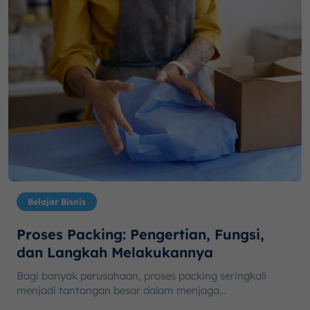
Belajar Bisnis
Proses Packing: Pengertian, Fungsi,
dan Langkah Melakukannya
Bagi banyak perusahaan, proses packing seringkali
menjadi tantangan besar dalam menjaga...