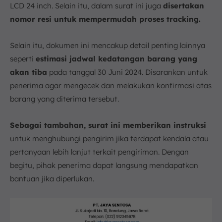
LCD 24 inch. Selain itu, dalam surat ini juga
disertakan
nomor resi untuk mempermudah proses tracking.
Selain itu, dokumen ini mencakup detail penting lainnya
seperti
estimasi jadwal kedatangan barang yang
akan tiba
pada tanggal 30 Juni 2024. Disarankan untuk
penerima agar mengecek dan melakukan konfirmasi atas
barang yang diterima tersebut.
Sebagai tambahan, surat ini memberikan instruksi
untuk menghubungi pengirim jika terdapat kendala atau
pertanyaan lebih lanjut terkait pengiriman. Dengan
begitu, pihak penerima dapat langsung mendapatkan
bantuan jika diperlukan.