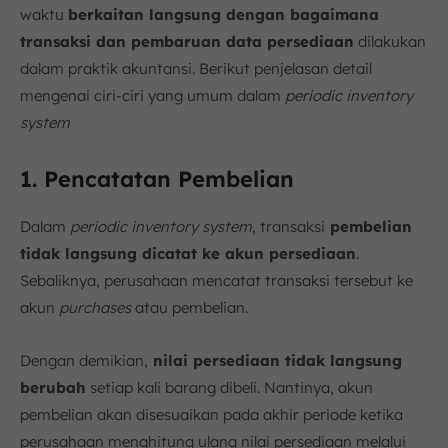
waktu
berkaitan langsung dengan bagaimana
transaksi dan pembaruan data persediaan
dilakukan
dalam praktik akuntansi. Berikut penjelasan detail
mengenai ciri-ciri yang umum dalam
periodic inventory
system
1. Pencatatan Pembelian
Dalam
periodic inventory system
, transaksi
pembelian
tidak langsung dicatat ke akun persediaan
.
Sebaliknya, perusahaan mencatat transaksi tersebut ke
akun
purchases
atau pembelian.
Dengan demikian,
nilai persediaan tidak langsung
berubah
setiap kali barang dibeli. Nantinya, akun
pembelian akan disesuaikan pada akhir periode ketika
perusahaan menghitung ulang nilai persediaan melalui