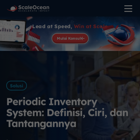
Lead at Speed,
Win at Scale
Mulai Konsul
Solusi
Periodic Inventory
System: Definisi, Ciri, dan
Tantangannya