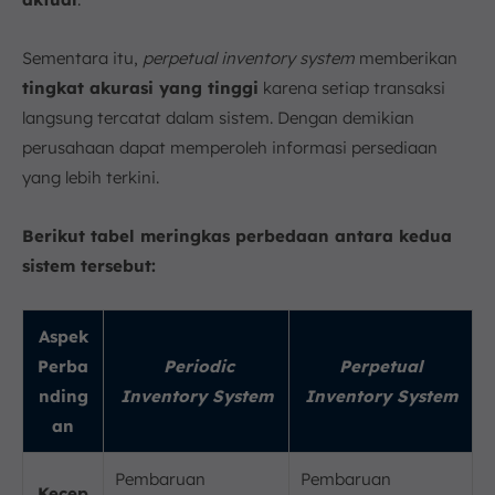
Sementara itu,
perpetual inventory system
memberikan
tingkat akurasi yang tinggi
karena setiap transaksi
langsung tercatat dalam sistem. Dengan demikian
perusahaan dapat memperoleh informasi persediaan
yang lebih terkini.
Berikut tabel meringkas perbedaan antara kedua
sistem tersebut:
Aspek
Perba
Periodic
Perpetual
nding
Inventory System
Inventory System
an
Pembaruan
Pembaruan
Kecep