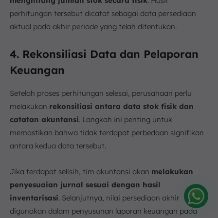
menghitung jumlah stok secara fisik
. Hasil
perhitungan tersebut dicatat sebagai data persediaan
aktual pada akhir periode yang telah ditentukan.
4. Rekonsiliasi Data dan Pelaporan
Keuangan
Setelah proses perhitungan selesai, perusahaan perlu
melakukan
rekonsiliasi antara data stok fisik dan
catatan akuntansi
. Langkah ini penting untuk
memastikan bahwa tidak terdapat perbedaan signifikan
antara kedua data tersebut.
Jika terdapat selisih, tim akuntansi akan
melakukan
penyesuaian jurnal sesuai dengan hasil
inventarisasi
. Selanjutnya, nilai persediaan akhir
digunakan dalam penyusunan laporan keuangan pada
Amelia