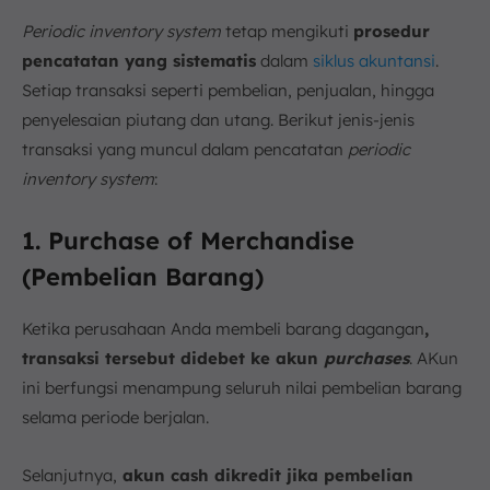
Periodic inventory system
tetap mengikuti
prosedur
pencatatan yang sistematis
dalam
siklus akuntansi
.
Setiap transaksi seperti pembelian, penjualan, hingga
penyelesaian piutang dan utang. Berikut jenis-jenis
transaksi yang muncul dalam pencatatan
periodic
inventory system
:
1. Purchase of Merchandise
(Pembelian Barang)
Ketika perusahaan Anda membeli barang dagangan
,
transaksi tersebut didebet ke akun
purchases
. AKun
ini berfungsi menampung seluruh nilai pembelian barang
selama periode berjalan.
Selanjutnya,
akun cash dikredit jika pembelian