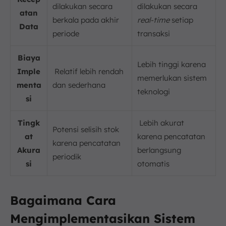
dilakukan secara
dilakukan secara
atan
berkala pada akhir
real-time
setiap
Data
periode
transaksi
Biaya
Lebih tinggi karena
Imple
Relatif lebih rendah
memerlukan sistem
menta
dan sederhana
teknologi
si
Tingk
Lebih akurat
Potensi selisih stok
at
karena pencatatan
karena pencatatan
Akura
berlangsung
periodik
si
otomatis
Bagaimana Cara
Mengimplementasikan Sistem