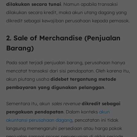
dilakukan secara tunai
. Namun apabila transaksi
dilakukan secara kredit, maka akun utang dagang yang
dikredit sebagai kewajiban perusahaan kepada pemasok.
2. Sale of Merchandise (Penjualan
Barang)
Pada saat terjadi penjualan barang, perusahaan hanya
mencatat transaksi dari sisi pendapatan. Oleh karena itu,
akun piutang usaha
didebet tergantung metode
pembayaran yang digunakan pelanggan
.
Sementara itu, akun
sales revenue
dikredit sebagai
pengakuan pendapatan
. Dalam konteks
akun
akuntansi perusahaan dagang
, pencatatan ini tidak
langsung memengaruhi persediaan atau harga pokok
penjualan sampai proses penyesuaian di akhir periode.