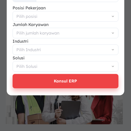
+62
Posisi Pekerjaan
Jumlah Karyawan
Industri
Solusi
Konsul ERP