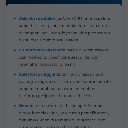
S
alesforce adalah
platform
CRM berbasis cloud
yang dirancang untuk mengintegrasikan data
pelanggan, penjualan, layanan, dan pemasaran
suatu bisnis dalam satu sistem.
Fitur utama Salesforce
meliputi
sales, service
,
dan
marketing cloud,
yang sesuai dengan
kebutuhan operasional bisnis.
Salesforce unggul
dalam kustomisasi, lead
scoring, pengaturan sistem, dan laporan analitik
yang membantu perusahaan memahami
performa penjualan dengan lebih jelas.
Namun,
perusahaan perlu mempertimbangkan
biaya, kompleksitas, kebutuhan pemeliharaan,
dan akses yang bisa menjadi tantangan bagi
bisnis dengan sumber daya terbatas.