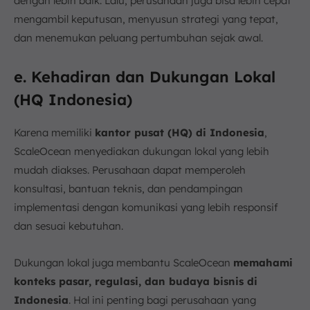
dengan lebih baik. Lalu, perusahaan juga bisa lebih cepat
mengambil keputusan, menyusun strategi yang tepat,
dan menemukan peluang pertumbuhan sejak awal.
e. Kehadiran dan Dukungan Lokal
(HQ Indonesia)
Karena memiliki
kantor pusat (HQ) di Indonesia
,
ScaleOcean menyediakan dukungan lokal yang lebih
mudah diakses. Perusahaan dapat memperoleh
konsultasi, bantuan teknis, dan pendampingan
implementasi dengan komunikasi yang lebih responsif
dan sesuai kebutuhan.
Dukungan lokal juga membantu ScaleOcean
memahami
konteks pasar, regulasi, dan budaya bisnis di
Indonesia
. Hal ini penting bagi perusahaan yang