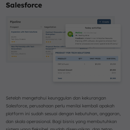
Salesforce
Setelah mengetahui keunggulan dan kekurangan
Salesforce, perusahaan perlu menilai kembali apakah
platform ini sudah sesuai dengan kebutuhan, anggaran,
dan skala operasional. Bagi bisnis yang membutuhkan
sistem yang fleksibel, mudah disesuaikan, dan tetap