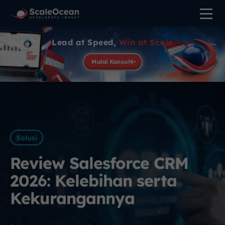
Lead at Speed,
Win at Scale
Mulai Konsul
Solusi
Review Salesforce CRM
2026: Kelebihan serta
Kekurangannya