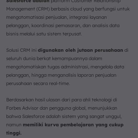
Salesforce adalah
platform Customer Relationship
Management (CRM) berbasis cloud yang berfungsi untuk
mengotomatisasi penjualan, integrasi layanan
pelanggan, koordinasi pemasaran, dan analisis data
bisnis melalui satu sistem terpusat.
Solusi CRM ini
digunakan oleh jutaan perusahaan
di
seluruh dunia berkat kemampuannya dalam
mengotomatiskan tugas administrasi, mengelola data
pelanggan, hingga menganalisis laporan penjualan
perusahaan secara real-time.
Berdasarkan hasil ulasan dari para ahli teknologi di
Forbes Advisor dan pengguna global, menunjukkan
bahwa Salesforce adalah sistem yang sangat unggul,
namun
memiliki kurva pembelajaran yang cukup
tinggi.