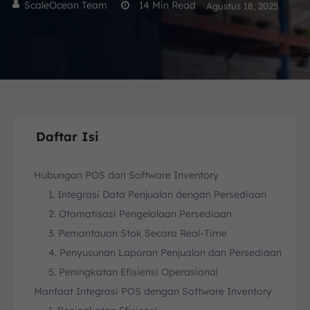
ScaleOcean Team
14
Min Read
Agustus 18, 2025
Daftar Isi
Hubungan POS dan Software Inventory
1. Integrasi Data Penjualan dengan Persediaan
2. Otomatisasi Pengelolaan Persediaan
3. Pemantauan Stok Secara Real-Time
4. Penyusunan Laporan Penjualan dan Persediaan
5. Peningkatan Efisiensi Operasional
Manfaat Integrasi POS dengan Software Inventory