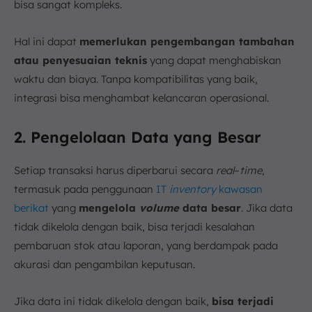
bisa sangat kompleks.
Hal ini dapat
memerlukan pengembangan tambahan
atau penyesuaian teknis
yang dapat menghabiskan
waktu dan biaya. Tanpa kompatibilitas yang baik,
integrasi bisa menghambat kelancaran operasional.
2. Pengelolaan Data yang Besar
Setiap transaksi harus diperbarui secara
real
–
time
,
termasuk pada penggunaan
IT
inventory
kawasan
berikat
yang
mengelola
volume
data besar
. Jika data
tidak dikelola dengan baik, bisa terjadi kesalahan
pembaruan stok atau laporan, yang berdampak pada
akurasi dan pengambilan keputusan.
Jika data ini tidak dikelola dengan baik,
bisa terjadi