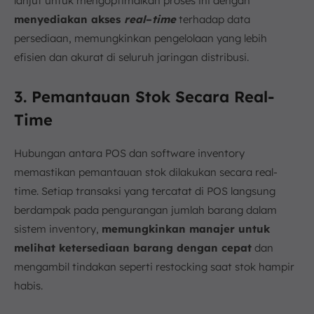
lanjut untuk mengoptimalkan proses ini dengan
menyediakan akses
real
–
time
terhadap data
persediaan, memungkinkan pengelolaan yang lebih
efisien dan akurat di seluruh jaringan distribusi.
3. Pemantauan Stok Secara Real-
Time
Hubungan antara POS dan software inventory
memastikan pemantauan stok dilakukan secara real-
time. Setiap transaksi yang tercatat di POS langsung
berdampak pada pengurangan jumlah barang dalam
sistem inventory,
memungkinkan manajer untuk
melihat ketersediaan barang dengan cepat
dan
mengambil tindakan seperti restocking saat stok hampir
habis.