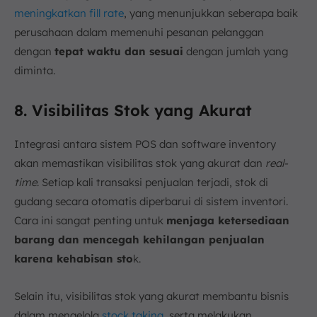
meningkatkan fill rate
, yang menunjukkan seberapa baik
perusahaan dalam memenuhi pesanan pelanggan
dengan
tepat waktu dan sesuai
dengan jumlah yang
diminta.
8. Visibilitas Stok yang Akurat
Integrasi antara sistem POS dan software inventory
akan memastikan visibilitas stok yang akurat dan
real-
time
. Setiap kali transaksi penjualan terjadi, stok di
gudang secara otomatis diperbarui di sistem inventori.
Cara ini sangat penting untuk
menjaga ketersediaan
barang dan mencegah kehilangan penjualan
karena kehabisan sto
k.
Selain itu, visibilitas stok yang akurat membantu bisnis
dalam mengelola
stock taking
, serta melakukan