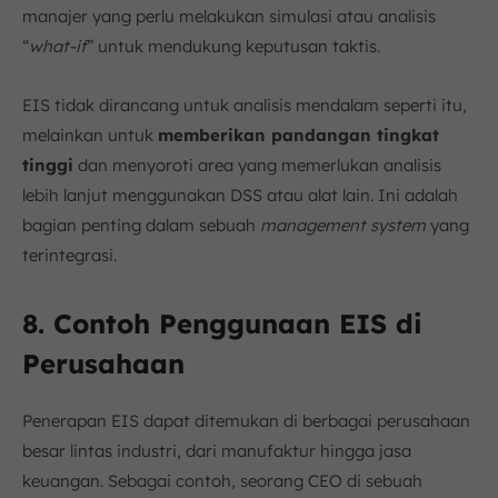
manajer yang perlu melakukan simulasi atau analisis
“
what-if
” untuk mendukung keputusan taktis.
EIS tidak dirancang untuk analisis mendalam seperti itu,
melainkan untuk
memberikan pandangan tingkat
tinggi
dan menyoroti area yang memerlukan analisis
lebih lanjut menggunakan DSS atau alat lain. Ini adalah
bagian penting dalam sebuah
management system
yang
terintegrasi.
8. Contoh Penggunaan EIS di
Perusahaan
Penerapan EIS dapat ditemukan di berbagai perusahaan
besar lintas industri, dari manufaktur hingga jasa
keuangan. Sebagai contoh, seorang CEO di sebuah