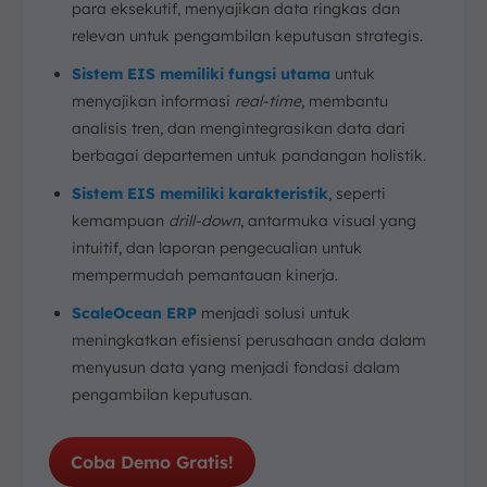
para eksekutif, menyajikan data ringkas dan
relevan untuk pengambilan keputusan strategis.
Sistem EIS memiliki
fungsi utama
untuk
menyajikan informasi
real-time
, membantu
analisis tren, dan mengintegrasikan data dari
berbagai departemen untuk pandangan holistik.
Sistem EIS memiliki karakteristik
, seperti
kemampuan
drill-down
, antarmuka visual yang
intuitif, dan laporan pengecualian untuk
mempermudah pemantauan kinerja.
ScaleOcean ERP
menjadi solusi untuk
meningkatkan efisiensi perusahaan anda dalam
menyusun data yang menjadi fondasi dalam
pengambilan keputusan.
Coba Demo Gratis!