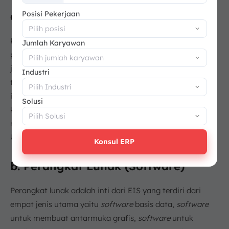
+62
Posisi Pekerjaan
a. Perangkat Keras (Hardware)
Komponen
hardware
untuk EIS mencakup komputer
Jumlah Karyawan
pusat (
server
) yang kuat untuk memproses data dalam
jumlah besar, serta perangkat input seperti PC atau
Industri
tablet bagi eksekutif. Selain itu, diperlukan juga
infrastruktur jaringan yang andal untuk memastikan
Solusi
konektivitas.
Kapasitas perangkat keras
harus
memadai untuk menangani permintaan data yang
kompleks secara cepat.
Konsul ERP
b. Perangkat Lunak (Software)
Perangkat lunak adalah inti dari EIS yang terdiri dari
empat jenis utama yaitu
software
basis data,
software
untuk membuat antarmuka grafis,
software
untuk