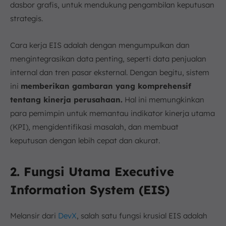
dasbor grafis, untuk mendukung pengambilan keputusan
strategis.
Cara kerja EIS adalah dengan mengumpulkan dan
mengintegrasikan data penting, seperti data penjualan
internal dan tren pasar eksternal. Dengan begitu, sistem
ini
memberikan gambaran yang komprehensif
tentang kinerja perusahaan.
Hal ini memungkinkan
para pemimpin untuk memantau indikator kinerja utama
(KPI), mengidentifikasi masalah, dan membuat
keputusan dengan lebih cepat dan akurat.
2. Fungsi Utama Executive
Information System (EIS)
Melansir dari
DevX
, salah satu fungsi krusial EIS adalah