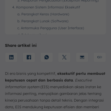
5. Pelaporan Pengecualian (Exception Reporting)
4. Komponen Sistem Informasi Eksekutif
a. Perangkat Keras (Hardware)
b. Perangkat Lunak (Software)
c. Antarmuka Pengguna (User Interface)
d. Telekomunikasi
5. Kelebihan Sistem Informasi Eksekutif
Share artikel ini
a. Meningkatkan Kecepatan Pengambilan
Keputusan
b. Visualisasi Data yang Jernih dan Akurat
c. Mengurangi Risiko Kesalahan dalam
Pengambilan Keputusan
Di era bisnis yang kompetitif,
eksekutif perlu membuat
6. Kekurangan Sistem Informasi Eksekutif
keputusan cepat dan berbasis data
.
Executive
a. Ketergantungan pada Data yang Akurat dan
information system
(EIS) menyediakan akses instan ke
Tepat Waktu
informasi penting, menyajikan gambaran jelas tentang
b. Tantangan Integrasi dengan Sistem Lain
kinerja perusahaan tanpa detail teknis. Dengan integrasi
c. Biaya Implementasi dan Pemeliharaan yang
data, EIS mendukung keputusan efisien dan memberi
Tinggi