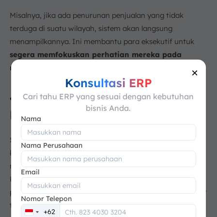
Misalnya, jika ada penurunan penjualan yang tidak
terduga di suatu wilayah, sistem akan langsung
menampilkannya. Ini membantu para eksekutif untuk
segera memfokuskan perhatian mereka pada
masalah yang paling mendesak.
×
Konsultasi ERP
4. Komponen Sistem Informasi
Cari tahu ERP yang sesuai dengan kebutuhan
bisnis Anda.
Eksekutif
Nama
Sebuah EIS yang fungsional terdiri dari beberapa
Nama Perusahaan
komponen utama yang bekerja sama untuk
mengumpulkan, mengolah, dan menyajikan informasi.
Email
Komponen-komponen ini mencakup perangkat keras,
perangkat lunak, antarmuka pengguna, dan infrastruktur
Nomor Telepon
telekomunikasi.
+62
Indonesia