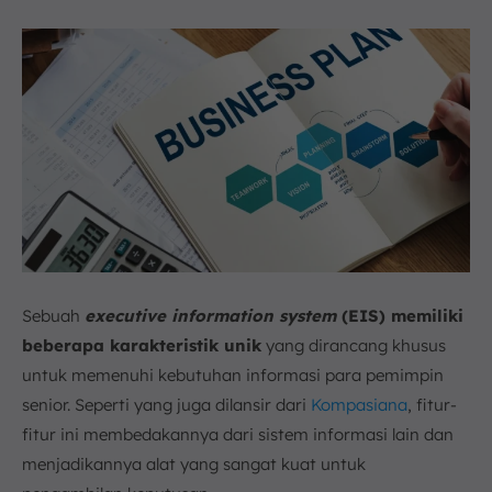
Sebuah
executive information system
(EIS) memiliki
beberapa karakteristik unik
yang dirancang khusus
untuk memenuhi kebutuhan informasi para pemimpin
senior. Seperti yang juga dilansir dari
Kompasiana
, fitur-
fitur ini membedakannya dari sistem informasi lain dan
menjadikannya alat yang sangat kuat untuk