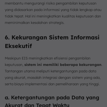
membantu mengurangi risiko pengambilan keputusan
yang didasarkan pada informasi yang tidak lengkap atau
tidak tepat. Hal ini meningkatkan kualitas keputusan dan
meminimalkan kesalahan strategis.
6. Kekurangan Sistem Informasi
Eksekutif
Meskipun EIS meningkatkan efisiensi pengambilan
keputusan,
sistem ini memiliki beberapa kekurangan
.
Tantangan utama meliputi ketergantungan pada data
yang akurat, masalah integrasi dengan sistem yang ada,
serta biaya implementasi dan pemeliharaan yang tinggi.
a. Ketergantungan pada Data yang
Akurat dan Tepat Waktu