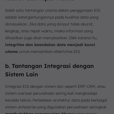
Salah satu tantangan utama dalam penggunaan EIS
adalah ketergantungannya pada kualitas data yang
dimasukkan. Jika data yang diinput tidak akurat,
lengkap, atau tepat waktu, maka informasi yang
dihasilkan juga akan menyesatkan. Oleh karena itu,
integritas dan keandalan data menjadi kunci
utama
untuk memastikan efektivitas EIS.
b. Tantangan Integrasi dengan
Sistem Lain
Integrasi EIS dengan sistem lain seperti ERP, CRM, atau
sistem warisan perusahaan sering kali menghadapi
kendala teknis. Perbedaan arsitektur data pada berbagai
sistem
enterprise
yang digunakan perusahaan seringkali
membutuhkan penyesuaian khusus
agar proses