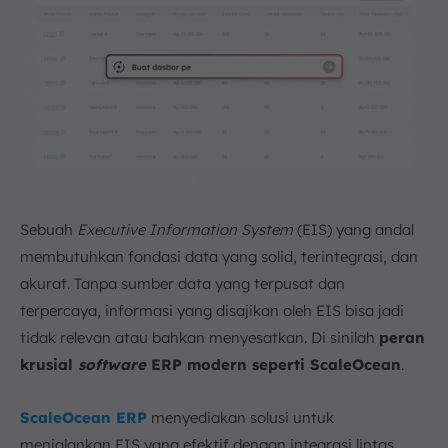
Sebuah
Executive Information System
(EIS) yang andal
membutuhkan fondasi data yang solid, terintegrasi, dan
akurat. Tanpa sumber data yang terpusat dan
terpercaya, informasi yang disajikan oleh EIS bisa jadi
tidak relevan atau bahkan menyesatkan. Di sinilah
peran
krusial
software
ERP modern seperti ScaleOcean
.
ScaleOcean ERP
menyediakan solusi untuk
menjalankan EIS yang efektif dengan integrasi lintas