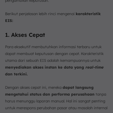
pengambilan keputusan.
Berikut penjelasan lebih rinci mengenai
karakteristik
EIS:
1. Akses Cepat
Para eksekutif membutuhkan informasi terbaru untuk
dapat membuat keputusan dengan cepat. Karakteristik
utama dari sebuah EIS adalah kemampuannya untuk
menyediakan akses instan ke data yang
real-time
dan terkini.
Dengan akses cepat ini, mereka
dapat langsung
mengetahui status dan performa perusahaan
tanpa
harus menunggu laporan manual. Hal ini sangat penting
untuk merespons perubahan pasar atau masalah internal