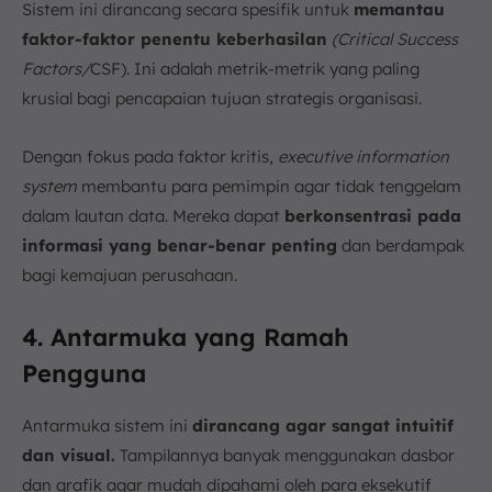
Sistem ini dirancang secara spesifik untuk
memantau
faktor-faktor penentu keberhasilan
(Critical Success
Factors/
CSF). Ini adalah metrik-metrik yang paling
krusial bagi pencapaian tujuan strategis organisasi.
Dengan fokus pada faktor kritis,
executive information
system
membantu para pemimpin agar tidak tenggelam
dalam lautan data. Mereka dapat
berkonsentrasi pada
informasi yang benar-benar penting
dan berdampak
bagi kemajuan perusahaan.
4. Antarmuka yang Ramah
Pengguna
Antarmuka sistem ini
dirancang agar sangat intuitif
dan visual.
Tampilannya banyak menggunakan dasbor
dan grafik agar mudah dipahami oleh para eksekutif