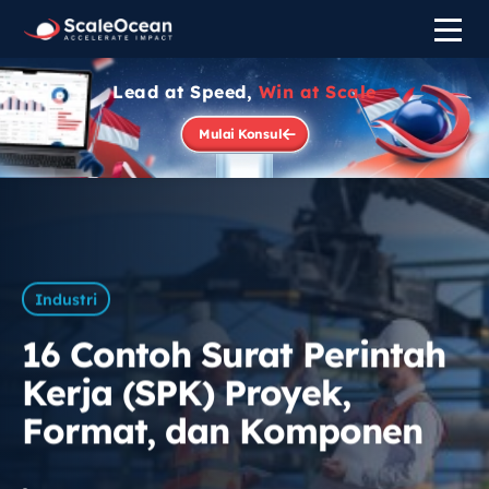
Lead at Speed,
Win at Scale
Mulai Konsul
Industri
16 Contoh Surat Perintah
Kerja (SPK) Proyek,
Format, dan Komponen