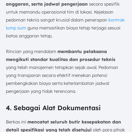
anggaran, serta jadwal pengerjaan
secara spesifik
untuk memandu operasional tim di lokasi. Kejelasan
pedoman teknis sangat krusial dalam penerapan
kontrak
lump sum
guna memastikan biaya tetap terjaga sesuai
batas anggaran tetap.
Rincian yang mendalam
membantu pelaksana
mengikuti standar kualitas dan prosedur teknis
yang telah manajemen tetapkan sejak awal. Pedoman
yang transparan secara efektif menekan potensi
pembengkakan biaya serta keterlambatan jadwal
pengerjaan yang tidak terencana.
4. Sebagai Alat Dokumentasi
Berkas ini
mencatat seluruh butir kesepakatan dan
detail spesifikasi yang telah disetujui
oleh para pihak