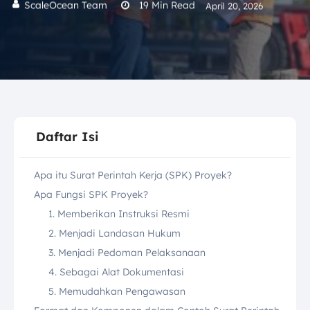
ScaleOcean Team
19
Min Read
April 20, 2026
Daftar Isi
Apa itu Surat Perintah Kerja (SPK) Proyek?
Apa Fungsi SPK Proyek?
1. Memberikan Instruksi Resmi
2. Menjadi Landasan Hukum
3. Menjadi Pedoman Pelaksanaan
4. Sebagai Alat Dokumentasi
5. Memudahkan Pengawasan