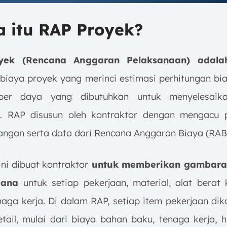
a itu RAP Proyek?
yek (Rencana Anggaran Pelaksanaan) adala
biaya proyek yang merinci estimasi perhitungan bia
er daya yang dibutuhkan untuk menyelesaik
i. RAP disusun oleh kontraktor dengan mengacu 
pangan serta data dari Rencana Anggaran Biaya (RAB
ni dibuat kontraktor
untuk memberikan gambara
dana
untuk setiap pekerjaan, material, alat berat k
naga kerja. Di dalam RAP, setiap item pekerjaan dik
tail, mulai dari biaya bahan baku, tenaga kerja, h