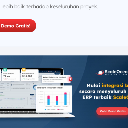
 lebih baik terhadap keseluruhan proyek.
 Demo Gratis!