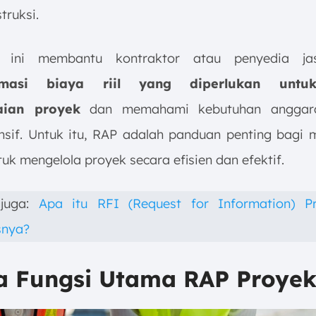
truksi.
i ini membantu kontraktor atau penyedia j
imasi biaya riil yang diperlukan untu
aian proyek
dan memahami kebutuhan anggara
sif. Untuk itu, RAP adalah panduan penting bagi
uk mengelola proyek secara efisien dan efektif.
juga:
Apa itu RFI (Request for Information) P
snya?
pa Fungsi Utama RAP Proye