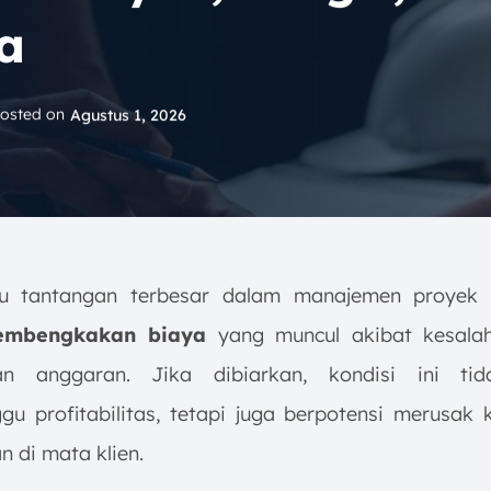
a
osted on
Agustus 1, 2026
tu tantangan terbesar dalam manajemen proyek k
embengkakan biaya
yang muncul akibat kesala
an anggaran. Jika dibiarkan, kondisi ini ti
u profitabilitas, tetapi juga berpotensi merusak kr
 di mata klien.