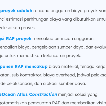
proyek adalah
rencana anggaran biaya proyek ya
nci estimasi perhitungan biaya yang dibutuhkan untu
elesaikan proyek.
si RAP proyek
mencakup perincian anggaran,
endalian biaya, pengelolaan sumber daya, dan evalu
rja untuk memastikan kelancaran proyek.
ponen RAP mencakup
biaya material, tenaga kerja
latan, sub kontraktor, biaya overhead, jadwal pelaks
de pelaksanaan, dan alokasi sumber daya.
eOcean Atlas C
onstruction
menjadi solusi yang
otomatiskan pembuatan RAP dan memberikan visibi