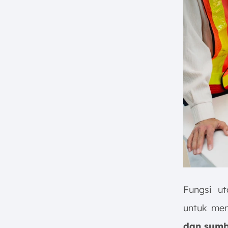
Fungsi u
untuk me
dan sumb