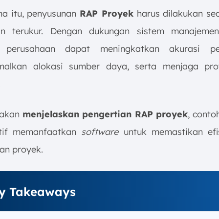
na itu, penyusunan
RAP Proyek
harus dilakukan sec
dan terukur. Dengan dukungan sistem manajemen
 perusahaan dapat meningkatkan akurasi per
malkan alokasi sumber daya, serta menjaga pro
.
i akan
menjelaskan pengertian RAP proyek
, conto
ktif memanfaatkan
software
untuk memastikan efis
an proyek.
y Takeaways