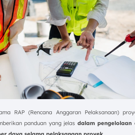
tama RAP (Rencana Anggaran Pelaksanaan) proy
mberikan panduan yang jelas
dalam pengelolaan
er daya selama pelaksanaan proyek.