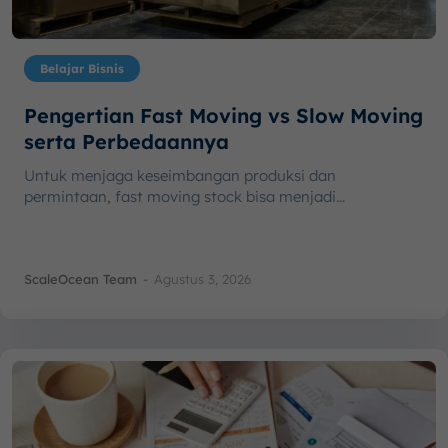
Belajar Bisnis
Pengertian Fast Moving vs Slow Moving
serta Perbedaannya
Untuk menjaga keseimbangan produksi dan
permintaan, fast moving stock bisa menjadi...
ScaleOcean Team
-
Agustus 3, 2026