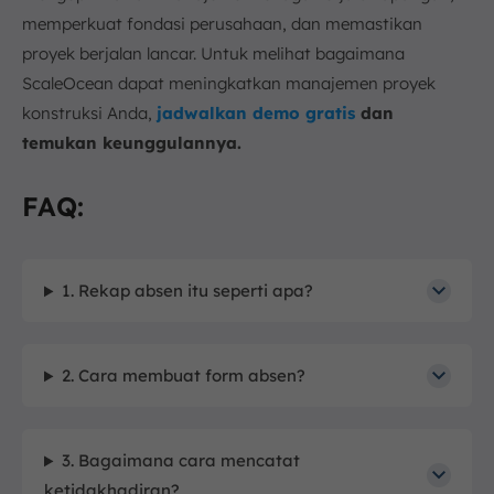
memperkuat fondasi perusahaan, dan memastikan
proyek berjalan lancar. Untuk melihat bagaimana
ScaleOcean dapat meningkatkan manajemen proyek
konstruksi Anda,
jadwalkan demo gratis
dan
temukan keunggulannya.
FAQ:
1. Rekap absen itu seperti apa?
2. Cara membuat form absen?
3. Bagaimana cara mencatat
ketidakhadiran?