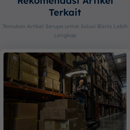
Rekomendasi Artikel
Terkait
Temukan Artikel Serupa untuk Solusi Bisnis Lebih
Lengkap