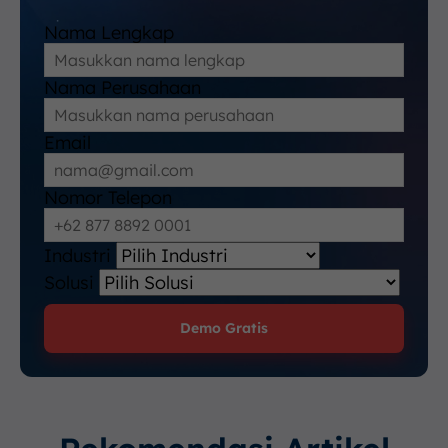
Nama Lengkap
Nama Perusahaan
Email
Nomor Telepon
Industri
Solusi
Demo Gratis