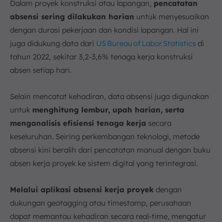
Dalam proyek konstruksi atau lapangan,
pencatatan
absensi sering dilakukan harian
untuk menyesuaikan
dengan durasi pekerjaan dan kondisi lapangan. Hal ini
juga didukung data dari
US Bureau of Labor Statistics
di
tahun 2022, sekitar 3,2-3,6% tenaga kerja konstruksi
absen setiap hari.
Selain mencatat kehadiran, data absensi juga digunakan
untuk
menghitung lembur, upah harian, serta
menganalisis efisiensi tenaga kerja
secara
keseluruhan. Seiring perkembangan teknologi, metode
absensi kini beralih dari pencatatan manual dengan buku
absen kerja proyek ke sistem digital yang terintegrasi.
Melalui aplikasi absensi kerja proyek
dengan
dukungan geotagging atau timestamp, perusahaan
dapat memantau kehadiran secara real-time, mengatur