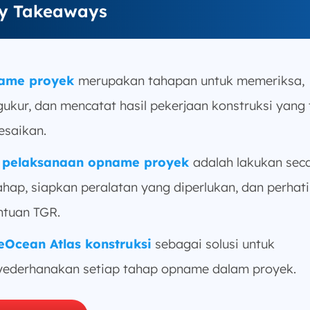
y Takeaways
ame proyek
merupakan tahapan untuk memeriksa,
ukur, dan mencatat hasil pekerjaan konstruksi yang 
esaikan.
 pelaksanaan opname proyek
adalah lakukan sec
ahap, siapkan peralatan yang diperlukan, dan perhat
ntuan TGR.
eOcean Atlas konstruksi
sebagai solusi untuk
ederhanakan setiap tahap opname dalam proyek.