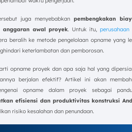
perlambat waktu pengerjaan.
tersebut juga menyebabkan
pembengkakan biay
 anggaran awal proyek
. Untuk itu,
perusahaan 
era beralih ke metode pengelolaan opname yang leb
ghindari keterlambatan dan pemborosan.
 arti opname proyek dan apa saja hal yang dipersi
annya berjalan efektif? Artikel ini akan memba
engenai opname dalam proyek sebagai pand
tkan efisiensi dan produktivitas konstruksi An
kan risiko kesalahan dan penundaan.