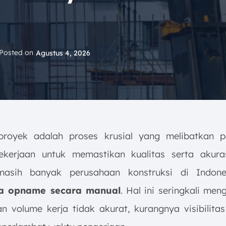
Posted on
Agustus 4, 2026
royek adalah proses krusial yang melibatkan p
kerjaan untuk memastikan kualitas serta akura
asih banyak perusahaan konstruksi di Indon
a opname secara manual
. Hal ini seringkali me
an volume kerja tidak akurat, kurangnya visibilita