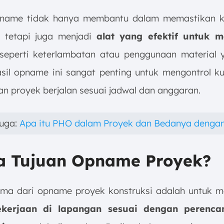
pname tidak hanya membantu dalam memastikan k
, tetapi juga menjadi
alat yang efektif untuk m
eperti keterlambatan atau penggunaan material 
asil opname ini sangat penting untuk mengontrol ku
n proyek berjalan sesuai jadwal dan anggaran.
juga:
Apa itu PHO dalam Proyek dan Bedanya denga
pa Tujuan Opname Proyek?
ama dari opname proyek konstruksi adalah untuk 
ekerjaan di lapangan sesuai dengan perenc