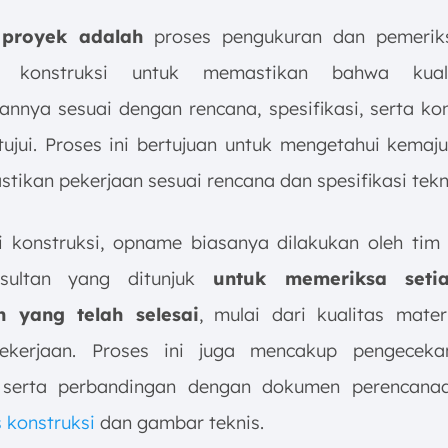
proyek adalah
proses pengukuran dan pemeriks
an konstruksi untuk memastikan bahwa kual
annya sesuai dengan rencana, spesifikasi, serta ko
etujui. Proses ini bertujuan untuk mengetahui kemaj
tikan pekerjaan sesuai rencana dan spesifikasi tekn
ri konstruksi, opname biasanya dilakukan oleh ti
sultan yang ditunjuk
untuk memeriksa seti
n yang telah selesai
, mulai dari kualitas mater
ekerjaan. Proses ini juga mencakup pengecekan
 serta perbandingan dengan dokumen perencanaan
s konstruksi
dan gambar teknis.