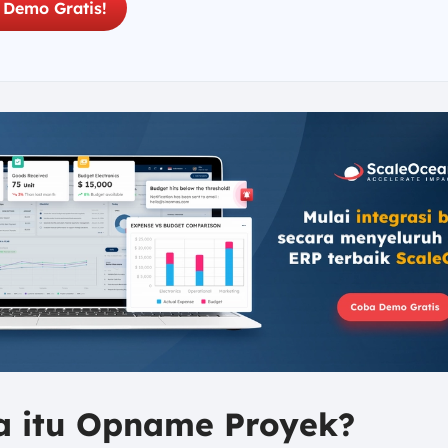
 Demo Gratis!
pa itu Opname Proyek?