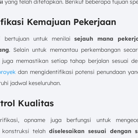
si
yang telah ditetapkan. Berikut beberapa tujuan spe
ifikasi Kemajuan Pekerjaan
i bertujuan untuk menilai
sejauh mana pekerj
ang
. Selain untuk memantau perkembangan secar
i juga memastikan setiap tahap berjalan sesuai 
royek
dan mengidentifikasi potensi penundaan ya
hi jadwal keseluruhan.
trol Kualitas
erifikasi, opname juga berfungsi untuk menge
 konstruksi telah
diselesaikan sesuai dengan sp