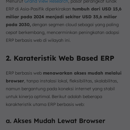
Menurut
Grand View Research
, pasar perangkat lunak
ERP di Asia-Pasifik diperkirakan
tumbuh dari USD 15,6
miliar pada 2024 menjadi sekitar USD 35,6 miliar
pada 2030,
dengan segmen cloud sebagai yang paling
cepat berkembang, mencerminkan peningkatan adopsi
ERP berbasis web di wilayah ini.
2. Karateristik Web Based ERP
ERP berbasis web
menawarkan akses mudah melalui
browser
, tanpa instalasi lokal, fleksibilitas, skalabilitas,
namun bergantung pada koneksi internet yang stabil
untuk kinerja optimal. Berikut adalah beberapa
karakteristik utama ERP berbasis web:
a. Akses Mudah Lewat Browser