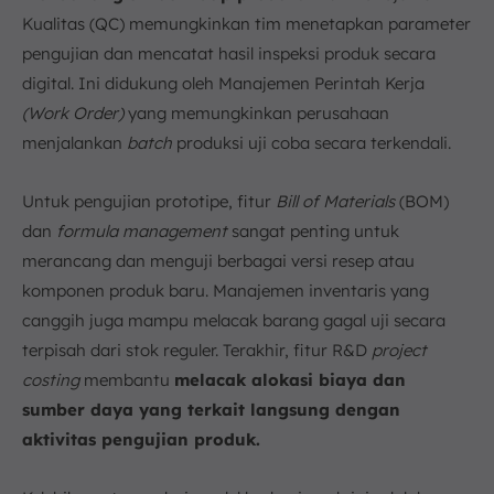
Kualitas (QC) memungkinkan tim menetapkan parameter
pengujian dan mencatat hasil inspeksi produk secara
digital. Ini didukung oleh Manajemen Perintah Kerja
(Work Order)
yang memungkinkan perusahaan
menjalankan
batch
produksi uji coba secara terkendali.
Untuk pengujian prototipe, fitur
Bill of Materials
(BOM)
dan
formula management
sangat penting untuk
merancang dan menguji berbagai versi resep atau
komponen produk baru. Manajemen inventaris yang
canggih juga mampu melacak barang gagal uji secara
terpisah dari stok reguler. Terakhir, fitur R&D
project
costing
membantu
melacak alokasi biaya dan
sumber daya yang terkait langsung dengan
aktivitas pengujian produk.