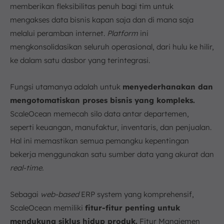
memberikan fleksibilitas penuh bagi tim untuk
mengakses data bisnis kapan saja dan di mana saja
melalui peramban internet.
Platform
ini
mengkonsolidasikan seluruh operasional, dari hulu ke hilir,
ke dalam satu dasbor yang terintegrasi.
Fungsi utamanya adalah untuk
menyederhanakan dan
mengotomatiskan proses bisnis yang kompleks.
ScaleOcean memecah silo data antar departemen,
seperti keuangan, manufaktur, inventaris, dan penjualan.
Hal ini memastikan semua pemangku kepentingan
bekerja menggunakan satu sumber data yang akurat dan
real-time.
Sebagai
web-based
ERP system yang komprehensif,
ScaleOcean memiliki
fitur-fitur penting untuk
mendukung siklus hidup produk.
Fitur Manajemen