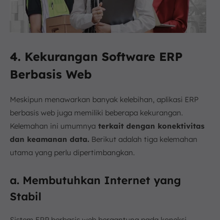
4. Kekurangan Software ERP
Berbasis Web
Meskipun menawarkan banyak kelebihan, aplikasi ERP
berbasis web juga memiliki beberapa kekurangan.
Kelemahan ini umumnya
terkait dengan konektivitas
dan keamanan data.
Berikut adalah tiga kelemahan
utama yang perlu dipertimbangkan.
a. Membutuhkan Internet yang
Stabil
Sistem ERP berbasis web bergantung pada koneksi