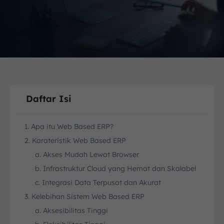
Daftar Isi
1. Apa itu Web Based ERP?
2. Karateristik Web Based ERP
a. Akses Mudah Lewat Browser
b. Infrastruktur Cloud yang Hemat dan Skalabel
c. Integrasi Data Terpusat dan Akurat
3. Kelebihan Sistem Web Based ERP
a. Aksesibilitas Tinggi