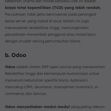
Kelebihan utama dari model berbasis web ini adalah
biaya total kepemilikan (TCO) yang lebih rendah.
Perusahaan tidak perlu berinvestasi pada perangkat
keras server yang mahal di awal. Sistem ini juga
menawarkan skalabilitas tinggi, memungkinkan
perusahaan menambah pengguna atau modul baru
dengan mudah seiring pertumbuhan bisnis.
b. Odoo
Odoo
adalah sistem ERP open-source yang menawarkan
fleksibilitas tinggi dan kemampuan kustomisasi untuk
memenuhi kebutuhan spesifik bisnis. Aplikasiini
mencakup CRM, akuntansi, manajemen inventaris,
e-
commerce,
dan lainnya.
Odoo menyediakan modul-modul
yang paling relevan