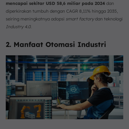
mencapai sekitar USD 58,6 miliar pada 2024
dan
diperkirakan tumbuh dengan CAGR 8,11% hingga 2035,
seiring meningkatnya adopsi
smart factory
dan teknologi
Industry 4.0
.
2. Manfaat Otomasi Industri