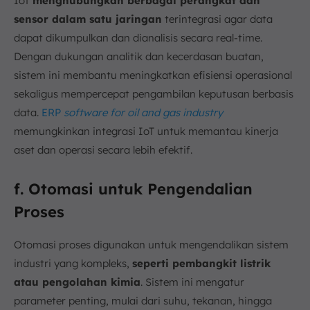
IoT
menghubungkan berbagai perangkat dan
sensor dalam satu jaringan
terintegrasi agar data
dapat dikumpulkan dan dianalisis secara real-time.
Dengan dukungan analitik dan kecerdasan buatan,
sistem ini membantu meningkatkan efisiensi operasional
sekaligus mempercepat pengambilan keputusan berbasis
data.
ERP
software for oil and gas industry
memungkinkan integrasi IoT untuk memantau kinerja
aset dan operasi secara lebih efektif.
f. Otomasi untuk Pengendalian
Proses
Otomasi proses digunakan untuk mengendalikan sistem
industri yang kompleks,
seperti pembangkit listrik
atau pengolahan kimia
. Sistem ini mengatur
parameter penting, mulai dari suhu, tekanan, hingga