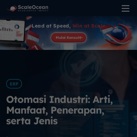
Lead at Speed,
Win at Scale
Mulai Konsul
ERP
Otomasi Industri: Arti,
Manfaat, Penerapan,
serta Jenis