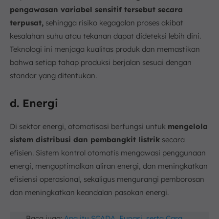
pengawasan variabel sensitif tersebut secara
terpusat,
sehingga risiko kegagalan proses akibat
kesalahan suhu atau tekanan dapat dideteksi lebih dini.
Teknologi ini menjaga kualitas produk dan memastikan
bahwa setiap tahap produksi berjalan sesuai dengan
standar yang ditentukan.
d. Energi
Di sektor energi, otomatisasi berfungsi untuk
mengelola
sistem distribusi dan pembangkit listrik
secara
efisien. Sistem kontrol otomatis mengawasi penggunaan
energi, mengoptimalkan aliran energi, dan meningkatkan
efisiensi operasional, sekaligus mengurangi pemborosan
dan meningkatkan keandalan pasokan energi.
Baca juga:
Apa itu SCADA, Fungsi, serta Cara