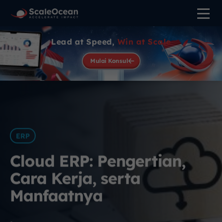
Lead at Speed,
Win at Scale
Mulai Konsul
ERP
Cloud ERP: Pengertian,
Cara Kerja, serta
Manfaatnya