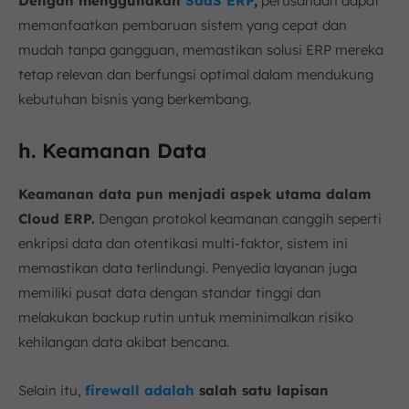
Dengan menggunakan
SaaS ERP
,
perusahaan dapat
memanfaatkan pembaruan sistem yang cepat dan
mudah tanpa gangguan, memastikan solusi ERP mereka
tetap relevan dan berfungsi optimal dalam mendukung
kebutuhan bisnis yang berkembang.
h. Keamanan Data
Keamanan data pun menjadi aspek utama dalam
Cloud ERP.
Dengan protokol keamanan canggih seperti
enkripsi data dan otentikasi multi-faktor, sistem ini
memastikan data terlindungi. Penyedia layanan juga
memiliki pusat data dengan standar tinggi dan
melakukan backup rutin untuk meminimalkan risiko
kehilangan data akibat bencana.
Selain itu,
firewall adalah
salah satu lapisan