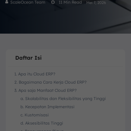
ScaleOcean Team
11
Min Read
Mei 7, 2026
Daftar Isi
1. Apa itu Cloud ERP?
2. Bagaimana Cara Kerja Cloud ERP?
3. Apa saja Manfaat Cloud ERP?
a. Skalabilitas dan Fleksibilitas yang Tinggi
b. Kecepatan Implementasi
c. Kustomisasi
d. Aksesibilitas Tinggi