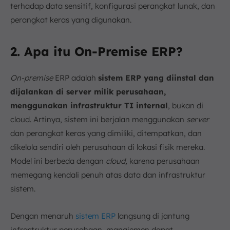
terhadap data sensitif, konfigurasi perangkat lunak, dan
perangkat keras yang digunakan.
2. Apa itu On-Premise ERP?
On-premise
ERP adalah
sistem ERP yang diinstal dan
dijalankan di server milik perusahaan,
menggunakan infrastruktur TI internal
, bukan di
cloud. Artinya, sistem ini berjalan menggunakan
server
dan perangkat keras yang dimiliki, ditempatkan, dan
dikelola sendiri oleh perusahaan di lokasi fisik mereka.
Model ini berbeda dengan
cloud,
karena perusahaan
memegang kendali penuh atas data dan infrastruktur
sistem.
Dengan menaruh
sistem ERP
langsung di jantung
infrastruktur perusahaan, manajemen dapat