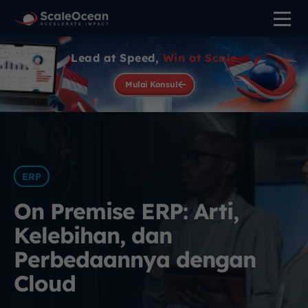
Lead at Speed,
Win at Scale
Mulai Konsul
ERP
On Premise ERP: Arti,
Kelebihan, dan
Perbedaannya dengan
Cloud