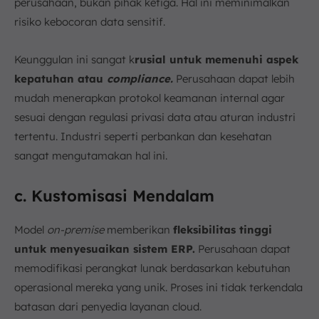
perusahaan, bukan pihak ketiga. Hal ini meminimalkan
risiko kebocoran data sensitif.
Keunggulan ini sangat k
rusial untuk memenuhi aspek
kepatuhan atau
compliance.
Perusahaan dapat lebih
mudah menerapkan protokol keamanan internal agar
sesuai dengan regulasi privasi data atau aturan industri
tertentu. Industri seperti perbankan dan kesehatan
sangat mengutamakan hal ini.
c. Kustomisasi Mendalam
Model
on-premise
memberikan
fleksibilitas tinggi
untuk menyesuaikan sistem ERP.
Perusahaan dapat
memodifikasi perangkat lunak berdasarkan kebutuhan
operasional mereka yang unik. Proses ini tidak terkendala
batasan dari penyedia layanan cloud.