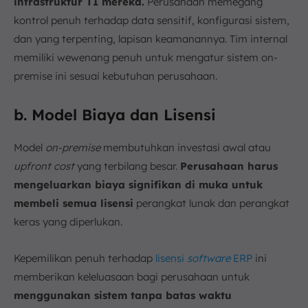
infrastruktur TI mereka.
Perusahaan memegang
kontrol penuh terhadap data sensitif, konfigurasi sistem,
dan yang terpenting, lapisan keamanannya. Tim internal
memiliki wewenang penuh untuk mengatur sistem on-
premise ini sesuai kebutuhan perusahaan.
b. Model Biaya dan Lisensi
Model
on-premise
membutuhkan investasi awal atau
upfront cost
yang terbilang besar.
Perusahaan harus
mengeluarkan biaya signifikan di muka untuk
membeli semua lisensi
perangkat lunak dan perangkat
keras yang diperlukan.
Kepemilikan penuh terhadap
lisensi
software
ERP
ini
memberikan keleluasaan bagi perusahaan untuk
menggunakan sistem tanpa batas waktu