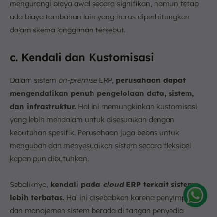
mengurangi biaya awal secara signifikan, namun tetap
ada biaya tambahan lain yang harus diperhitungkan
dalam skema langganan tersebut.
c. Kendali dan Kustomisasi
Dalam sistem
on-premise
ERP,
perusahaan dapat
mengendalikan penuh pengelolaan data, sistem,
dan infrastruktur.
Hal ini memungkinkan kustomisasi
yang lebih mendalam untuk disesuaikan dengan
kebutuhan spesifik. Perusahaan juga bebas untuk
mengubah dan menyesuaikan sistem secara fleksibel
kapan pun dibutuhkan.
Sebaliknya,
kendali pada
cloud
ERP terkait sistem
lebih terbatas.
Hal ini disebabkan karena penyimpanan
dan manajemen sistem berada di tangan penyedia
Amelia