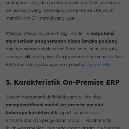
keamanan siber, dan pembaruan sistem. Oleh karena itu,
perusahaan yang menerapkan on-premise ERP wajib
memiliki tim IT internal yang kuat.
Meskipun biaya awalnya tinggi, model ini
berpotensi
memberikan penghematan biaya jangka panjang
bagi perusahaan skala besar. Tentu saja, ini bukan satu-
satunya pilihan di pasar. Ada juga model lain seperti
cloud
ERP atau solusi gabungan yang disebut
hybrid
ERP
.
3. Karakteristik On-Premise ERP
Setelah memahami definisi dasarnya, kita bisa
mengidentifikasi model
on-premise
melalui
beberapa karakteristik
seperti kepemilikan
infrastruktur dan pengelolaan mandiri. Karakteristik
inilah yang menjadi pembeda utama antara
on-premise