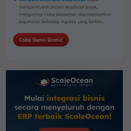
mempermudah proses ekualisasi pajak,
mengurangi risiko kesalahan, dan memastikan
kepatuhan terhadap regulasi yang berlaku.
Coba Demo Gratis!