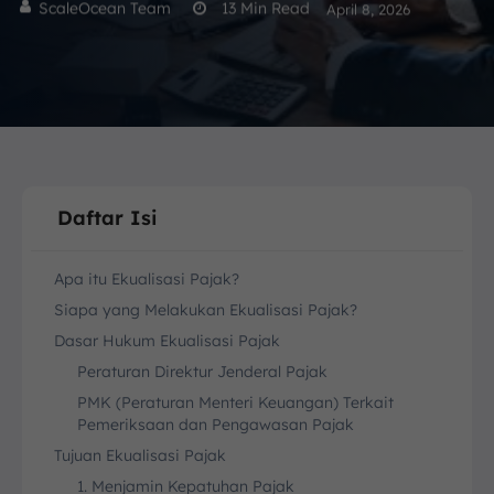
ScaleOcean Team
13
Min Read
April 8, 2026
Daftar Isi
Apa itu Ekualisasi Pajak?
Siapa yang Melakukan Ekualisasi Pajak?
Dasar Hukum Ekualisasi Pajak
Peraturan Direktur Jenderal Pajak
PMK (Peraturan Menteri Keuangan) Terkait
Pemeriksaan dan Pengawasan Pajak
Tujuan Ekualisasi Pajak
1. Menjamin Kepatuhan Pajak