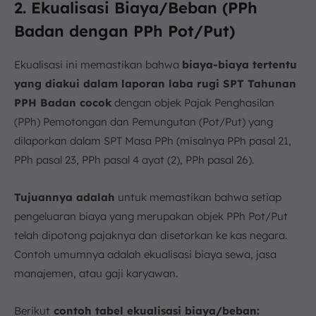
2. Ekualisasi Biaya/Beban (PPh
Badan dengan PPh Pot/Put)
Ekualisasi ini memastikan bahwa
biaya-biaya tertentu
yang diakui dalam laporan laba rugi SPT Tahunan
PPH Badan cocok
dengan objek Pajak Penghasilan
(PPh) Pemotongan dan Pemungutan (Pot/Put) yang
dilaporkan dalam SPT Masa PPh (misalnya PPh pasal 21,
PPh pasal 23, PPh pasal 4 ayat (2), PPh pasal 26).
Tujuannya adalah
untuk memastikan bahwa setiap
pengeluaran biaya yang merupakan objek PPh Pot/Put
telah dipotong pajaknya dan disetorkan ke kas negara.
Contoh umumnya adalah ekualisasi biaya sewa, jasa
manajemen, atau gaji karyawan.
Berikut
contoh tabel ekualisasi biaya/beban: