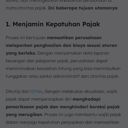
sanksi, dan meningkatkan kredibilitas perusahaan di
mata otoritas pajak.
Ini beberapa tujuan utamanya
:
1. Menjamin Kepatuhan Pajak
Proses ini bertujuan
memastikan perusahaan
melaporkan penghasilan dan biaya sesuai aturan
yang berlaku
. Dengan menyamakan data laporan
keuangan dan pelaporan pajak, perusahaan dapat
meminimalkan kesalahan hitung yang bisa menimbulkan
tunggakan atau sanksi administratif dari otoritas pajak.
Dikutip dari
Ortax
, Dengan melakukan ekualisasi, wajib
pajak dapat mempersiapkan diri
menghadapi
pemeriksaan pajak dan menghindari koreksi pajak
yang merugikan
. Proses ini juga membantu wajib pajak
dalam menjaga kepatuhan perpajakan dan memastikan