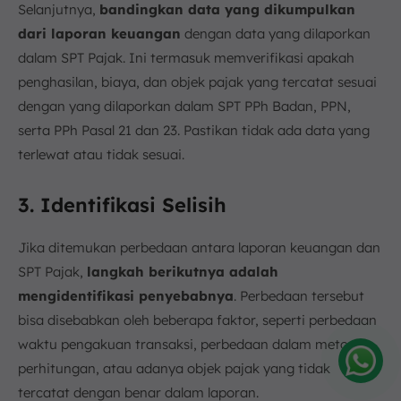
Selanjutnya,
bandingkan data yang dikumpulkan
dari laporan keuangan
dengan data yang dilaporkan
dalam SPT Pajak. Ini termasuk memverifikasi apakah
penghasilan, biaya, dan objek pajak yang tercatat sesuai
dengan yang dilaporkan dalam SPT PPh Badan, PPN,
serta PPh Pasal 21 dan 23. Pastikan tidak ada data yang
terlewat atau tidak sesuai.
3. Identifikasi Selisih
Jika ditemukan perbedaan antara laporan keuangan dan
SPT Pajak,
langkah berikutnya adalah
mengidentifikasi penyebabnya
. Perbedaan tersebut
bisa disebabkan oleh beberapa faktor, seperti perbedaan
waktu pengakuan transaksi, perbedaan dalam metode
perhitungan, atau adanya objek pajak yang tidak
Amelia
tercatat dengan benar dalam laporan.