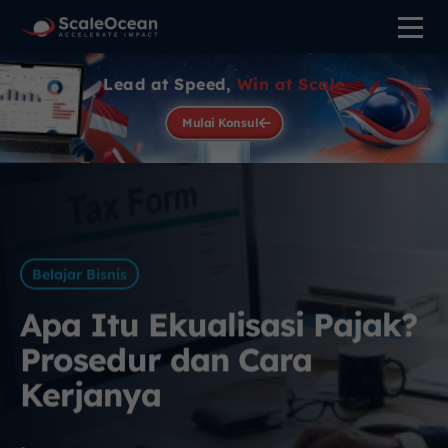
Lead at Speed,
Win at Scale
Mulai Konsul
Belajar Bisnis
Apa Itu Ekualisasi Pajak?
Prosedur dan Cara
Kerjanya