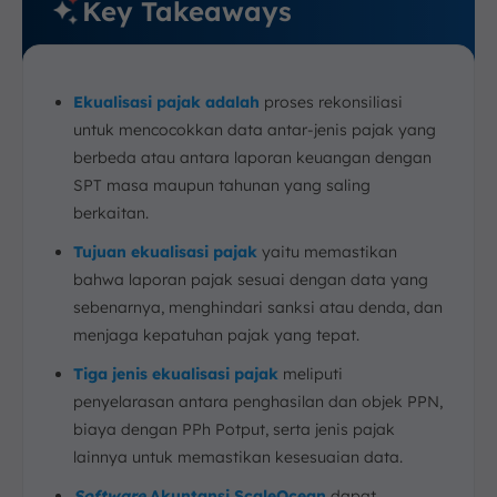
Key Takeaways
Ekualisasi pajak adalah
proses rekonsiliasi
untuk mencocokkan data antar-jenis pajak yang
berbeda atau antara laporan keuangan dengan
SPT masa maupun tahunan yang saling
berkaitan.
Tujuan ekualisasi pajak
yaitu memastikan
bahwa laporan pajak sesuai dengan data yang
sebenarnya, menghindari sanksi atau denda, dan
menjaga kepatuhan pajak yang tepat.
Tiga jenis ekualisasi pajak
meliputi
penyelarasan antara penghasilan dan objek PPN,
biaya dengan PPh Potput, serta jenis pajak
lainnya untuk memastikan kesesuaian data.
Software
Akuntansi ScaleOcean
dapat