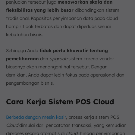
penjualan tersebut juga
menawarkan skala dan
fleksibilitas yang lebih besar
dibandingkan sistem
tradisional. Kapasitas penyimpanan data pada cloud
hampir tidak terbatas dan dapat diperluas sesuai
kebutuhan bisnis.
Sehingga Anda
tidak perlu khawatir tentang
pemeliharaan
dan
upgrade
sistem karena vendor
biasanya akan menangani hal tersebut. Dengan
demikian, Anda dapat lebih fokus pada operasional dan
pengembangan bisnis.
Cara Kerja Sistem POS Cloud
Berbeda dengan mesin kasir
, proses kerja sistem POS
Cloud
dimulai dari pencatatan transaksi, yang kemudian
diproses secara otomatis di
cloud
, hingga penyimpanan