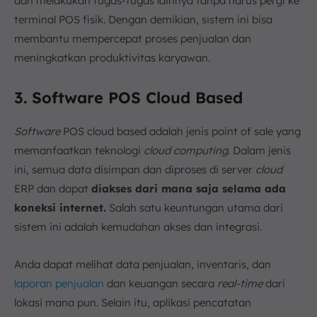
dan melakukan tugas-tugas lainnya tanpa harus pergi ke
terminal POS fisik. Dengan demikian, sistem ini bisa
membantu mempercepat proses penjualan dan
meningkatkan produktivitas karyawan.
3. Software POS Cloud Based
Software
POS cloud based adalah jenis point of sale yang
memanfaatkan teknologi
cloud computing
. Dalam jenis
ini, semua data disimpan dan diproses di server
cloud
ERP dan dapat
diakses dari mana saja selama ada
koneksi internet.
Salah satu keuntungan utama dari
sistem ini adalah kemudahan akses dan integrasi.
Anda dapat melihat data penjualan, inventaris, dan
laporan penjualan
dan keuangan secara
real-time
dari
lokasi mana pun. Selain itu, aplikasi pencatatan