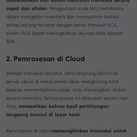
memudahkan staf dalam mencatat transaksi secara
cepat dan efisien
. Penggunaan kode SKU membantu
dalam mengelola inventaris dan memastikan bahwa
setiap barang tercatat dengan benar. Menurut
BCA
,
sistem POS dapat meningkatkan akurasi data sebesar
30%
2. Pemrosesan di Cloud
Setelah transaksi tercatat, data langsung dikirim ke
server
cloud
, di mana sistem akan menghitung total
belanja, menambahkan pajak, atau menerapkan diskon
secara otomatis. Semua proses ini dilakukan secara
real-
time
,
memastikan bahwa hasil perhitungan
langsung muncul di layar kasir
.
Pemrosesan di
cloud
memungkinkan transaksi untuk