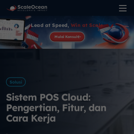
Lead at Speed,
Win at Scale
Mulai Konsul
Solusi
Sistem POS Cloud:
Pengertian, Fitur, dan
Cara Kerja