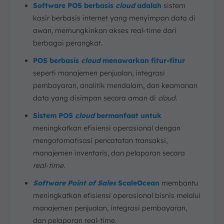
Software POS berbasis
cloud
adalah
sistem
Kesimpulan
kasir berbasis internet yang menyimpan data di
FAQ:
awan, memungkinkan akses real-time dari
berbagai perangkat.
POS berbasis
cloud
menawarkan fitur-fitur
seperti manajemen penjualan, integrasi
pembayaran, analitik mendalam, dan keamanan
data yang disimpan secara aman di
cloud
.
Sistem POS
cloud
bermanfaat untuk
meningkatkan efisiensi operasional dengan
mengotomatisasi pencatatan transaksi,
manajemen inventaris, dan pelaporan secara
real-time
.
Software Point of Sales
ScaleOcean
membantu
meningkatkan efisiensi operasional bisnis melalui
manajemen penjualan, integrasi pembayaran,
dan pelaporan real-time.