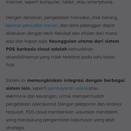
internet, seperti komputer, tablet, atau smartphone.
Dengan demikian, pengelolaan transaksi, stok barang,
laporan penjualan harian
, dan data pelanggan dapat
dilakukan dengan lebih fleksibel dan efisien dari mana
saja dan kapan saja.
Keunggulan utama dari sistem
POS berbasis cloud adalah
kemudahan
aksesibilitasnya yang tidak terbatas pada satu lokasi
fisik.
Sistem ini
memungkinkan integrasi dengan berbagai
sistem lain
, seperti
pembayaran
online
atau
elektronik dan keuangan, untuk mempermudah
pengelolaan operasional. Dengan pelaporan dan analisis
terpusat, POS cloud memberikan wawasan mendalam
yang mendukung pengambilan keputusan yang lebih
strategis.