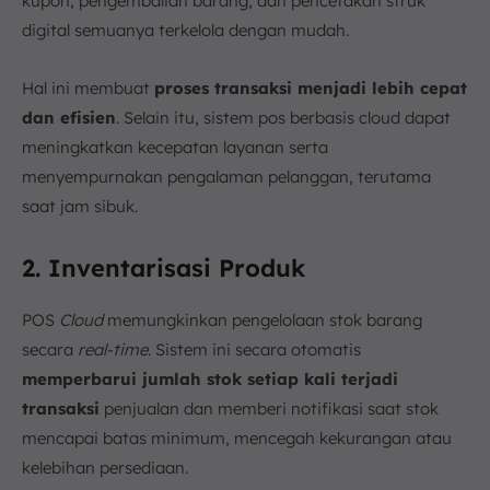
kupon, pengembalian barang, dan pencetakan struk
digital semuanya terkelola dengan mudah.
Hal ini membuat
proses transaksi menjadi lebih cepat
dan efisien
. Selain itu, sistem pos berbasis cloud dapat
meningkatkan kecepatan layanan serta
menyempurnakan pengalaman pelanggan, terutama
saat jam sibuk.
2. Inventarisasi Produk
POS
Cloud
memungkinkan pengelolaan stok barang
secara
real-time
. Sistem ini secara otomatis
memperbarui jumlah stok setiap kali terjadi
transaksi
penjualan dan memberi notifikasi saat stok
mencapai batas minimum, mencegah kekurangan atau
kelebihan persediaan.