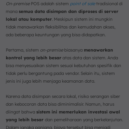
On-premise
POS adalah sistem
point of sale
tradisional di
mana
semua data disimpan dan diproses di server
lokal atau komputer
. Meskipun sistem ini mungkin
tidak menawarkan fleksibilitas dan kemudahan akses,
ada beberapa keuntungan yang bisa didapatkan.
Pertama, sistem
on-premise
biasanya
menawarkan
kontrol yang lebih besar
atas data dan sistem. Anda
bisa menyesuaikan sistem sesuai kebutuhan spesifik dan
tidak perlu bergantung pada vendor. Selain itu, sistem
jenis ini juga lebih menjaga keamanan data.
Karena data disimpan secara lokal, risiko serangan siber
dan kebocoran data bisa diminimalisir. Namun, harus
diingat bahwa
sistem ini memerlukan investasi awal
yang lebih besar
dan pemeliharaan yang berkelanjutan.
Dalam jangka panjang, biaya tersebut bisa menjadi