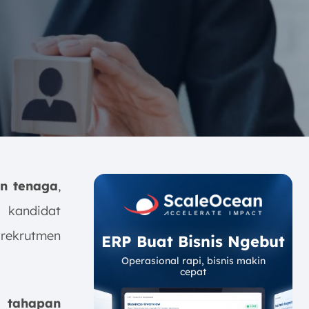
n tenaga
,
 kandidat
 rekrutmen
ERP Buat Bisnis Ngebut
Operasional rapi, bisnis makin
cepat
 tahapan