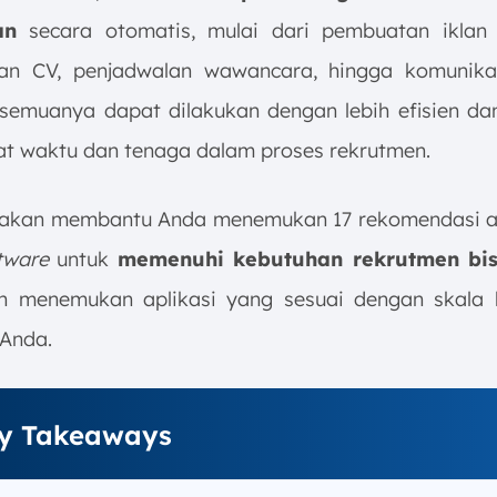
an
secara otomatis, mulai dari pembuatan iklan 
gan CV, penjadwalan wawancara, hingga komunika
 semuanya dapat dilakukan dengan lebih efisien dan
 waktu dan tenaga dalam proses rekrutmen.
ni akan membantu Anda menemukan 17 rekomendasi a
tware
untuk
memenuhi kebutuhan rekrutmen bis
 menemukan aplikasi yang sesuai dengan skala 
Anda.
y Takeaways