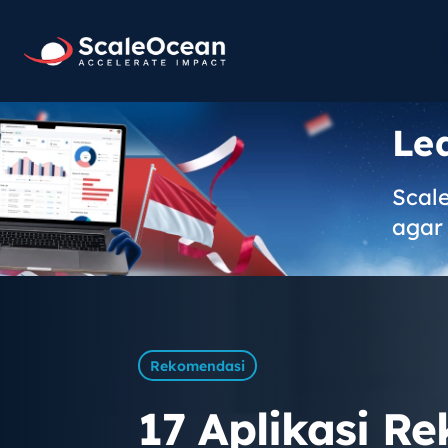
Le
Scal
agar 
Rekomendasi
17 Aplikasi R