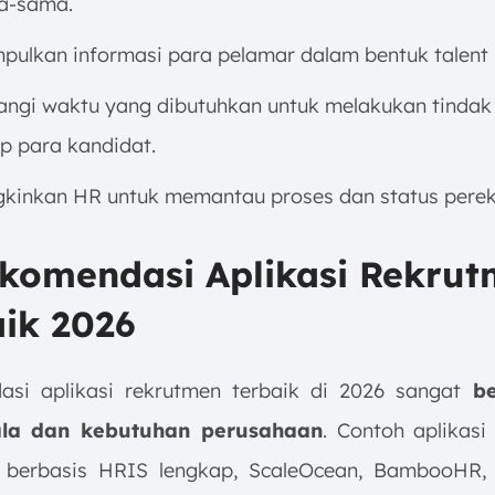
a-sama.
ulkan informasi para pelamar dalam bentuk talent 
ngi waktu yang dibutuhkan untuk melakukan tindak 
p para kandidat.
inkan HR untuk memantau proses dan status perek
ekomendasi Aplikasi Rekru
ik 2026
si aplikasi rekrutmen terbaik di 2026 sangat
be
la dan kebutuhan perusahaan
. Contoh aplikasi
 berbasis HRIS lengkap, ScaleOcean, BambooHR,