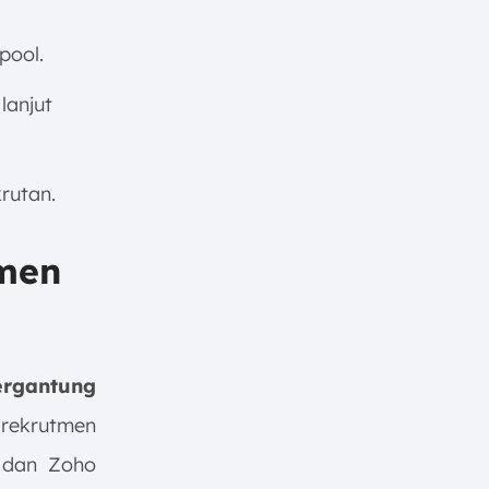
pool.
lanjut
rutan.
tmen
rgantung
 rekrutmen
 dan Zoho