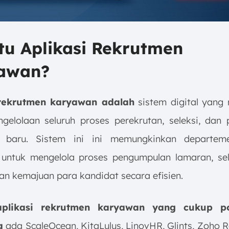
tu Aplikasi Rekrutmen
awan?
 rekrutmen karyawan adalah
sistem digital yan
gelolaan seluruh proses perekrutan, seleksi, dan 
 baru. Sistem ini ini memungkinkan departe
untuk mengelola proses pengumpulan lamaran, sel
n kemajuan para kandidat secara efisien.
aplikasi rekrutmen karyawan yang cukup po
a
ada ScaleOcean, KitaLulus, LinovHR, Glints, Zoho R