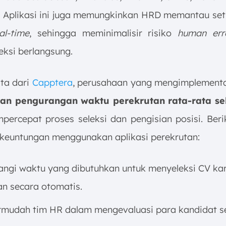
. Aplikasi ini juga memungkinkan HRD memantau set
al-time
, sehingga meminimalisir risiko
human err
eksi berlangsung.
ata dari
Capptera
, perusahaan yang mengimplement
an pengurangan waktu perekrutan rata-rata se
ercepat proses seleksi dan pengisian posisi. Beri
keuntungan menggunakan aplikasi perekrutan:
ngi waktu yang dibutuhkan untuk menyeleksi CV ka
an secara otomatis.
mudah tim HR dalam mengevaluasi para kandidat s