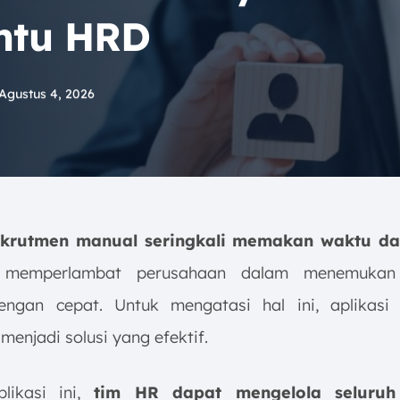
ntu HRD
Agustus 4, 2026
ekrutmen manual seringkali memakan waktu da
 memperlambat perusahaan dalam menemukan
engan cepat. Untuk mengatasi hal ini, aplikasi
enjadi solusi yang efektif.
plikasi ini,
tim HR dapat mengelola seluruh