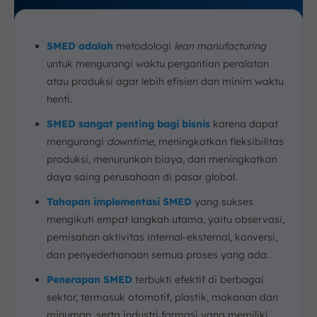
SMED adalah
metodologi
lean manufacturing
untuk mengurangi waktu pergantian peralatan
atau produksi agar lebih efisien dan minim waktu
henti.
SMED sangat penting bagi bisnis
karena dapat
mengurangi
downtime
, meningkatkan fleksibilitas
produksi, menurunkan biaya, dan meningkatkan
daya saing perusahaan di pasar global.
Tahapan implementasi SMED
yang sukses
mengikuti empat langkah utama, yaitu observasi,
pemisahan aktivitas internal-eksternal, konversi,
dan penyederhanaan semua proses yang ada.
Penerapan SMED
terbukti efektif di berbagai
sektor, termasuk otomotif, plastik, makanan dan
minuman, serta industri farmasi yang memiliki