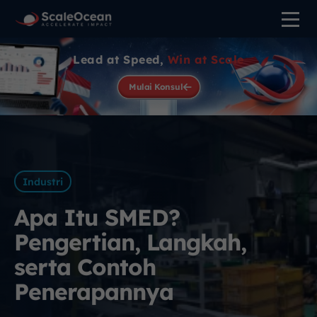
Lead at Speed,
Win at Scale
Mulai Konsul
Industri
Apa Itu SMED?
Pengertian, Langkah,
serta Contoh
Penerapannya