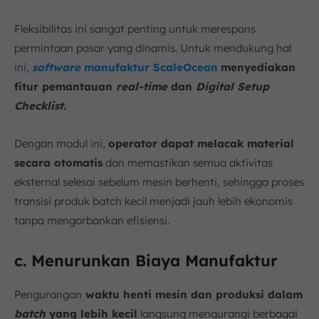
Fleksibilitas ini sangat penting untuk merespons
permintaan pasar yang dinamis. Untuk mendukung hal
ini,
software
manufaktur ScaleOcean
menyediakan
fitur pemantauan
real-time
dan
Digital Setup
Checklist.
Dengan modul ini,
operator dapat melacak material
secara otomatis
dan memastikan semua aktivitas
eksternal selesai sebelum mesin berhenti, sehingga proses
transisi produk batch kecil menjadi jauh lebih ekonomis
tanpa mengorbankan efisiensi.
c. Menurunkan Biaya Manufaktur
Pengurangan
waktu henti mesin dan produksi dalam
batch
yang lebih kecil
langsung mengurangi berbagai