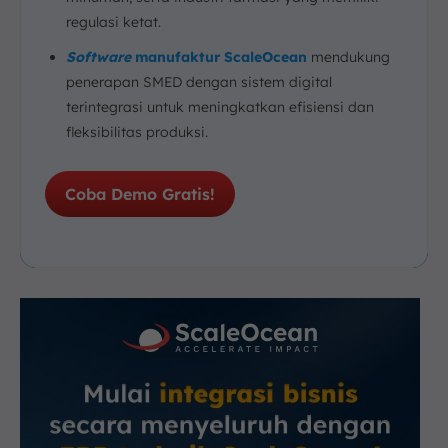
regulasi ketat.
Software
manufaktur ScaleOcean
mendukung
penerapan SMED dengan sistem digital
terintegrasi untuk meningkatkan efisiensi dan
fleksibilitas produksi.
Coba Demo Gratis!