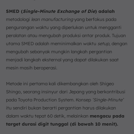
SMED (
Single-Minute Exchange of Die
) adalah
metodologi
lean manufacturing
yang berfokus pada
pengurangan waktu yang diperlukan untuk mengganti
peralatan atau mengubah produksi antar produk. Tujuan
utama SMED adalah meminimalkan waktu
setup
, dengan
mengubah sebanyak mungkin langkah pergantian
menjadi langkah eksternal yang dapat dilakukan saat
mesin masih beroperasi.
Metode ini pertama kali dikembangkan oleh Shigeo
Shingo, seorang insinyur dari Jepang yang berkontribusi
pada Toyota Production System. Konsep
‘Single-Minute’
itu sendiri bukan berarti pergantian harus dilakukan
dalam waktu tepat 60 detik, melainkan
mengacu pada
target durasi digit tunggal (di bawah 10 menit).