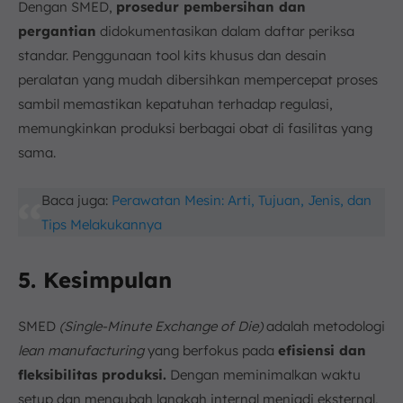
Dengan SMED,
prosedur pembersihan dan
pergantian
didokumentasikan dalam daftar periksa
standar. Penggunaan tool kits khusus dan desain
peralatan yang mudah dibersihkan mempercepat proses
sambil memastikan kepatuhan terhadap regulasi,
memungkinkan produksi berbagai obat di fasilitas yang
sama.
Baca juga:
Perawatan Mesin: Arti, Tujuan, Jenis, dan
Tips Melakukannya
5. Kesimpulan
SMED
(Single-Minute Exchange of Die)
adalah metodologi
lean manufacturing
yang berfokus pada
efisiensi dan
fleksibilitas produksi.
Dengan meminimalkan waktu
setup dan mengubah langkah internal menjadi eksternal,