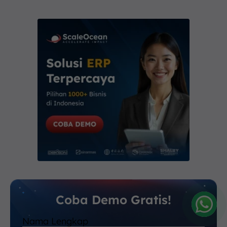
Coba Demo Gratis!
Nama Lengkap
Amelia