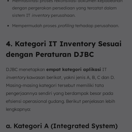
Memfasilitasi proses rekonsiliasi dokumen kepabeanan
dengan pergerakan persediaan yang tercatat dalam
sistem IT
inventory
perusahaan.
Mempermudah proses
profiling
terhadap perusahaan.
4. Kategori IT Inventory Sesuai
dengan Peraturan DJBC
DJBC menetapkan
empat kategori aplikasi
IT
inventory
kawasan berikat, yakni jenis A, B, C dan D.
Masing-masing kategori tersebut memiliki tata
pengerjaannya sendiri yang berdampak besar pada
efsiensi operasional gudang. Berikut penjelasan lebih
lengkapnya:
a. Kategori A (Integrated System)