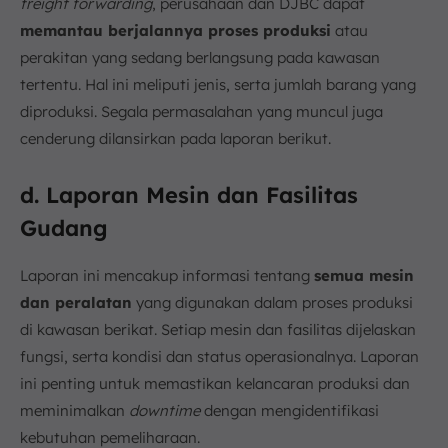
freight forwarding
, perusahaan dan DJBC dapat
memantau berjalannya proses produksi
atau
perakitan yang sedang berlangsung pada kawasan
tertentu. Hal ini meliputi jenis, serta jumlah barang yang
diproduksi. Segala permasalahan yang muncul juga
cenderung dilansirkan pada laporan berikut.
d. Laporan Mesin dan Fasilitas
Gudang
Laporan ini mencakup informasi tentang
semua mesin
dan peralatan
yang digunakan dalam proses produksi
di kawasan berikat. Setiap mesin dan fasilitas dijelaskan
fungsi, serta kondisi dan status operasionalnya. Laporan
ini penting untuk memastikan kelancaran produksi dan
meminimalkan
downtime
dengan mengidentifikasi
kebutuhan pemeliharaan.