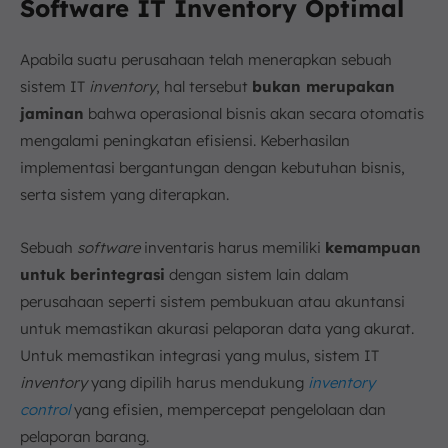
Software IT Inventory Optimal
Apabila suatu perusahaan telah menerapkan sebuah
sistem IT
inventory
, hal tersebut
bukan merupakan
jaminan
bahwa operasional bisnis akan secara otomatis
mengalami peningkatan efisiensi. Keberhasilan
implementasi bergantungan dengan kebutuhan bisnis,
serta sistem yang diterapkan.
Sebuah
software
inventaris harus memiliki
kemampuan
untuk berintegrasi
dengan sistem lain dalam
perusahaan seperti sistem pembukuan atau akuntansi
untuk memastikan akurasi pelaporan data yang akurat.
Untuk memastikan integrasi yang mulus, sistem IT
inventory
yang dipilih harus mendukung
inventory
control
yang efisien, mempercepat pengelolaan dan
pelaporan barang.