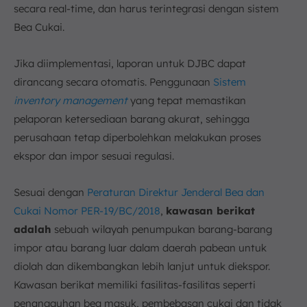
secara real-time, dan harus terintegrasi dengan sistem
Bea Cukai.
Jika diimplementasi, laporan untuk DJBC dapat
dirancang secara otomatis. Penggunaan
Sistem
inventory management
yang tepat memastikan
pelaporan ketersediaan barang akurat, sehingga
perusahaan tetap diperbolehkan melakukan proses
ekspor dan impor sesuai regulasi.
Sesuai dengan
Peraturan Direktur Jenderal Bea dan
Cukai Nomor PER-19/BC/2018
,
k
awasan berikat
adalah
sebuah wilayah penumpukan barang-barang
impor atau barang luar dalam daerah pabean untuk
diolah dan dikembangkan lebih lanjut untuk diekspor.
Kawasan berikat memiliki fasilitas-fasilitas seperti
penangguhan bea masuk, pembebasan cukai dan tidak