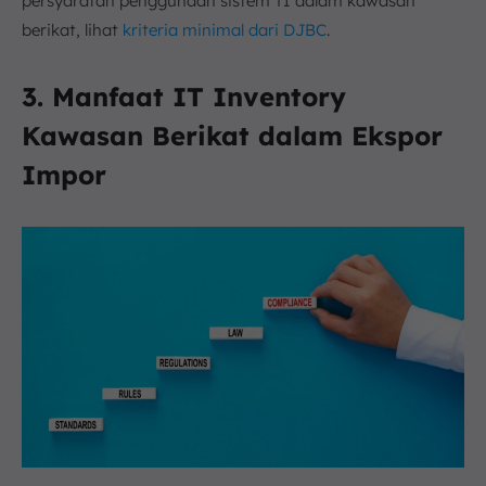
persyaratan penggunaan sistem TI dalam kawasan
berikat, lihat
kriteria minimal dari DJBC
.
3. Manfaat IT Inventory
Kawasa
n Berikat dalam Ekspor
Impor