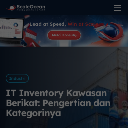
Lead at Speed,
Win at Scale
Mulai Konsul
Industri
IT Inventory Kawasan
Berikat: Pengertian dan
Kategorinya