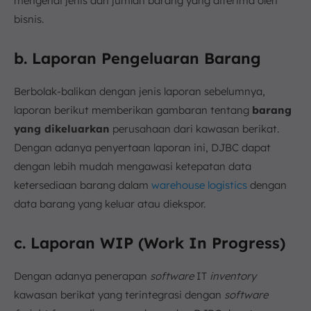
mengenai jenis dan jumlah barang yang diterima oleh
bisnis.
b. Laporan Pengeluaran Barang
Berbolak-balikan dengan jenis laporan sebelumnya,
laporan berikut memberikan gambaran tentang
barang
yang dikeluarkan
perusahaan dari kawasan berikat.
Dengan adanya penyertaan laporan ini, DJBC dapat
dengan lebih mudah mengawasi ketepatan data
ketersediaan barang dalam
warehouse logistics
dengan
data barang yang keluar atau diekspor.
c. Laporan WIP (Work In Progress)
Dengan adanya penerapan
software
IT
inventory
kawasan berikat yang terintegrasi dengan
software