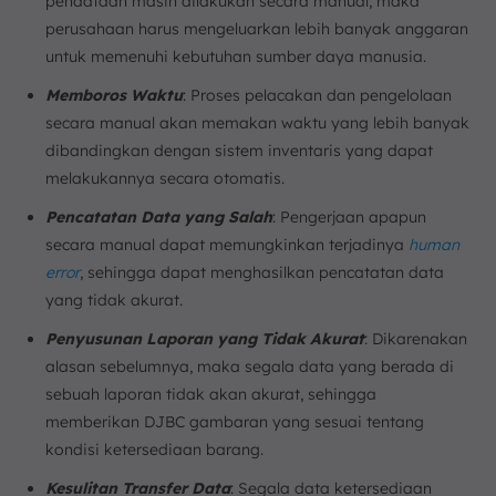
pendataan masih dilakukan secara manual, maka
perusahaan harus mengeluarkan lebih banyak anggaran
untuk memenuhi kebutuhan sumber daya manusia.
Memboros Waktu
: Proses pelacakan dan pengelolaan
secara manual akan memakan waktu yang lebih banyak
dibandingkan dengan sistem inventaris yang dapat
melakukannya secara otomatis.
Pencatatan Data yang Salah
: Pengerjaan apapun
secara manual dapat memungkinkan terjadinya
human
error
, sehingga dapat menghasilkan pencatatan data
yang tidak akurat.
Penyusunan Laporan yang Tidak Akurat
: Dikarenakan
alasan sebelumnya, maka segala data yang berada di
sebuah laporan tidak akan akurat, sehingga
memberikan DJBC gambaran yang sesuai tentang
kondisi ketersediaan barang.
Kesulitan Transfer Data
: Segala data ketersediaan