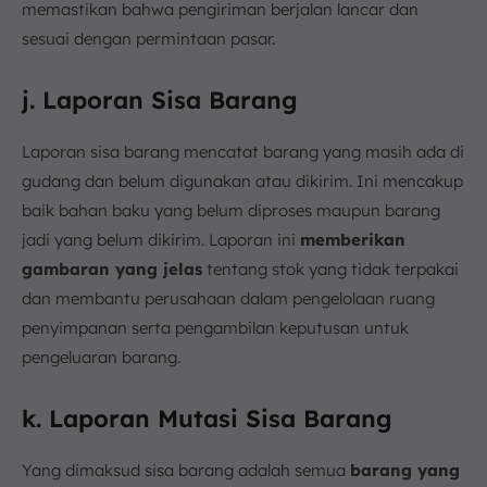
memastikan bahwa pengiriman berjalan lancar dan
sesuai dengan permintaan pasar.
j. Laporan Sisa Barang
Laporan sisa barang mencatat barang yang masih ada di
gudang dan belum digunakan atau dikirim. Ini mencakup
baik bahan baku yang belum diproses maupun barang
jadi yang belum dikirim. Laporan ini
memberikan
gambaran yang jelas
tentang stok yang tidak terpakai
dan membantu perusahaan dalam pengelolaan ruang
penyimpanan serta pengambilan keputusan untuk
pengeluaran barang.
k. Laporan Mutasi Sisa Barang
Yang dimaksud sisa barang adalah semua
barang yang