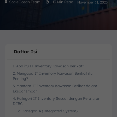
ScaleOcean Team
13
Min Read
November 11, 2025
Daftar Isi
1. Apa itu IT Inventory Kawasan Berikat?
2. Mengapa IT Inventory Kawasan Berikat itu
Penting?
3. Manfaat IT Inventory Kawasan Berikat dalam
Ekspor Impor
4. Kategori IT Inventory Sesuai dengan Peraturan
DJBC
a. Kategori A (Integrated System)