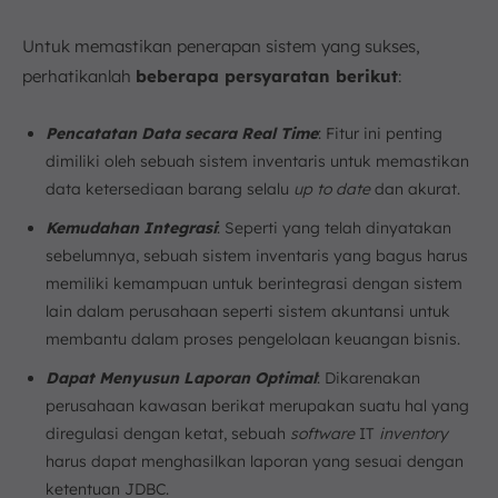
Untuk memastikan penerapan sistem yang sukses,
perhatikanlah
beberapa persyaratan berikut
:
Pencatatan Data secara Real Time
: Fitur ini penting
dimiliki oleh sebuah sistem inventaris untuk memastikan
data ketersediaan barang selalu
up
to date
dan akurat.
Kemudahan Integrasi
: Seperti yang telah dinyatakan
sebelumnya, sebuah sistem inventaris yang bagus harus
memiliki kemampuan untuk berintegrasi dengan sistem
lain dalam perusahaan seperti sistem akuntansi untuk
membantu dalam proses pengelolaan keuangan bisnis.
Dapat Menyusun Laporan Optimal
: Dikarenakan
perusahaan kawasan berikat merupakan suatu hal yang
diregulasi dengan ketat, sebuah
software
IT
inventory
harus dapat menghasilkan laporan yang sesuai dengan
ketentuan JDBC.