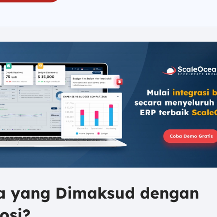
pa yang Dimaksud dengan
osi?