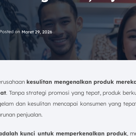
Posted on
Maret 29, 2026
erusahaan
kesulitan mengenalkan produk mereka
at
. Tanpa strategi promosi yang tepat, produk berk
gelam dan kesulitan mencapai konsumen yang tepat
runan penjualan.
adalah kunci untuk memperkenalkan produk
, m