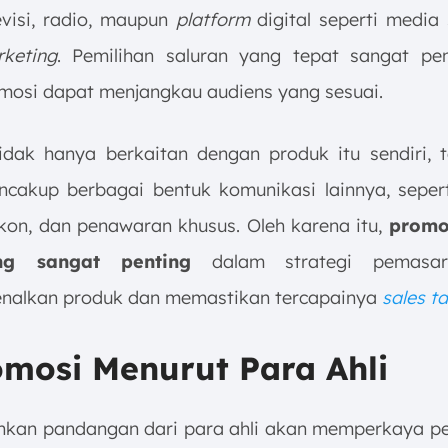
evisi, radio, maupun
platform
digital seperti media 
keting
. Pemilihan saluran yang tepat sangat pe
mosi dapat menjangkau audiens yang sesuai.
idak hanya berkaitan dengan produk itu sendiri, t
cakup berbagai bentuk komunikasi lainnya, seper
skon, dan penawaran khusus. Oleh karena itu,
promo
ng sangat penting
dalam strategi pemasar
nalkan produk dan memastikan tercapainya
sales t
omosi Menurut Para Ahli
kan pandangan dari para ahli akan memperkaya 