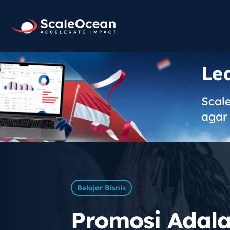
Le
Scal
agar 
Belajar Bisnis
Promosi Adalah