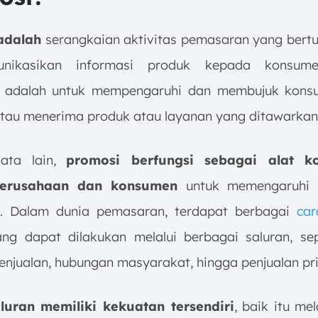
adalah
serangkaian aktivitas pemasaran yang bertu
nikasikan informasi produk kepada konsume
 adalah untuk mempengaruhi dan membujuk kons
tau menerima produk atau layanan yang ditawarkan
ata lain,
promosi berfungsi sebagai alat k
perusahaan dan
konsumen
untuk memengaruhi 
n. Dalam dunia pemasaran, terdapat berbagai
car
g dapat dilakukan melalui berbagai saluran, sepe
enjualan, hubungan masyarakat, hingga penjualan pri
luran memiliki kekuatan tersendiri
, baik itu me