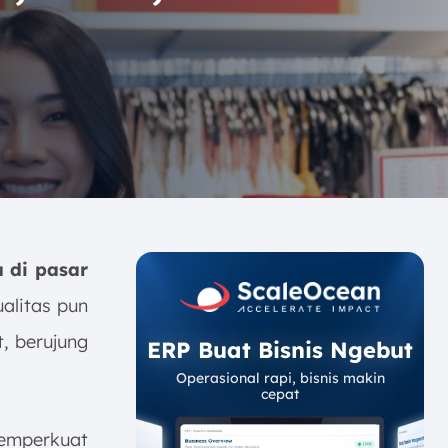
 di pasar
ualitas pun
, berujung
ERP Buat Bisnis Ngebut
Operasional rapi, bisnis makin
cepat
emperkuat