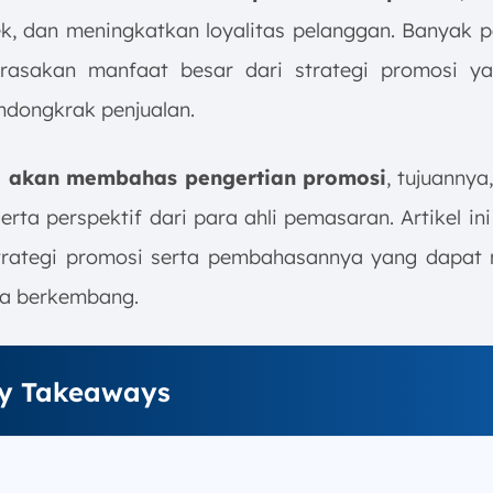
ek, dan meningkatkan loyalitas pelanggan. Banyak 
asakan manfaat besar dari strategi promosi ya
dongkrak penjualan.
ini akan membahas pengertian promosi
, tujuannya,
erta perspektif dari para ahli pemasaran. Artikel in
trategi promosi serta pembahasannya yang dapa
da berkembang.
y Takeaways