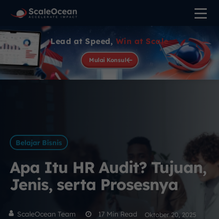
Lead at Speed,
Win at Scale
Mulai Konsul
Belajar Bisnis
Apa Itu HR Audit? Tujuan,
Jenis, serta Prosesnya
ScaleOcean Team
17
Min Read
Oktober 20, 2025