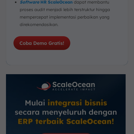
Software
HR ScaleOcean
dapat membantu
proses audit menjadi lebih terstruktur hingga
mempercepat implementasi perbaikan yang
direkomendasikan.
Coba Demo Gratis!