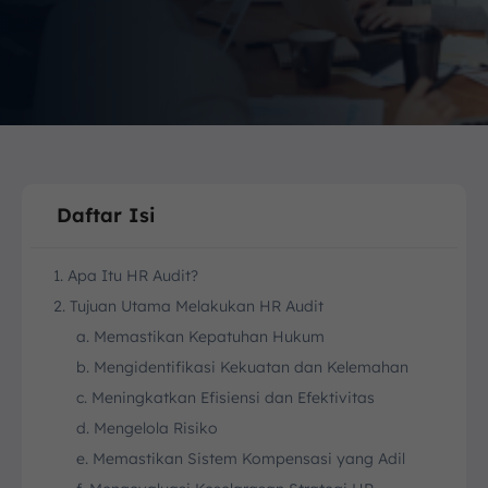
Daftar Isi
1. Apa Itu HR Audit?
2. Tujuan Utama Melakukan HR Audit
a. Memastikan Kepatuhan Hukum
b. Mengidentifikasi Kekuatan dan Kelemahan
c. Meningkatkan Efisiensi dan Efektivitas
d. Mengelola Risiko
e. Memastikan Sistem Kompensasi yang Adil