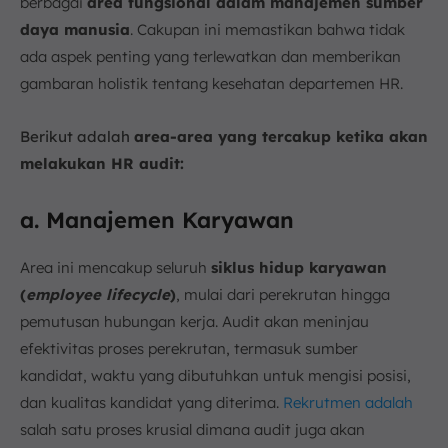
berbagai
area fungsional dalam manajemen sumber
daya manusia
. Cakupan ini memastikan bahwa tidak
ada aspek penting yang terlewatkan dan memberikan
gambaran holistik tentang kesehatan departemen HR.
Berikut adalah
area-area yang tercakup ketika akan
melakukan HR audit:
a. Manajemen Karyawan
Area ini mencakup seluruh
siklus hidup karyawan
(
employee lifecycle
)
, mulai dari perekrutan hingga
pemutusan hubungan kerja. Audit akan meninjau
efektivitas proses perekrutan, termasuk sumber
kandidat, waktu yang dibutuhkan untuk mengisi posisi,
dan kualitas kandidat yang diterima.
Rekrutmen adalah
salah satu proses krusial dimana audit juga akan