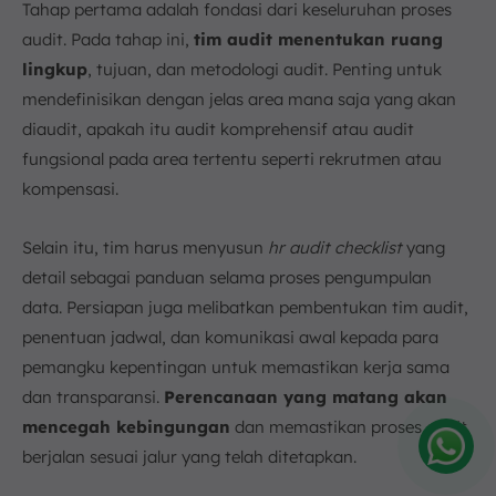
Tahap pertama adalah fondasi dari keseluruhan proses
audit. Pada tahap ini,
tim audit menentukan ruang
lingkup
, tujuan, dan metodologi audit. Penting untuk
mendefinisikan dengan jelas area mana saja yang akan
diaudit, apakah itu audit komprehensif atau audit
fungsional pada area tertentu seperti rekrutmen atau
kompensasi.
Selain itu, tim harus menyusun
hr audit checklist
yang
detail sebagai panduan selama proses pengumpulan
data. Persiapan juga melibatkan pembentukan tim audit,
penentuan jadwal, dan komunikasi awal kepada para
pemangku kepentingan untuk memastikan kerja sama
dan transparansi.
Perencanaan yang matang akan
mencegah kebingungan
dan memastikan proses audit
berjalan sesuai jalur yang telah ditetapkan.
Amelia