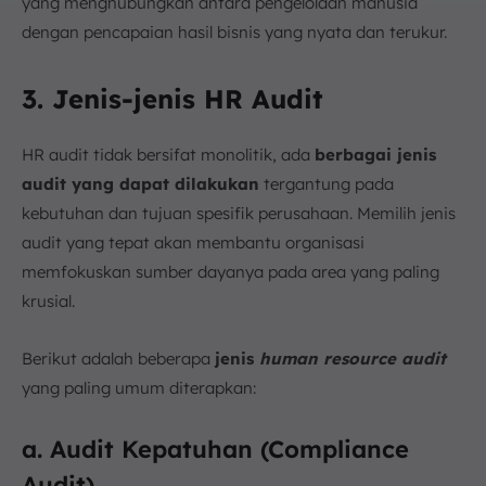
yang menghubungkan antara pengelolaan manusia
dengan pencapaian hasil bisnis yang nyata dan terukur.
3. Jenis-jenis HR Audit
HR audit tidak bersifat monolitik, ada
berbagai jenis
audit yang dapat dilakukan
tergantung pada
kebutuhan dan tujuan spesifik perusahaan. Memilih jenis
audit yang tepat akan membantu organisasi
memfokuskan sumber dayanya pada area yang paling
krusial.
Berikut adalah beberapa
jenis
human resource audit
yang paling umum diterapkan:
a. Audit Kepatuhan (Compliance
Audit)