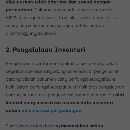
dikeluarkan telah diterima dan sesuai dengan
permintaan
. Dokumen ini mendukung akurasi data
WMS, menjaga integritas transaksi, serta memastikan
setiap perpindahan barang dapat ditelusuri dan
dipertanggungjawabkan.
2. Pengelolaan Inventori
Pengelolaan inventori merupakan aspek penting dalam
kegiatan operasional gudang karena surat pengeluaran
barang adalah dokumen yang berfungsi sebagai bukti
fisik. Selain berfungsi sebagai bukti fisik atas pengeluaran
barang, surat untuk pengeluaran barang merupakan
alat
kontrol yang memeriksa akurasi data inventori
dalam
administrasi pergudangan
.
Surat pengeluaran barang
memastikan setiap