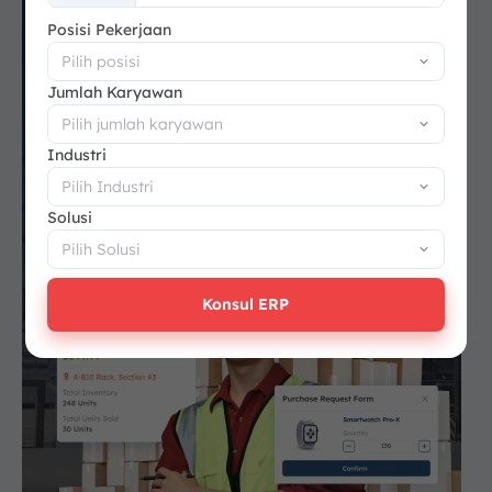
+62
Posisi Pekerjaan
Jumlah Karyawan
Industri
Solusi
Konsul ERP