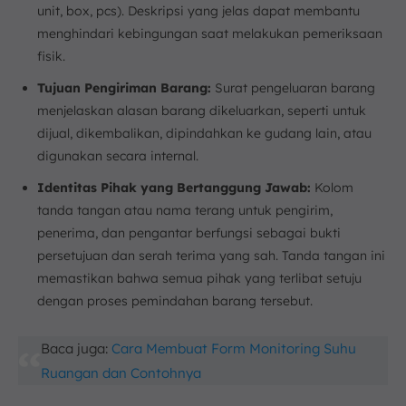
unit, box, pcs). Deskripsi yang jelas dapat membantu
menghindari kebingungan saat melakukan pemeriksaan
fisik.
Tujuan Pengiriman Barang:
Surat pengeluaran barang
menjelaskan alasan barang dikeluarkan, seperti untuk
dijual, dikembalikan, dipindahkan ke gudang lain, atau
digunakan secara internal.
Identitas Pihak yang Bertanggung Jawab:
Kolom
tanda tangan atau nama terang untuk pengirim,
penerima, dan pengantar berfungsi sebagai bukti
persetujuan dan serah terima yang sah. Tanda tangan ini
memastikan bahwa semua pihak yang terlibat setuju
dengan proses pemindahan barang tersebut.
Baca juga:
Cara Membuat Form Monitoring Suhu
Ruangan dan Contohnya