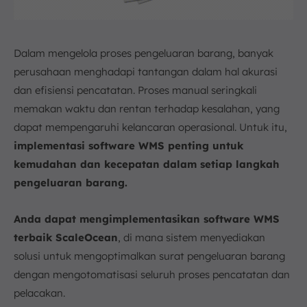
Dalam mengelola proses pengeluaran barang, banyak
perusahaan menghadapi tantangan dalam hal akurasi
dan efisiensi pencatatan. Proses manual seringkali
memakan waktu dan rentan terhadap kesalahan, yang
dapat mempengaruhi kelancaran operasional. Untuk itu,
implementasi software WMS penting untuk
kemudahan dan kecepatan dalam setiap langkah
pengeluaran barang.
Anda dapat mengimplementasikan software WMS
terbaik ScaleOcean
, di mana sistem menyediakan
solusi untuk mengoptimalkan surat pengeluaran barang
dengan mengotomatisasi seluruh proses pencatatan dan
pelacakan.