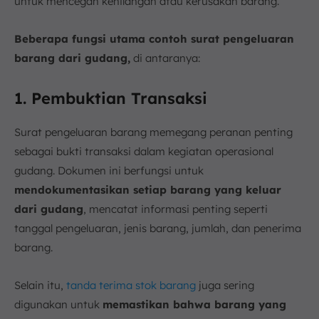
untuk mencegah kehilangan atau kerusakan barang.
Beberapa fungsi utama contoh surat pengeluaran
barang dari gudang,
di antaranya:
1. Pembuktian Transaksi
Surat pengeluaran barang memegang peranan penting
sebagai bukti transaksi dalam kegiatan operasional
gudang. Dokumen ini berfungsi untuk
mendokumentasikan setiap barang yang keluar
dari gudang
, mencatat informasi penting seperti
tanggal pengeluaran, jenis barang, jumlah, dan penerima
barang.
Selain itu,
tanda terima stok barang
juga sering
digunakan untuk
memastikan bahwa barang yang