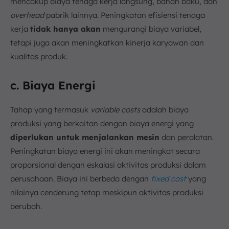
mencakup biaya tenaga kerja langsung, bahan baku, dan
overhead
pabrik lainnya. Peningkatan efisiensi tenaga
kerja
tidak hanya akan
mengurangi biaya variabel,
tetapi juga akan meningkatkan kinerja karyawan dan
kualitas produk.
c. Biaya Energi
Tahap yang termasuk
variable costs
adalah biaya
produksi yang berkaitan dengan biaya energi yang
diperlukan untuk menjalankan mesin
dan peralatan.
Peningkatan biaya energi ini akan meningkat secara
proporsional dengan eskalasi aktivitas produksi dalam
perusahaan. Biaya ini berbeda dengan
fixed cost
yang
nilainya cenderung tetap meskipun aktivitas produksi
berubah.