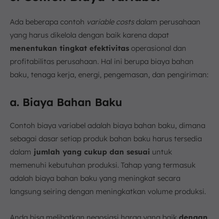
Ada beberapa contoh
variable costs
dalam perusahaan
yang harus dikelola dengan baik karena dapat
menentukan tingkat efektivitas
operasional dan
profitabilitas perusahaan. Hal ini berupa biaya bahan
baku, tenaga kerja, energi, pengemasan, dan pengiriman:
a. Biaya Bahan Baku
Contoh biaya variabel adalah biaya bahan baku, dimana
sebagai dasar setiap produk bahan baku harus tersedia
dalam
jumlah yang cukup dan sesuai
untuk
memenuhi kebutuhan produksi. Tahap yang termasuk
adalah biaya bahan baku yang meningkat secara
langsung seiring dengan meningkatkan volume produksi.
Anda bisa melibatkan negosiasi harga yang baik
dengan