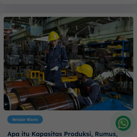
Belajar Bisnis
Apa itu Kapasitas Produksi, Rumus,
Amelia