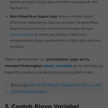
jumlah produksi, biaya per unit tidak terpengaruh oleh
fluktuasi ini.
Bisa Dihentikan Kapan Saja
: Biaya variabel dapat
dihentikan sepenuhnya jika perusahaan menghentikan
kegiatan produksinya. Hal ini berhubungan dengan
biaya peluang
, di mana perusahaan tidak perlu
mengeluarkan biaya tersebut ketika tidak ada aktivitas
produksi.
Dalam perencanaan ini,
perusahaan juga perlu
mempertimbangkan
biaya investasi
guna mendukung
kapasitas produksi jangka panjang yang lebih stabil.
Baca juga:
Net Profit Margin: Pengertian, Rumus, dan
Cara Menghitungnya
3. Contoh Biaya Variabel