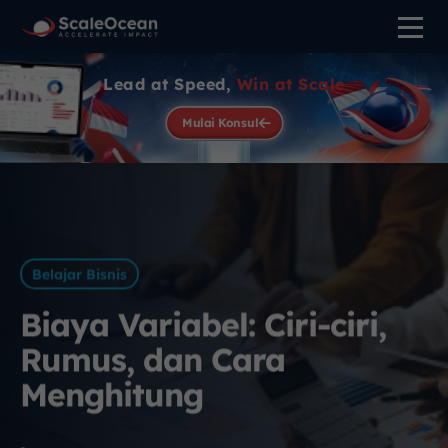
Lead at Speed,
Win at Scale
Mulai Konsul
Belajar Bisnis
Biaya Variabel: Ciri-ciri,
Rumus, dan Cara
Menghitung