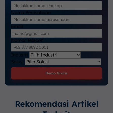
Nama Perusahaan
Email
Nomor Telepon
Industri
Solusi
Demo Gratis
Rekomendasi Artikel