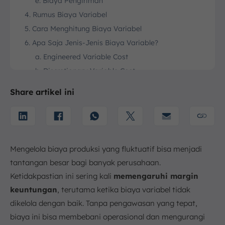
e. Biaya Pengiriman
4. Rumus Biaya Variabel
5. Cara Menghitung Biaya Variabel
6. Apa Saja Jenis-Jenis Biaya Variable?
a. Engineered Variable Cost
b. Discretionary Variable Cost
7. Kesimpulan
Share artikel ini
FAQ:
Mengelola biaya produksi yang fluktuatif bisa menjadi
tantangan besar bagi banyak perusahaan.
Ketidakpastian ini sering kali
memengaruhi margin
keuntungan
, terutama ketika biaya variabel tidak
dikelola dengan baik. Tanpa pengawasan yang tepat,
biaya ini bisa membebani operasional dan mengurangi