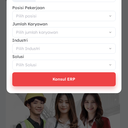
+62
Posisi Pekerjaan
Jumlah Karyawan
Industri
Solusi
Konsul ERP