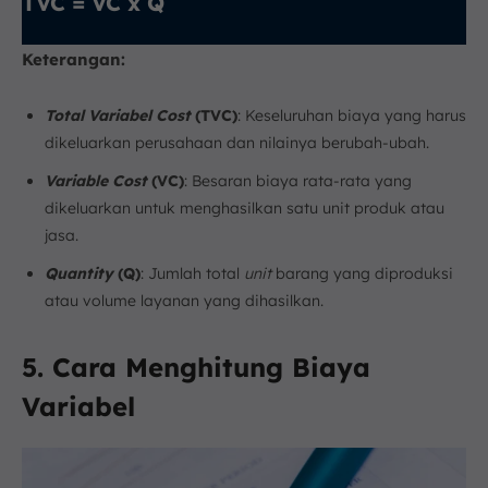
TVC = VC x Q
Keterangan:
Total Variabel Cost
(TVC)
: Keseluruhan biaya yang harus
dikeluarkan perusahaan dan nilainya berubah-ubah.
Variable Cost
(VC)
: Besaran biaya rata-rata yang
dikeluarkan untuk menghasilkan satu unit produk atau
jasa.
Quantity
(Q)
: Jumlah total
unit
barang yang diproduksi
atau volume layanan yang dihasilkan.
5. Cara Menghitung Biaya
Variabel