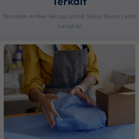
Terkait
Temukan Artikel Serupa untuk Solusi Bisnis Lebih
Lengkap