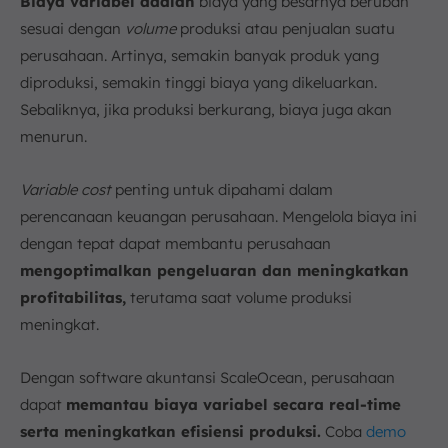
Biaya variabel adalah
biaya yang besarnya berubah
sesuai dengan
volume
produksi atau penjualan suatu
perusahaan. Artinya, semakin banyak produk yang
diproduksi, semakin tinggi biaya yang dikeluarkan.
Sebaliknya, jika produksi berkurang, biaya juga akan
menurun.
Variable cost
penting untuk dipahami dalam
perencanaan keuangan perusahaan. Mengelola biaya ini
dengan tepat dapat membantu perusahaan
mengoptimalkan pengeluaran dan meningkatkan
profitabilitas,
terutama saat volume produksi
meningkat.
Dengan software akuntansi ScaleOcean, perusahaan
dapat
memantau biaya variabel secara real-time
serta meningkatkan efisiensi produksi.
Coba
demo