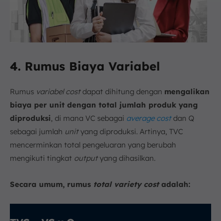
4. Rumus Biaya Variabel
Rumus
variabel cost
dapat dihitung dengan
mengalikan
biaya per unit dengan total jumlah produk yang
diproduksi
, di mana VC sebagai
average cost
dan Q
sebagai jumlah
unit
yang diproduksi. Artinya, TVC
mencerminkan total pengeluaran yang berubah
mengikuti tingkat
output
yang dihasilkan.
Secara umum, rumus
total variety cost
adalah: