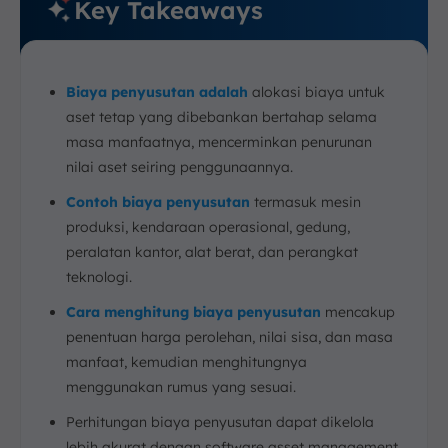
Key Takeaways
Biaya penyusutan adalah
alokasi biaya untuk
aset tetap yang dibebankan bertahap selama
masa manfaatnya, mencerminkan penurunan
nilai aset seiring penggunaannya.
Contoh biaya penyusutan
termasuk mesin
produksi, kendaraan operasional, gedung,
peralatan kantor, alat berat, dan perangkat
teknologi.
Cara menghitung biaya penyusutan
mencakup
penentuan harga perolehan, nilai sisa, dan masa
manfaat, kemudian menghitungnya
menggunakan rumus yang sesuai.
Perhitungan biaya penyusutan dapat dikelola
lebih akurat dengan software asset management