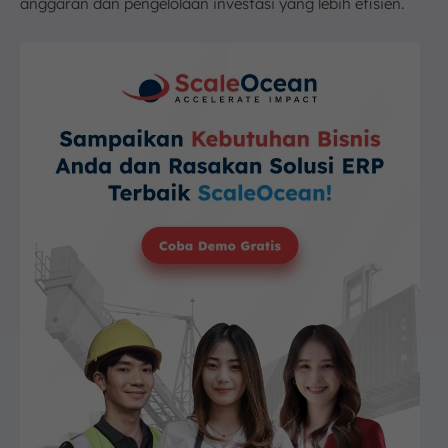
anggaran dan pengelolaan investasi yang lebih efisien.