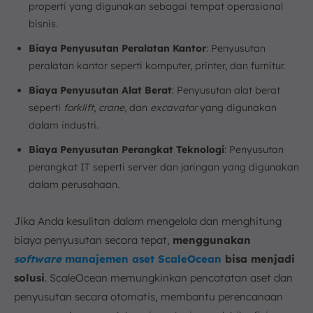
properti yang digunakan sebagai tempat operasional
bisnis.
Biaya Penyusutan Peralatan Kantor
: Penyusutan
peralatan kantor seperti komputer, printer, dan furnitur.
Biaya Penyusutan Alat Berat
: Penyusutan alat berat
seperti
forklift
,
crane
, dan
excavator
yang digunakan
dalam industri.
Biaya Penyusutan Perangkat Teknologi
: Penyusutan
perangkat IT seperti server dan jaringan yang digunakan
dalam perusahaan.
Jika Anda kesulitan dalam mengelola dan menghitung
biaya penyusutan secara tepat,
menggunakan
software
manajemen aset ScaleOcean
bisa menjadi
solusi
. ScaleOcean memungkinkan pencatatan aset dan
penyusutan secara otomatis, membantu perencanaan