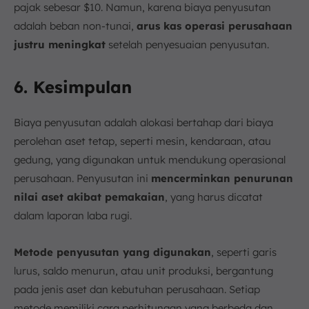
pajak sebesar $10. Namun, karena biaya penyusutan
adalah beban non-tunai,
arus kas operasi perusahaan
justru meningkat
setelah penyesuaian penyusutan.
6. Kesimpulan
Biaya penyusutan adalah alokasi bertahap dari biaya
perolehan aset tetap, seperti mesin, kendaraan, atau
gedung, yang digunakan untuk mendukung operasional
perusahaan. Penyusutan ini
mencerminkan penurunan
nilai aset akibat pemakaian
, yang harus dicatat
dalam laporan laba rugi.
Metode penyusutan yang digunakan
, seperti garis
lurus, saldo menurun, atau unit produksi, bergantung
pada jenis aset dan kebutuhan perusahaan. Setiap
metode memiliki cara perhitungan yang berbeda dan