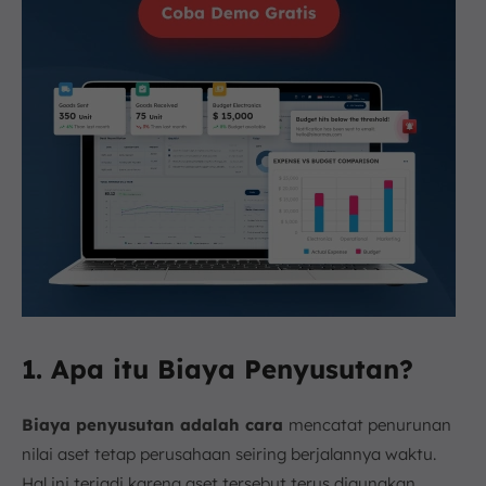
1. Apa itu Biaya Penyusutan?
Biaya penyusutan adalah cara
mencatat penurunan
nilai aset tetap perusahaan seiring berjalannya waktu.
Hal ini terjadi karena aset tersebut terus digunakan,