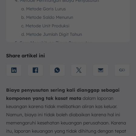
4. Metode Perhitungan Biaya Penyusutan
a. Metode Garis Lurus
b. Metode Saldo Menurun
c. Metode Unit Produksi
d. Metode Jumlah Digit Tahun
5. Cara Menghitung Biaya Penyusutan
6. Kesimpulan
Share artikel ini
FAQ:
Biaya
penyusutan sering kali dianggap sebagai
komponen yang tak kasat mata
dalam laporan
keuangan karena tidak melibatkan aliran kas keluar.
Namun, biaya ini tidak boleh diabaikan karena hal ini
memengaruhi kesehatan keuangan perusahaan. Karena
itu, laporan keuangan yang tidak dihitung dengan tepat