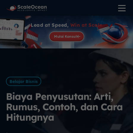
Lead at Speed,
Win at Scale
Mulai Konsul
Belajar Bisnis
Biaya Penyusutan: Arti,
Rumus, Contoh, dan Cara
Hitungnya