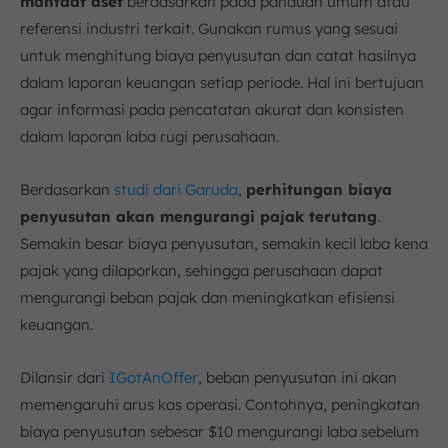
manfaat aset
berdasarkan pada panduan umum atau
referensi industri terkait. Gunakan rumus yang sesuai
untuk menghitung biaya penyusutan dan catat hasilnya
dalam laporan keuangan setiap periode. Hal ini bertujuan
agar informasi pada pencatatan akurat dan konsisten
dalam laporan laba rugi perusahaan.
Berdasarkan
studi dari Garuda
,
perhitungan biaya
penyusutan akan mengurangi pajak terutang
.
Semakin besar biaya penyusutan, semakin kecil laba kena
pajak yang dilaporkan, sehingga perusahaan dapat
mengurangi beban pajak dan meningkatkan efisiensi
keuangan.
Dilansir dari
IGotAnOffer
, beban penyusutan ini akan
memengaruhi arus kas operasi. Contohnya, peningkatan
biaya penyusutan sebesar $10 mengurangi laba sebelum