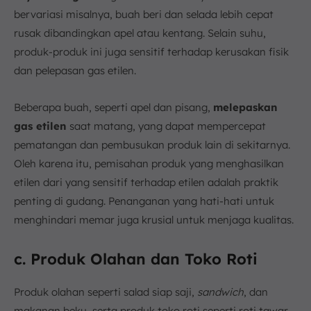
bervariasi misalnya, buah beri dan selada lebih cepat
rusak dibandingkan apel atau kentang. Selain suhu,
produk-produk ini juga sensitif terhadap kerusakan fisik
dan pelepasan gas etilen.
Beberapa buah, seperti apel dan pisang,
melepaskan
gas etilen
saat matang, yang dapat mempercepat
pematangan dan pembusukan produk lain di sekitarnya.
Oleh karena itu, pemisahan produk yang menghasilkan
etilen dari yang sensitif terhadap etilen adalah praktik
penting di gudang. Penanganan yang hati-hati untuk
menghindari memar juga krusial untuk menjaga kualitas.
c. Produk Olahan dan Toko Roti
Produk olahan seperti salad siap saji,
sandwich
, dan
makanan beku, serta produk toko roti seperti roti tawar