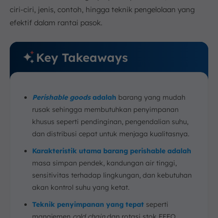
ciri-ciri, jenis, contoh, hingga teknik pengelolaan yang
efektif dalam rantai pasok.
Key Takeaways
Perishable goods
adalah
barang yang mudah
rusak sehingga membutuhkan penyimpanan
khusus seperti pendinginan, pengendalian suhu,
dan distribusi cepat untuk menjaga kualitasnya.
Karakteristik utama
barang perishable adalah
masa simpan pendek, kandungan air tinggi,
sensitivitas terhadap lingkungan, dan kebutuhan
akan kontrol suhu yang ketat.
Teknik penyimpanan yang tepat
seperti
manajemen
cold chain
dan rotasi stok FEFO,