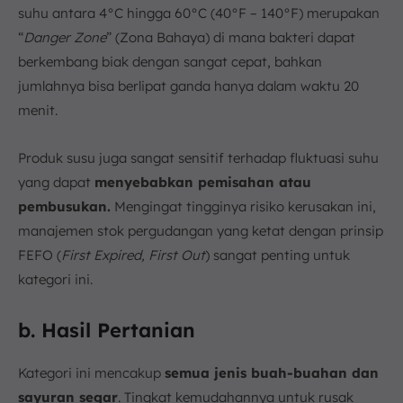
suhu antara 4°C hingga 60°C (40°F – 140°F) merupakan
“
Danger Zone
” (Zona Bahaya) di mana bakteri dapat
berkembang biak dengan sangat cepat, bahkan
jumlahnya bisa berlipat ganda hanya dalam waktu 20
menit.
Produk susu juga sangat sensitif terhadap fluktuasi suhu
yang dapat
menyebabkan pemisahan atau
pembusukan.
Mengingat tingginya risiko kerusakan ini,
manajemen stok pergudangan yang ketat dengan prinsip
FEFO (
First Expired, First Out
) sangat penting untuk
kategori ini.
b. Hasil Pertanian
Kategori ini mencakup
semua jenis buah-buahan dan
sayuran segar
. Tingkat kemudahannya untuk rusak