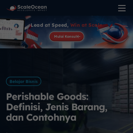
Lead at Speed,
Win at Scale
Mulai Konsul
Belajar Bisnis
Perishable Goods:
Definisi, Jenis Barang,
dan Contohnya