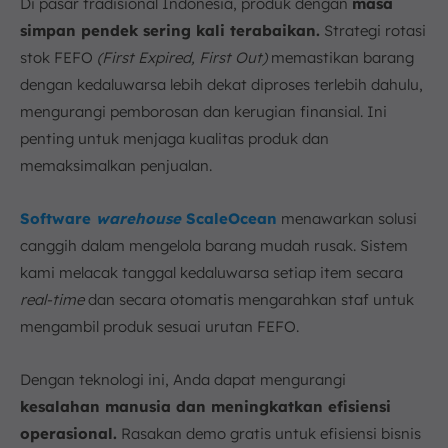
Di pasar tradisional Indonesia, produk dengan
masa
simpan pendek sering kali terabaikan.
Strategi rotasi
stok FEFO
(First Expired, First Out)
memastikan barang
dengan kedaluwarsa lebih dekat diproses terlebih dahulu,
mengurangi pemborosan dan kerugian finansial. Ini
penting untuk menjaga kualitas produk dan
memaksimalkan penjualan.
Software
warehouse
ScaleOcean
menawarkan solusi
canggih dalam mengelola barang mudah rusak. Sistem
kami melacak tanggal kedaluwarsa setiap item secara
real-time
dan secara otomatis mengarahkan staf untuk
mengambil produk sesuai urutan FEFO.
Dengan teknologi ini, Anda dapat mengurangi
kesalahan manusia dan meningkatkan efisiensi
operasional.
Rasakan demo gratis untuk efisiensi bisnis