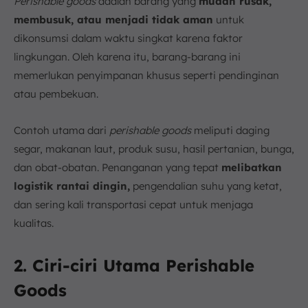
Perishable goods
adalah barang yang
mudah rusak,
membusuk, atau menjadi tidak aman
untuk
dikonsumsi dalam waktu singkat karena faktor
lingkungan. Oleh karena itu, barang-barang ini
memerlukan penyimpanan khusus seperti pendinginan
atau pembekuan.
Contoh utama dari
perishable goods
meliputi daging
segar, makanan laut, produk susu, hasil pertanian, bunga,
dan obat-obatan. Penanganan yang tepat
melibatkan
logistik rantai dingin,
pengendalian suhu yang ketat,
dan sering kali transportasi cepat untuk menjaga
kualitas.
2. Ciri-ciri Utama Perishable
Goods