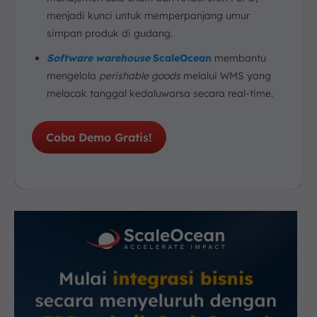
menjadi kunci untuk memperpanjang umur
simpan produk di gudang.
Software warehouse
ScaleOcean
membantu
mengelola
perishable goods
melalui WMS yang
melacak tanggal kedaluwarsa secara real-time.
Coba Demo Gratis!