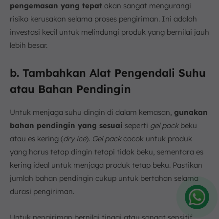
pengemasan yang tepat
akan sangat mengurangi
risiko kerusakan selama proses pengiriman. Ini adalah
investasi kecil untuk melindungi produk yang bernilai jauh
lebih besar.
b. Tambahkan Alat Pengendali Suhu
atau Bahan Pendingin
Untuk menjaga suhu dingin di dalam kemasan,
gunakan
bahan pendingin yang sesuai
seperti
gel pack
beku
atau es kering (
dry ice
).
Gel pack
cocok untuk produk
yang harus tetap dingin tetapi tidak beku, sementara es
kering ideal untuk menjaga produk tetap beku. Pastikan
jumlah bahan pendingin cukup untuk bertahan selama
durasi pengiriman.
Amelia
Untuk pengiriman bernilai tinggi atau sangat sensitif