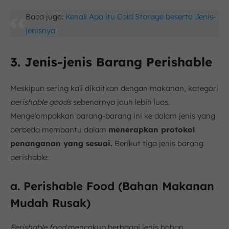
Baca juga:
Kenali Apa itu Cold Storage beserta Jenis-
jenisnya
3. Jenis-jenis Barang Perishable
Meskipun sering kali dikaitkan dengan makanan, kategori
perishable goods
sebenarnya jauh lebih luas.
Mengelompokkan barang-barang ini ke dalam jenis yang
berbeda membantu dalam
menerapkan protokol
penanganan yang sesuai.
Berikut tiga jenis barang
perishable:
a. Perishable Food (Bahan Makanan
Mudah Rusak)
Perishable food
mencakup berbagai jenis bahan