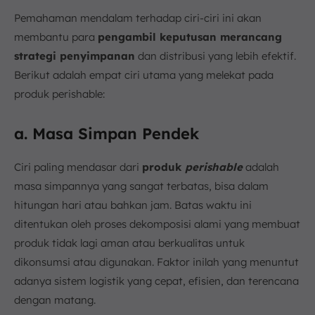
Pemahaman mendalam terhadap ciri-ciri ini akan
membantu para
pengambil keputusan merancang
strategi penyimpanan
dan distribusi yang lebih efektif.
Berikut adalah empat ciri utama yang melekat pada
produk perishable:
a. Masa Simpan Pendek
Ciri paling mendasar dari
produk
perishable
adalah
masa simpannya yang sangat terbatas, bisa dalam
hitungan hari atau bahkan jam. Batas waktu ini
ditentukan oleh proses dekomposisi alami yang membuat
produk tidak lagi aman atau berkualitas untuk
dikonsumsi atau digunakan. Faktor inilah yang menuntut
adanya sistem logistik yang cepat, efisien, dan terencana
dengan matang.