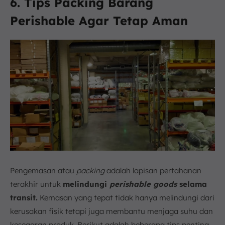
6. Tips Packing Barang
Perishable Agar Tetap Aman
Pengemasan atau
packing
adalah lapisan pertahanan
terakhir untuk
melindungi
perishable goods
selama
transit.
Kemasan yang tepat tidak hanya melindungi dari
kerusakan fisik tetapi juga membantu menjaga suhu dan
kesegaran produk. Berikut adalah beberapa tips penting