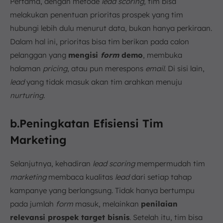
Pertama, dengan metode
lead scoring,
tim bisa
melakukan penentuan prioritas prospek yang tim
hubungi lebih dulu menurut data, bukan hanya perkiraan.
Dalam hal ini, prioritas bisa tim berikan pada calon
pelanggan yang
mengisi
form
demo
, membuka
halaman
pricing
, atau pun merespons
email
. Di sisi lain,
lead
yang tidak masuk akan tim arahkan menuju
nurturing.
b.Peningkatan Efisiensi Tim
Marketing
Selanjutnya, kehadiran
lead scoring
mempermudah tim
marketing
membaca kualitas
lead
dari setiap tahap
kampanye yang berlangsung. Tidak hanya bertumpu
pada jumlah
form
masuk, melainkan
penilaian
relevansi prospek target bisnis
. Setelah itu, tim bisa