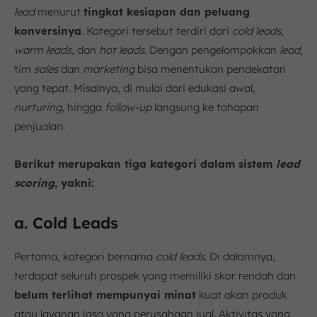
lead
menurut
tingkat kesiapan dan peluang
konversinya
. Kategori tersebut terdiri dari
cold leads,
warm leads,
dan
hot leads
. Dengan pengelompokkan
lead
,
tim
sales
dan
marketing
bisa menentukan pendekatan
yang tepat. Misalnya, di mulai dari edukasi awal,
nurturing
, hingga
follow-up
langsung ke tahapan
penjualan.
Berikut merupakan tiga kategori dalam sistem
lead
scoring
, yakni:
a. Cold Leads
Pertama, kategori bernama
cold leads
. Di dalamnya,
terdapat seluruh prospek yang memiliki skor rendah dan
belum terlihat mempunyai minat
kuat akan produk
atau layanan jasa yang perusahaan jual. Aktivitas yang