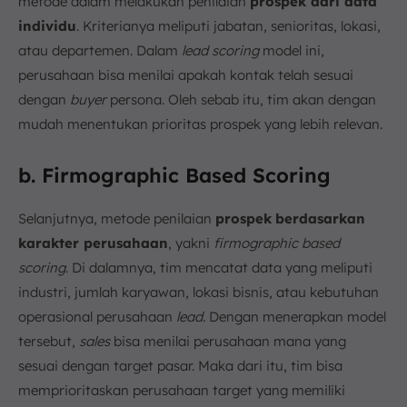
metode dalam melakukan penilaian
prospek dari data
individu
. Kriterianya meliputi jabatan, senioritas, lokasi,
atau departemen. Dalam
lead scoring
model ini,
perusahaan bisa menilai apakah kontak telah sesuai
dengan
buyer
persona. Oleh sebab itu, tim akan dengan
mudah menentukan prioritas prospek yang lebih relevan.
b. Firmographic Based Scoring
Selanjutnya, metode penilaian
prospek
berdasarkan
karakter perusahaan
, yakni
firmographic based
scoring
. Di dalamnya, tim mencatat data yang meliputi
industri, jumlah karyawan, lokasi bisnis, atau kebutuhan
operasional perusahaan
lead.
Dengan menerapkan model
tersebut,
sales
bisa menilai perusahaan mana yang
sesuai dengan target pasar. Maka dari itu, tim bisa
memprioritaskan perusahaan target yang memiliki