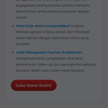
engagement online
, sampai prediksi berbasis
data historis untuk penilaian prospek dengan
akurat.
Cara kerja
lead scoring
meliputi
evaluasi
berkala supaya kriteria, bobot, dan
threshold
selalu relevan dengan kebutuhan bisnis yang
berubah.
Lead Management System ScaleOcean
mengefesiensikan pengelolaan
skor lead
,
pemantauan
follow-up
, dan peningkatan peluang
konversi dalam satu sistem yang terpusat.
Coba Demo Gratis!