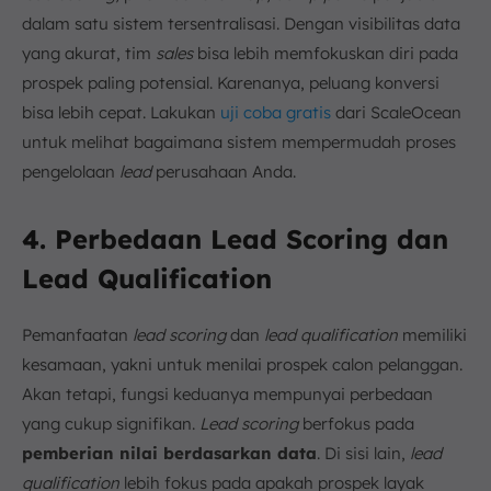
dalam satu sistem tersentralisasi. Dengan visibilitas data
yang akurat, tim
sales
bisa lebih memfokuskan diri pada
prospek paling potensial. Karenanya, peluang konversi
bisa lebih cepat. Lakukan
uji coba gratis
dari ScaleOcean
untuk melihat bagaimana sistem mempermudah proses
pengelolaan
lead
perusahaan Anda.
4. Perbedaan Lead Scoring dan
Lead Qualification
Pemanfaatan
lead scoring
dan
lead qualification
memiliki
kesamaan, yakni untuk menilai prospek calon pelanggan.
Akan tetapi, fungsi keduanya mempunyai perbedaan
yang cukup signifikan.
Lead scoring
berfokus pada
pemberian nilai berdasarkan data
. Di sisi lain,
lead
qualification
lebih fokus pada apakah prospek layak