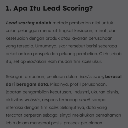
1. Apa Itu Lead Scoring?
Lead scoring
adalah
metode pemberian nilai untuk
calon pelanggan menurut tingkat kesiapan, minat, dan
kesesuaian dengan produk atau layanan perusahaan
yang tersedia. Umumnya, skor tersebut berisi seberapa
dekat antara prospek dan peluang pembelian. Oleh sebab
itu, setiap
lead
akan lebih mudah tim
sales
ukur.
Sebagai tambahan, penilaian dalam
lead scoring
berasal
dari beragam data
. Misalnya, profil perusahaan,
jabatan pengambilan keputusan, industri, ukuran bisnis,
aktivitas
website,
respons terhadap
email
, sampai
interaksi dengan tim
sales.
Selanjutnya, data yang
tercatat berperan sebagai sinyal melakukan pemahaman
lebih dalam mengenai posisi prospek perjalanan