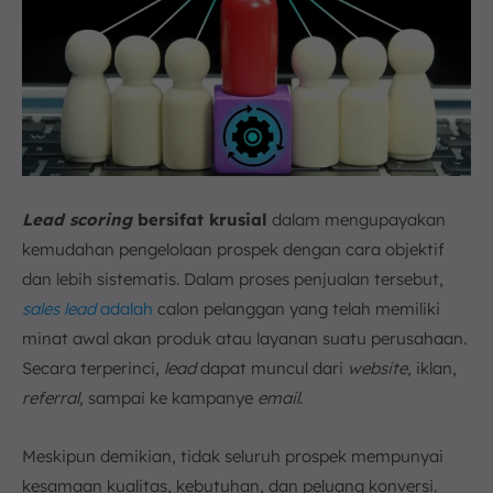
Lead scoring
bersifat krusial
dalam mengupayakan
kemudahan pengelolaan prospek dengan cara objektif
dan lebih sistematis. Dalam proses penjualan tersebut,
sales lead
adalah
calon pelanggan yang telah memiliki
minat awal akan produk atau layanan suatu perusahaan.
Secara terperinci,
lead
dapat muncul dari
website,
iklan,
referral,
sampai ke kampanye
email
.
Meskipun demikian, tidak seluruh prospek mempunyai
kesamaan kualitas, kebutuhan, dan peluang konversi.