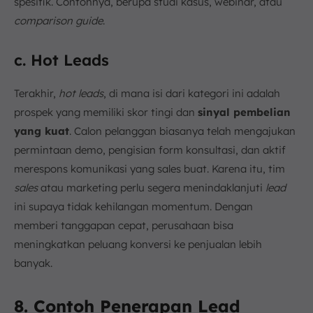
spesifik. Contohnya, berupa studi kasus, webinar, atau
comparison guide
.
c. Hot Leads
Terakhir,
hot leads
, di mana isi dari kategori ini adalah
prospek yang memiliki skor tingi dan
sinyal pembelian
yang kuat
. Calon pelanggan biasanya telah mengajukan
permintaan demo, pengisian form konsultasi, dan aktif
merespons komunikasi yang sales buat. Karena itu, tim
sales
atau marketing perlu segera menindaklanjuti
lead
ini supaya tidak kehilangan momentum. Dengan
memberi tanggapan cepat, perusahaan bisa
meningkatkan peluang konversi ke penjualan lebih
banyak.
8. Contoh Penerapan Lead