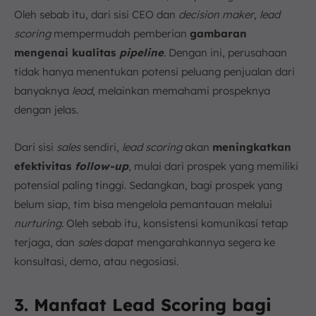
Oleh sebab itu, dari sisi CEO dan
decision maker
,
lead
scoring
mempermudah pemberian
gambaran
mengenai kualitas
pipeline
.
Dengan ini, perusahaan
tidak hanya menentukan potensi peluang penjualan dari
banyaknya
lead
, melainkan memahami prospeknya
dengan jelas.
Dari sisi
sales
sendiri,
lead scoring
akan
meningkatkan
efektivitas
follow-up
, mulai dari prospek yang memiliki
potensial paling tinggi. Sedangkan, bagi prospek yang
belum siap, tim bisa mengelola pemantauan melalui
nurturing.
Oleh sebab itu, konsistensi komunikasi tetap
terjaga, dan
sales
dapat mengarahkannya segera ke
konsultasi, demo, atau negosiasi.
3. Manfaat Lead Scoring bagi