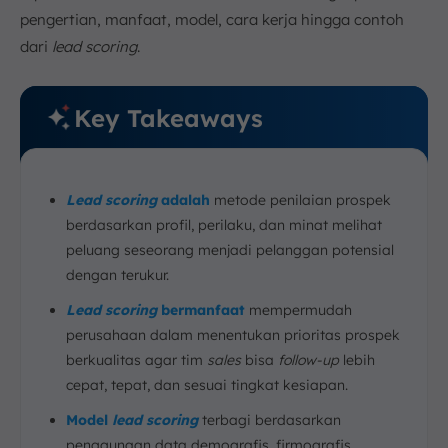
pengertian, manfaat, model, cara kerja hingga contoh
dari
lead scoring
.
Key Takeaways
Lead scoring
adalah
metode penilaian prospek
berdasarkan profil, perilaku, dan minat melihat
peluang seseorang menjadi pelanggan potensial
dengan terukur.
Lead scoring
bermanfaat
mempermudah
perusahaan dalam menentukan prioritas prospek
berkualitas agar tim
sales
bisa
follow-up
lebih
cepat, tepat, dan sesuai tingkat kesiapan.
Model
lead scoring
terbagi berdasarkan
penggunaan data demografis, firmografis,