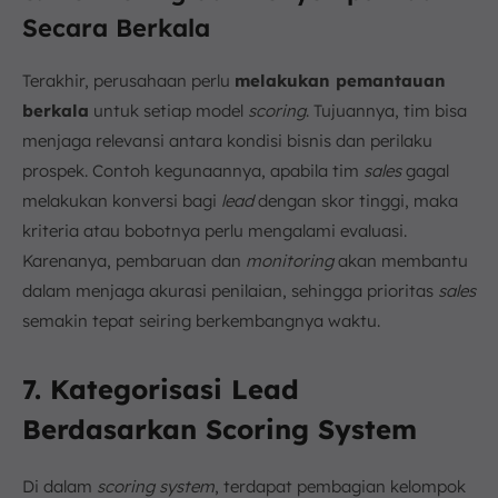
Secara Berkala
Terakhir, perusahaan perlu
melakukan pemantauan
berkala
untuk setiap model
scoring
. Tujuannya, tim bisa
menjaga relevansi antara kondisi bisnis dan perilaku
prospek. Contoh kegunaannya, apabila tim
sales
gagal
melakukan konversi bagi
lead
dengan skor tinggi, maka
kriteria atau bobotnya perlu mengalami evaluasi.
Karenanya, pembaruan dan
monitoring
akan membantu
dalam menjaga akurasi penilaian, sehingga prioritas
sales
semakin tepat seiring berkembangnya waktu.
7. Kategorisasi Lead
Berdasarkan Scoring System
Di dalam
scoring system
, terdapat pembagian kelompok