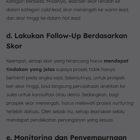
kategori berbeda. Misalnya,
lead
ber-skor rendah ke
dalam kategori
cold lead
, skor menengah ke
warm lead
,
dan skor tinggi ke dalam
hot lead.
d. Lakukan Follow-Up Berdasarkan
Skor
Keempat, setiap skor yang terancang harus
mendapat
tindakan yang jelas
supaya proses tidak hanya
berhenti pada angka saja. Selanjutnya, untuk prospek
ber-skor tinggi, bisa langsung perusahaan arahkan ke
sales
untuk konsultasi atau demo. Sedangkan, bagi
prospek skor menengah, harus melewati proses
nurturing
terlebih dahulu. Oleh sebab itu, setiap
lead
akan selalu
mendapat pendekatan penanganan yang sesuai.
e. Monitoring dan Penyempurnaan