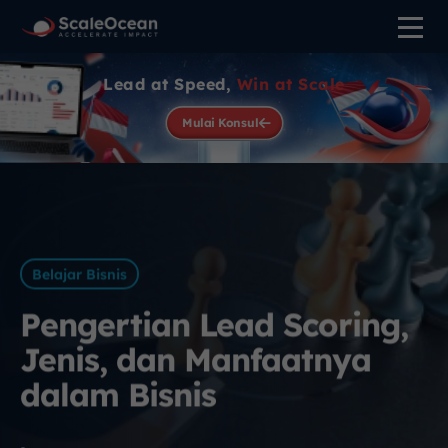
Lead at Speed,
Win at Scale
Mulai Konsul
Belajar Bisnis
Pengertian Lead Scoring,
Jenis, dan Manfaatnya
dalam Bisnis