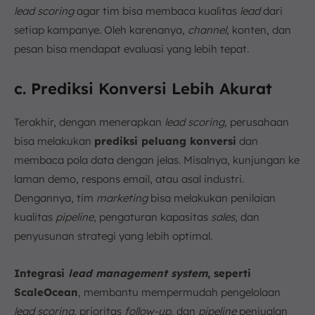
lead scoring
agar tim bisa membaca kualitas
lead
dari
setiap kampanye. Oleh karenanya,
channel,
konten, dan
pesan bisa mendapat evaluasi yang lebih tepat.
c. Prediksi Konversi Lebih Akurat
Terakhir, dengan menerapkan
lead scoring,
perusahaan
bisa melakukan
prediksi peluang konversi
dan
membaca pola data dengan jelas. Misalnya, kunjungan ke
laman demo, respons email, atau asal industri.
Dengannya, tim
marketing
bisa melakukan penilaian
kualitas
pipeline
, pengaturan kapasitas
sales
, dan
penyusunan strategi yang lebih optimal.
Integrasi
lead management system
, seperti
ScaleOcean
, membantu mempermudah pengelolaan
lead scoring
, prioritas
follow-up
, dan
pipeline
penjualan