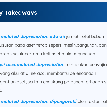
y Takeaways
mulated depreciation
adalah
jumlah total beban
usutan pada aset tetap seperti mesin,bangunan, dan
araan sejak pertama kali aset mulai digunakan.
si accumulated depreciation
merupakan penyajian
 yang akurat di neraca, membantu perencanaan
gantian aset, serta mendukung petauhan terhadap s
.
mulated depreciation
dipengaruhi
oleh faktor-fa