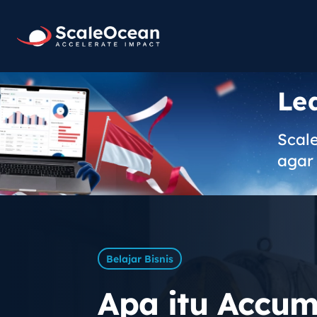
Le
Scal
agar 
Belajar Bisnis
Apa itu Accum