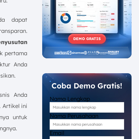
ru.
a dapat
ansparan.
DEMO GRATIS
enyusutan
ak pertama
uktur Anda
sikan.
Coba Demo Gratis!
snis Anda
Nama Lengkap
. Artikel ini
Nama Perusahaan
nya untuk
ungnya.
Email