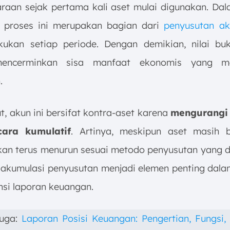
raan sejak pertama kali aset mulai digunakan. Dal
, proses ini merupakan bagian dari
penyusutan ak
kukan setiap periode. Dengan demikian, nilai bu
encerminkan sisa manfaat ekonomis yang m
.
ut, akun ini bersifat kontra-aset karena
mengurangi 
cara kumulatif
. Artinya, meskipun aset masih b
kan terus menurun sesuai metodo penyusutan yang di
, akumulasi penyusutan menjadi elemen penting dal
nsi laporan keuangan.
juga:
Laporan Posisi Keuangan: Pengertian, Fungsi, 