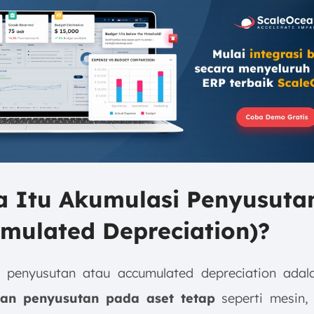
pa Itu Akumulasi Penyusuta
mulated Depreciation)?
i penyusutan atau accumulated depreciation ada
ban penyusutan pada aset tetap
seperti mesin,