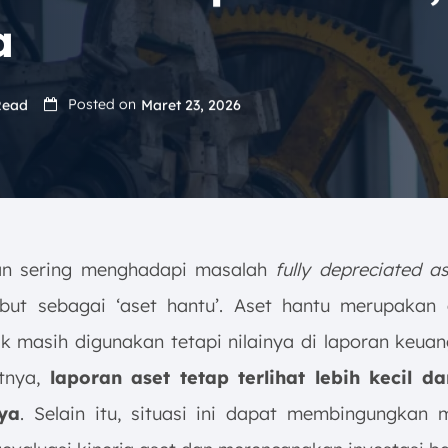
a
Posted on
Read
Maret 23, 2026
an sering menghadapi masalah
fully depreciated a
but sebagai ‘aset hantu’. Aset hantu merupakan
sik masih digunakan tetapi nilainya di laporan keua
tnya,
laporan aset tetap terlihat lebih kecil da
ya
. Selain itu, situasi ini dapat membingungkan