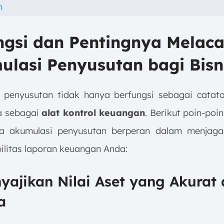
h
ngsi dan Pentingnya Melac
lasi Penyusutan bagi Bisn
 penyusutan tidak hanya berfungsi sebagai catatan
ga sebagai
alat kontrol keuangan
. Berikut poin-po
 akumulasi penyusutan berperan dalam menjaga 
ilitas laporan keuangan Anda:
yajikan Nilai Aset yang Akurat 
a