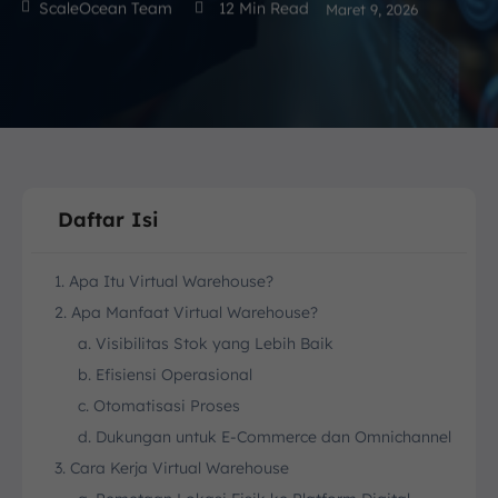
ScaleOcean Team
12
Min Read
Maret 9, 2026
Daftar Isi
1. Apa Itu Virtual Warehouse?
2. Apa Manfaat Virtual Warehouse?
a. Visibilitas Stok yang Lebih Baik
b. Efisiensi Operasional
c. Otomatisasi Proses
d. Dukungan untuk E-Commerce dan Omnichannel
3. Cara Kerja Virtual Warehouse