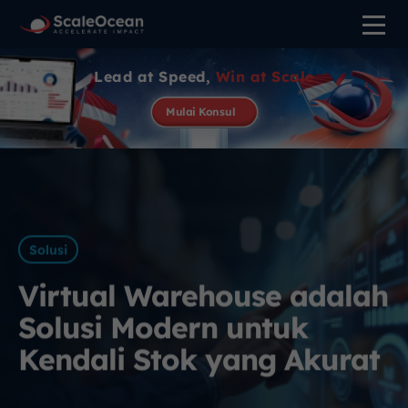
Lead at Speed,
Win at Scale
Mulai Konsul
Solusi
Virtual Warehouse adalah
Solusi Modern untuk
Kendali Stok yang Akurat