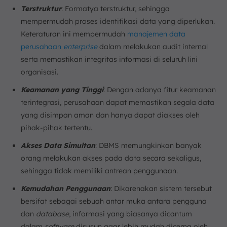
Terstruktur
: Formatya terstruktur, sehingga
mempermudah proses identifikasi data yang diperlukan.
Keteraturan ini mempermudah
manajemen data
perusahaan
enterprise
dalam melakukan audit internal
serta memastikan integritas informasi di seluruh lini
organisasi.
Keamanan yang Tinggi
: Dengan adanya fitur keamanan
terintegrasi, perusahaan dapat memastikan segala data
yang disimpan aman dan hanya dapat diakses oleh
pihak-pihak tertentu.
Akses Data Simultan
: DBMS memungkinkan banyak
orang melakukan akses pada data secara sekaligus,
sehingga tidak memiliki antrean penggunaan.
Kemudahan Penggunaan
: Dikarenakan sistem tersebut
bersifat sebagai sebuah antar muka antara pengguna
dan
database
, informasi yang biasanya dicantum
dalam
software
disusun agar lebih mudah dicerna oleh