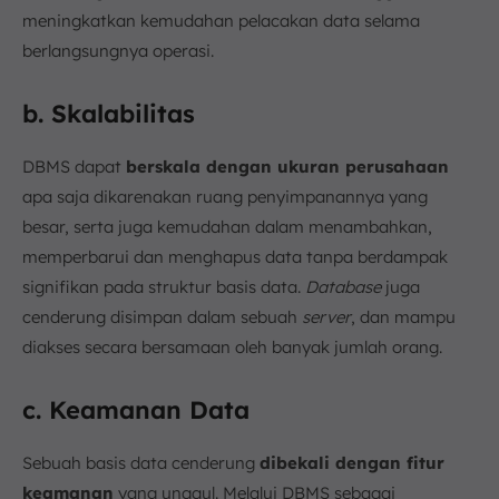
meningkatkan kemudahan pelacakan data selama
berlangsungnya operasi.
b. Skalabilitas
DBMS dapat
berskala dengan ukuran perusahaan
apa saja dikarenakan ruang penyimpanannya yang
besar, serta juga kemudahan dalam menambahkan,
memperbarui dan menghapus data tanpa berdampak
signifikan pada struktur basis data.
Database
juga
cenderung disimpan dalam sebuah
server
, dan mampu
diakses secara bersamaan oleh banyak jumlah orang.
c. Keamanan Data
Sebuah basis data cenderung
dibekali dengan fitur
keamanan
yang unggul. Melalui DBMS sebagai