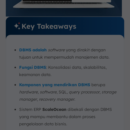
Key Takeaways
DBMS adalah
software
yang dirakit dengan
tujuan untuk mempermudah manajemen data.
Fungsi DBMS
: Konsolidasi data, skalabilitas,
keamanan data.
Komponen yang mendirikan DBMS
berupa
hardware
,
software
, SQL,
query processor
,
storage
manager
,
recovery manager
.
Sistem ERP
ScaleOcean
dibekali dengan DBMS
yang mampu membantu dalam proses
pengelolaan data bisnis.