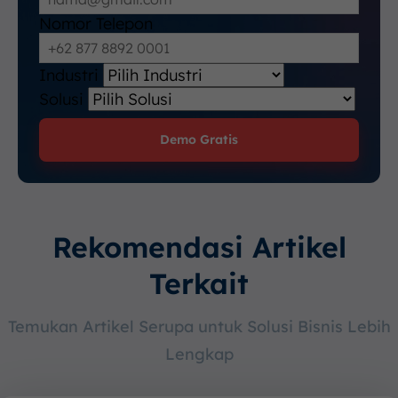
Nomor Telepon
Industri
Solusi
Demo Gratis
Rekomendasi Artikel
Terkait
Temukan Artikel Serupa untuk Solusi Bisnis Lebih
Lengkap