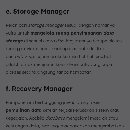
e. Storage Manager
Peran dari
storage manager
sesuai dengan namanya,
yaitu untuk
mengelola ruang penyimpanan
data
storage
di sebuah
hard disc
. Kegiatannya berupa alokasi
ruang penyimpanan, penghapusan data duplikat
dan
buffering
. Tujuan dilakukannya hal-hal tersebut
adalah untuk menjamin konsistensi data yang dapat
diakses secara langsung tanpa hambatan.
f. Recovery Manager
Komponen ini bertanggung jawab atas proses
pemulihan data
setelah terjadi kerusakan sistem atau
kegagalan. Apabila
database
mengalami masalah atau
kehilangan data,
recovery manager
akan mengembalikan