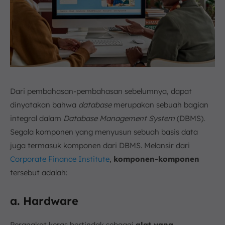
Dari pembahasan-pembahasan sebelumnya, dapat
dinyatakan bahwa
database
merupakan sebuah bagian
integral dalam
Database Management System
(DBMS).
Segala komponen yang menyusun sebuah basis data
juga termasuk komponen dari DBMS. Melansir dari
Corporate Finance Institute
,
komponen-komponen
tersebut adalah:
a. Hardware
Perangkat keras bertindak sebagai
alat yang