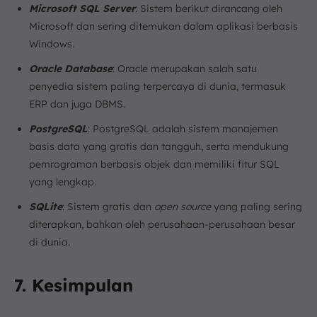
Microsoft SQL Server
: Sistem berikut dirancang oleh
Microsoft dan sering ditemukan dalam aplikasi berbasis
Windows.
Oracle Database
: Oracle merupakan salah satu
penyedia sistem paling terpercaya di dunia, termasuk
ERP dan juga DBMS.
PostgreSQL
: PostgreSQL adalah sistem manajemen
basis data yang gratis dan tangguh, serta mendukung
pemrograman berbasis objek dan memiliki fitur SQL
yang lengkap.
SQLite
: Sistem gratis dan
open source
yang paling sering
diterapkan, bahkan oleh perusahaan-perusahaan besar
di dunia.
7. Kesimpulan