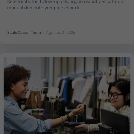
Keterlambatan follow-up pelanggan akibat pencatatan
manual dan data yang tersebar di...
ScaleOcean Team
-
Agustus 3, 2026