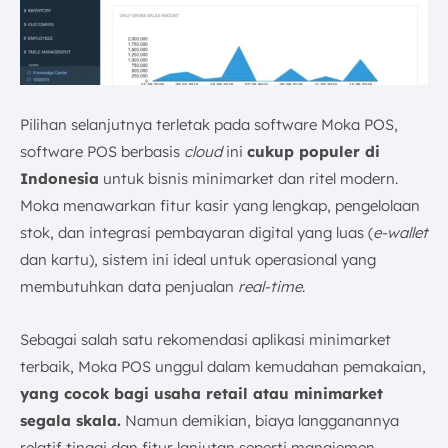
Pilihan selanjutnya terletak pada software Moka POS,
software POS berbasis
cloud
ini
cukup populer di
Indonesia
untuk bisnis minimarket dan ritel modern.
Moka menawarkan fitur kasir yang lengkap, pengelolaan
stok, dan integrasi pembayaran digital yang luas (
e-wallet
dan kartu), sistem ini ideal untuk operasional yang
membutuhkan data penjualan
real-time
.
Sebagai salah satu rekomendasi aplikasi minimarket
terbaik, Moka POS unggul dalam kemudahan pemakaian,
yang cocok bagi usaha retail atau minimarket
segala skala.
Namun demikian, biaya langganannya
relatif tinggi dan fitur lanjutan seperti manajemen