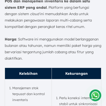
POS dan manajemen inventaris ke dalam satu
sistem ERP yang andal
. Platform yang berfungsi
dengan sistem
cloud
ini memudahkan Anda untuk
melakukan pengawasan laporan multi-cabang serta
kompatibel dengan perangkat keras ritel umum.
Harga
: Software ini menggunakan model berlangganan
bulanan atau tahunan, namun memiliki paket harga yang
bervariasi tergantung jumlah cabang atau fitur yang
diaktifkan.
Kelebihan
Kekurangan
Manajemen stok
terpusat dan kontrol
Perlu koneksi internet
inventaris
Amelia
stabil untuk sinkronisasi