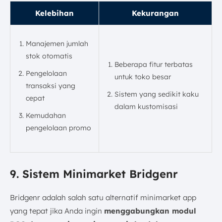
Kelebihan
Kekurangan
Manajemen jumlah
stok otomatis
Beberapa fitur terbatas
Pengelolaan
untuk toko besar
transaksi yang
Sistem yang sedikit kaku
cepat
dalam kustomisasi
Kemudahan
pengelolaan promo
9. Sistem Minimarket Bridgenr
Bridgenr adalah salah satu alternatif minimarket app
yang tepat jika Anda ingin
menggabungkan modul