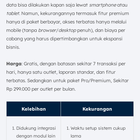
data bisa dilakukan kapan saja lewat
smartphone
atau
tablet
. Namun, kekurangannya termasuk fitur premium
hanya di paket berbayar, akses terbatas hanya melalui
mobile (tanpa
browser
/
desktop
penuh), dan biaya per
cabang yang harus dipertimbangkan untuk ekspansi
bisnis.
Harga
: Gratis, dengan batasan sekitar 7 transaksi per
hari, hanya satu outlet, laporan standar, dan fitur
terbatas. Sedangkan untuk paket Pro/Premium, Sekitar
Rp 299.000 per outlet per bulan.
Kelebihan
Kekurangan
Didukung integrasi
Waktu setup sistem cukup
dengan modul lain
lama