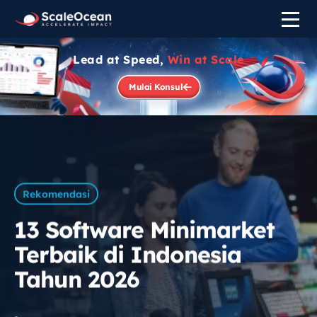
Lead at Speed,
Win at Scale
Mulai Konsul
Rekomendasi
13 Software Minimarket
Terbaik di Indonesia
Tahun 2026