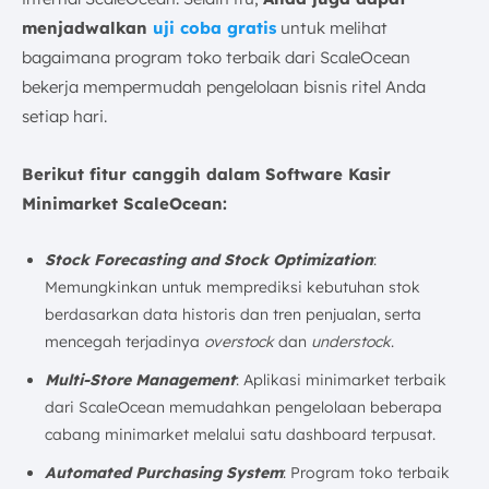
menjadwalkan
uji coba gratis
untuk melihat
bagaimana program toko terbaik dari ScaleOcean
bekerja mempermudah pengelolaan bisnis ritel Anda
setiap hari.
Berikut fitur canggih dalam S
oftware
Kasir
Minimarket ScaleOcean:
Stock Forecasting and Stock Optimizatio
n
:
Memungkinkan untuk memprediksi kebutuhan stok
berdasarkan data historis dan tren penjualan, serta
mencegah terjadinya
overstock
dan
understock
.
Multi-Store Management
: Aplikasi minimarket terbaik
dari ScaleOcean memudahkan pengelolaan beberapa
cabang minimarket melalui satu dashboard terpusat.
Automated Purchasing System
: Program toko terbaik