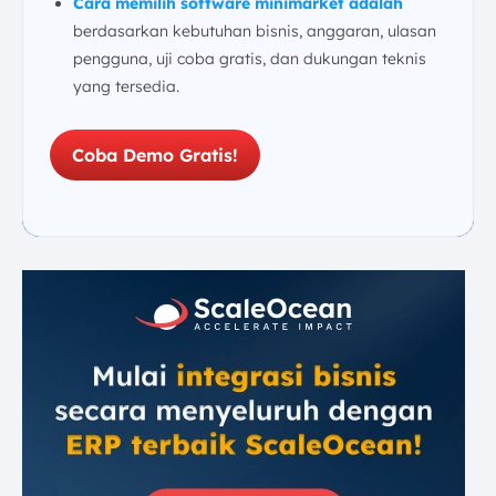
Cara memilih software minimarket adalah
berdasarkan kebutuhan bisnis, anggaran, ulasan
pengguna, uji coba gratis, dan dukungan teknis
yang tersedia.
Coba Demo Gratis!