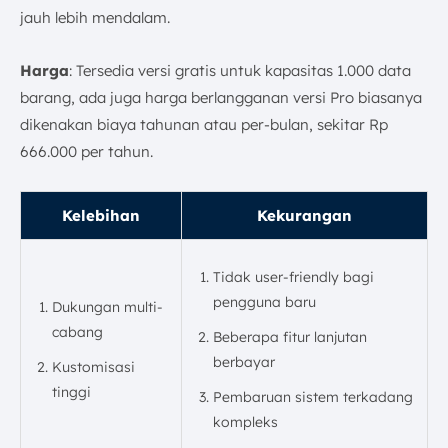
jauh lebih mendalam.
Harga
: Tersedia versi gratis untuk kapasitas 1.000 data
barang, ada juga harga berlangganan versi Pro biasanya
dikenakan biaya tahunan atau per-bulan, sekitar Rp
666.000 per tahun.
Kelebihan
Kekurangan
Tidak user-friendly bagi
pengguna baru
Dukungan multi-
cabang
Beberapa fitur lanjutan
berbayar
Kustomisasi
tinggi
Pembaruan sistem terkadang
kompleks