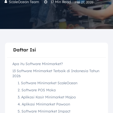
ScaleOcean Team
17
Min Read
Mei 27, 2026
Daftar Isi
Apa itu Software Minimarket?
13 Software Minimarket Terbaik di Indonesia Tahun
2026
1. Software Minimarket ScaleOcean
2. Software POS Moka
3. Aplikasi Kasir Minimarket Majoo
4. Aplikasi Minimarket Pawoon
5. Software Minimarket Impact