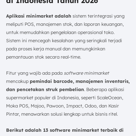
di Indonesia Tahun 2026
Aplikasi minimarket adalah
sistem terintegrasi yang
meliputi POS, manajemen stok, dan laporan keuangan,
untuk memudahkan pengelolaan operasional toko.
Sistem ini mencegah kesalahan yang seringkali terjadi
pada proses kerja manual dan memungkinkan
pemantauan stok secara real-time.
Fitur yang wajib ada pada
software minimarket
mencakup
pemindai barcode, manajemen inventaris,
dan pencetakan struk pembelian
. Beberapa aplikasi
supermarket populer di Indonesia, seperti ScaleOcean,
Moka POS, Majoo, Pawoon, Impact, Odoo, dan Kasir
Pintar, menawarkan solusi lengkap untuk bisnis ritel.
Berikut adalah 13 software minimarket terbaik di