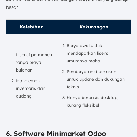
besar.
Kelebihan
Kekurangan
Biaya awal untuk
mendapatkan lisensi
Lisensi permanen
umumnya mahal
tanpa biaya
bulanan
Pembayaran diperlukan
untuk update dan dukungan
Manajemen
teknis
inventaris dan
gudang
Hanya berbasis desktop,
kurang fleksibel
6. Software Minimarket Odoo