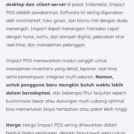
desktop dan
client-server
di pasar Indonesia, Impact
POS adalah jawabannya. Software ini sering digunakan
oleh minimarket, toko grosir, dan bisnis ritel dengan skala
menengah. Impact dapat menangani transaksi cepat
dengan tunai, kartu, dan dompet digital, pelacakan stok
real‑time
, dan manajemen pelanggan.
Impact POS menawarkan modul canggih untuk
manajemen inventaris yang detail, laporan
real‑time
,
serta kemampuan integrasi multi‑saluran.
Namun,
untuk pengguna baru mungkin butuh waktu lebih
dalam beradaptasi
, dan beberapa fitur lanjutan seperti
kustomisasi besar atau dukungan multi‑cabang optimal
bisa memerlukan biaya tambahan atau paket lebih tinggi.
Harga
: Harga Impact POS sering ditawarkan dalam
bentuk lisensi permanen, dengan biaya awal yang cukup