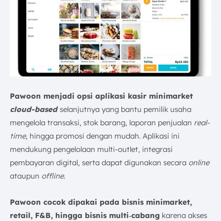
Pawoon menjadi opsi aplikasi kasir minimarket
cloud-based
selanjutnya yang bantu pemilik usaha
mengelola transaksi, stok barang, laporan penjualan
real-
time
, hingga promosi dengan mudah. Aplikasi ini
mendukung pengelolaan multi-outlet, integrasi
pembayaran digital, serta dapat digunakan secara
online
ataupun
offline
.
Pawoon cocok dipakai pada bisnis minimarket,
retail, F&B, hingga bisnis multi‑cabang
karena akses