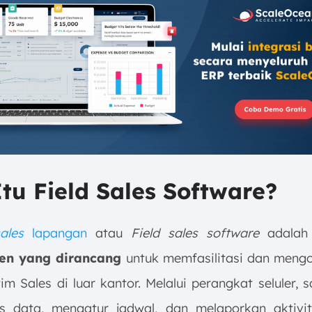
tu Field Sales Software?
ales
lapangan
atau
Field sales software
adalah
n yang dirancang
untuk memfasilitasi dan meng
tim Sales di luar kantor. Melalui perangkat seluler, 
 data, mengatur jadwal, dan melaporkan aktivi