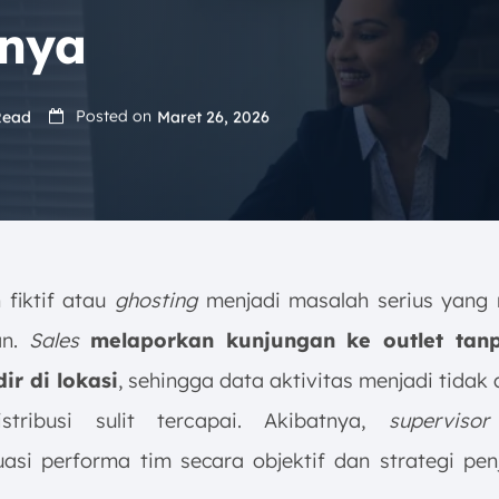
nya
Posted on
Read
Maret 26, 2026
fiktif atau
ghosting
menjadi masalah serius yang
n.
Sales
melaporkan kunjungan ke outlet tan
ir di lokasi
, sehingga data aktivitas menjadi tidak
istribusi sulit tercapai. Akibatnya,
supervisor
asi performa tim secara objektif dan strategi pen