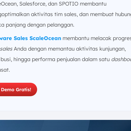
eOcean, Salesforce, dan SPOTIO membantu
optimalkan aktivitas tim sales, dan membuat hubu
ka panjang dengan pelanggan.
ware Sales ScaleOcean
membantu melacak progres
 sales
Anda dengan memantau aktivitas kunjungan,
ribusi, hingga performa penjualan dalam satu
dashbo
usat.
 Demo Gratis!