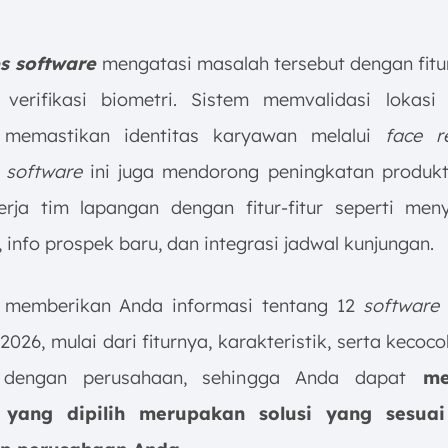
es software
mengatasi masalah tersebut dengan fit
erifikasi biometri. Sistem memvalidasi lokasi
 memastikan identitas karyawan melalui
face re
,
software
ini juga mendorong peningkatan produkt
erja tim lapangan dengan fitur-fitur seperti men
 info prospek baru, dan integrasi jadwal kunjungan.
ni memberikan Anda informasi tentang 12
software 
 2026, mulai dari fiturnya, karakteristik, serta kecoc
engan perusahaan, sehingga Anda dapat
mem
yang dipilih merupakan solusi yang sesua