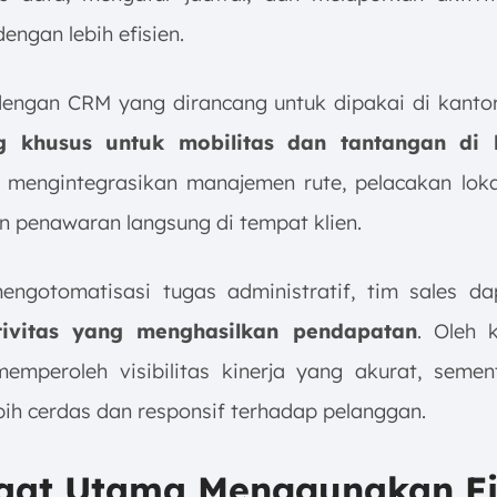
engan lebih efisien.
engan CRM yang dirancang untuk dipakai di kantor, 
g khusus untuk mobilitas dan tantangan di 
i mengintegrasikan manajemen rute, pelacakan loka
 penawaran langsung di tempat klien.
ngotomatisasi tugas administratif, tim sales da
ivitas yang menghasilkan pendapatan
. Oleh k
emperoleh visibilitas kinerja yang akurat, semen
bih cerdas dan responsif terhadap pelanggan.
aat Utama Menggunakan Fi