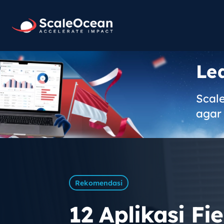
Le
Scal
agar 
Rekomendasi
12 Aplikasi Fi