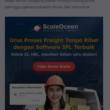
biaya sesuai tanggung jawab masing-masing pihak,
sehingga operasional lebih efisien dan terkontrol.