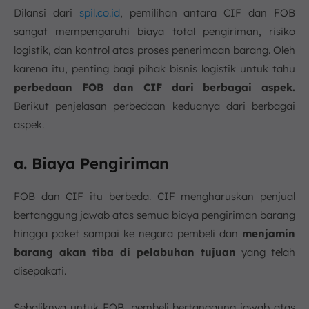
Dilansi dari
spil.co.id
, pemilihan antara CIF dan FOB
sangat mempengaruhi biaya total pengiriman, risiko
logistik, dan kontrol atas proses penerimaan barang. Oleh
karena itu, penting bagi pihak bisnis logistik untuk tahu
perbedaan FOB dan CIF dari berbagai aspek.
Berikut penjelasan perbedaan keduanya dari berbagai
aspek.
a. Biaya Pengiriman
FOB dan CIF itu berbeda. CIF mengharuskan penjual
bertanggung jawab atas semua biaya pengiriman barang
hingga paket sampai ke negara pembeli dan
menjamin
barang akan tiba di pelabuhan tujuan
yang telah
disepakati.
Sebaliknya untuk FOB, pembeli bertanggung jawab atas