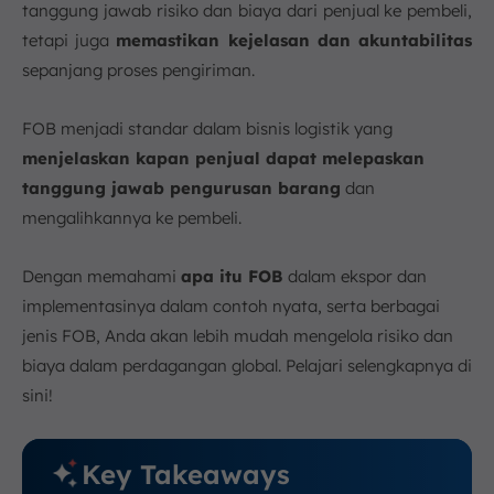
7. Kesimpulan
tanggung jawab risiko dan biaya dari penjual ke pembeli,
FAQ:
tetapi juga
memastikan kejelasan dan akuntabilitas
sepanjang proses pengiriman.
FOB menjadi standar dalam bisnis logistik yang
menjelaskan kapan penjual dapat melepaskan
tanggung jawab pengurusan barang
dan
mengalihkannya ke pembeli.
Dengan memahami
apa itu FOB
dalam ekspor dan
implementasinya dalam contoh nyata, serta berbagai
jenis FOB, Anda akan lebih mudah mengelola risiko dan
biaya dalam perdagangan global. Pelajari selengkapnya di
sini!
Key Takeaways