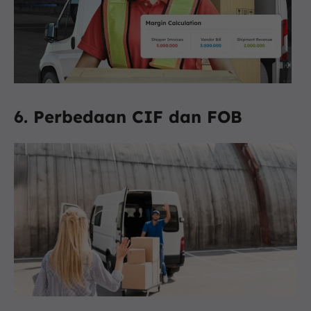
6. Perbedaan CIF dan FOB