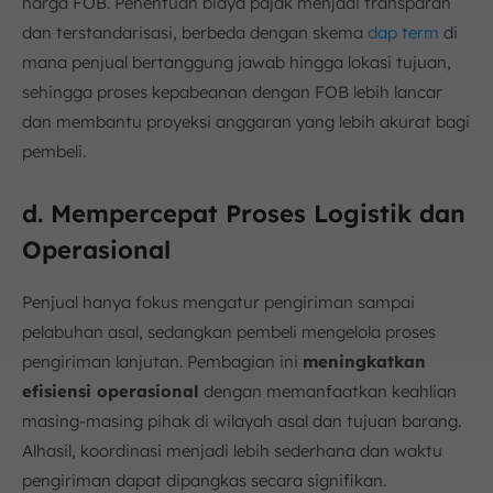
harga FOB. Penentuan biaya pajak menjadi transparan
dan terstandarisasi, berbeda dengan skema
dap term
di
mana penjual bertanggung jawab hingga lokasi tujuan,
sehingga proses kepabeanan dengan FOB lebih lancar
dan membantu proyeksi anggaran yang lebih akurat bagi
pembeli.
d. Mempercepat Proses Logistik dan
Operasional
Penjual hanya fokus mengatur pengiriman sampai
pelabuhan asal, sedangkan pembeli mengelola proses
pengiriman lanjutan. Pembagian ini
meningkatkan
efisiensi operasional
dengan memanfaatkan keahlian
masing-masing pihak di wilayah asal dan tujuan barang.
Alhasil, koordinasi menjadi lebih sederhana dan waktu
pengiriman dapat dipangkas secara signifikan.