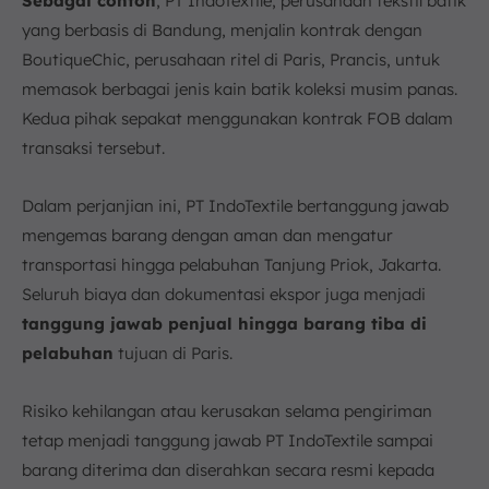
Sebagai contoh
, PT IndoTextile, perusahaan tekstil batik
yang berbasis di Bandung, menjalin kontrak dengan
BoutiqueChic, perusahaan ritel di Paris, Prancis, untuk
memasok berbagai jenis kain batik koleksi musim panas.
Kedua pihak sepakat menggunakan kontrak FOB dalam
transaksi tersebut.
Dalam perjanjian ini, PT IndoTextile bertanggung jawab
mengemas barang dengan aman dan mengatur
transportasi hingga pelabuhan Tanjung Priok, Jakarta.
Seluruh biaya dan dokumentasi ekspor juga menjadi
tanggung jawab penjual hingga barang tiba di
pelabuhan
tujuan di Paris.
Risiko kehilangan atau kerusakan selama pengiriman
tetap menjadi tanggung jawab PT IndoTextile sampai
barang diterima dan diserahkan secara resmi kepada