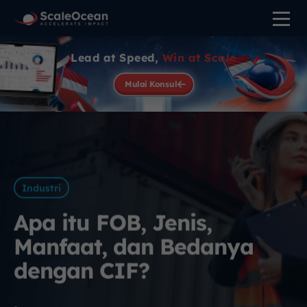
Lead at Speed,
Win at Scale
Mulai Konsul
Industri
Apa itu FOB, Jenis,
Manfaat, dan Bedanya
dengan CIF?