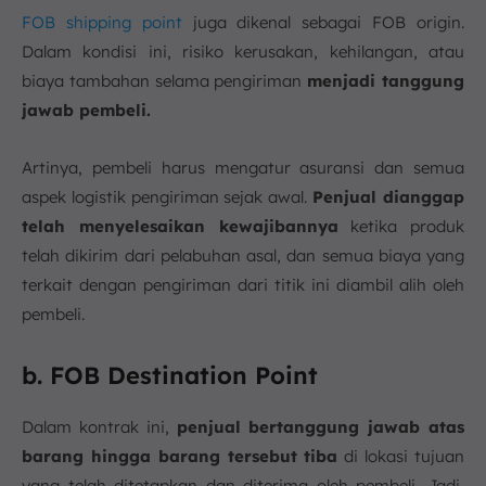
FOB shipping point
juga dikenal sebagai FOB origin.
Dalam kondisi ini, risiko kerusakan, kehilangan, atau
biaya tambahan selama pengiriman
menjadi tanggung
jawab pembeli.
Artinya, pembeli harus mengatur asuransi dan semua
aspek logistik pengiriman sejak awal.
Penjual dianggap
telah menyelesaikan kewajibannya
ketika produk
telah dikirim dari pelabuhan asal, dan semua biaya yang
terkait dengan pengiriman dari titik ini diambil alih oleh
pembeli.
b. FOB Destination Point
Dalam kontrak ini,
penjual bertanggung jawab atas
barang hingga barang tersebut tiba
di lokasi tujuan
yang telah ditetapkan dan diterima oleh pembeli. Jadi,