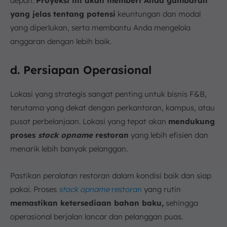
depan.
Proyeksi ini akan memberi Anda gambaran
yang jelas tentang potensi
keuntungan dan modal
yang diperlukan, serta membantu Anda mengelola
anggaran dengan lebih baik.
d. Persiapan Operasional
Lokasi yang strategis sangat penting untuk bisnis F&B,
terutama yang dekat dengan perkantoran, kampus, atau
pusat perbelanjaan. Lokasi yang tepat akan
mendukung
proses
stock opname
restoran
yang lebih efisien dan
menarik lebih banyak pelanggan.
Pastikan peralatan restoran dalam kondisi baik dan siap
pakai. Proses
stock opname
restoran
yang rutin
memastikan ketersediaan bahan baku,
sehingga
operasional berjalan lancar dan pelanggan puas.