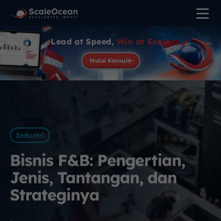
Lead at Speed,
Win at Scale
Mulai Konsul
Industri
Bisnis F&B: Pengertian,
Jenis, Tantangan, dan
Strateginya