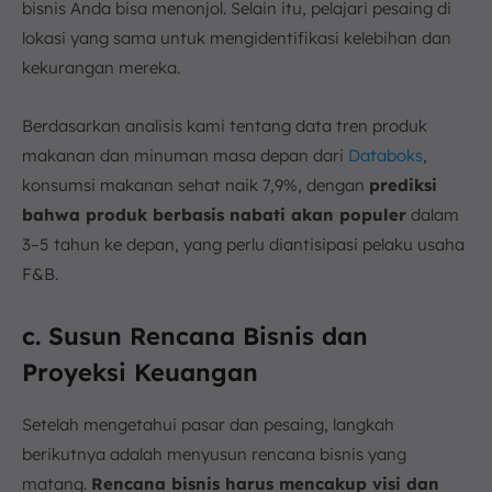
bisnis Anda bisa menonjol. Selain itu, pelajari pesaing di
lokasi yang sama untuk mengidentifikasi kelebihan dan
kekurangan mereka.
Berdasarkan analisis kami tentang data tren produk
makanan dan minuman masa depan dari
Databoks
,
konsumsi makanan sehat naik 7,9%, dengan
prediksi
bahwa produk berbasis nabati akan populer
dalam
3–5 tahun ke depan, yang perlu diantisipasi pelaku usaha
F&B.
c. Susun Rencana Bisnis dan
Proyeksi Keuangan
Setelah mengetahui pasar dan pesaing, langkah
berikutnya adalah menyusun rencana bisnis yang
matang.
Rencana bisnis harus mencakup visi dan