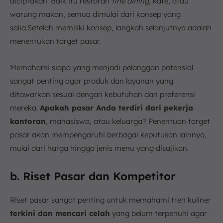
diciptakan. Baik itu restoran
fine dining
, kafe, atau
warung makan, semua dimulai dari konsep yang
solid.Setelah memiliki konsep, langkah selanjutnya adalah
menentukan target pasar.
Memahami siapa yang menjadi pelanggan potensial
sangat penting agar produk dan layanan yang
ditawarkan sesuai dengan kebutuhan dan preferensi
mereka.
Apakah pasar Anda terdiri dari pekerja
kantoran
, mahasiswa, atau keluarga? Penentuan target
pasar akan mempengaruhi berbagai keputusan lainnya,
mulai dari harga hingga jenis menu yang disajikan.
b. Riset Pasar dan Kompetitor
Riset pasar sangat penting untuk memahami tren kuliner
terkini dan mencari celah
yang belum terpenuhi agar