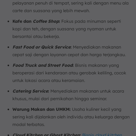
pelayanan penuh di tempat, sering kali dengan menu ala
carte dan suasana yang lebih mewah.
Kafe dan
Coffee Shop
:
Fokus pada minuman seperti
kopi dan teh, dengan suasana yang nyaman untuk
bersantai atau bekerja.
Fast Food or Quick Service
:
Menyediakan makanan
cepat saji dengan layanan cepat dan harga terjangkau.
Food Truck and Street Food
:
Bisnis makanan yang
beroperasi dari kendaraan atau gerobak keliling, cocok
untuk lokasi acara atau keramaian.
Catering Service
:
Menyediakan makanan untuk acara
khusus, mulai dari pernikahan hingga seminar.
Warung Makan dan UMKM:
Usaha kuliner kecil yang
sering kali dijalankan oleh individu atau keluarga dengan
modal terbatas.
Cloud Kitchen or Ghost Kitchen
:
Bisnis
cloud kitchen