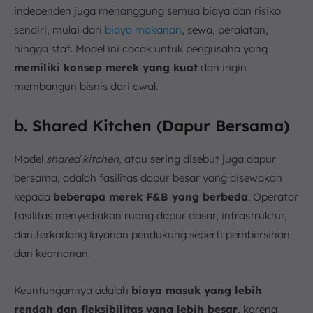
independen juga menanggung semua biaya dan risiko
sendiri, mulai dari
biaya makanan
, sewa, peralatan,
hingga staf. Model ini cocok untuk pengusaha yang
memiliki konsep merek yang kuat
dan ingin
membangun bisnis dari awal.
b. Shared Kitchen (Dapur Bersama)
Model
shared kitchen
, atau sering disebut juga dapur
bersama, adalah fasilitas dapur besar yang disewakan
kepada
beberapa merek F&B yang berbeda
. Operator
fasilitas menyediakan ruang dapur dasar, infrastruktur,
dan terkadang layanan pendukung seperti pembersihan
dan keamanan.
Keuntungannya adalah
biaya masuk yang lebih
rendah dan fleksibilitas yang lebih besar
, karena