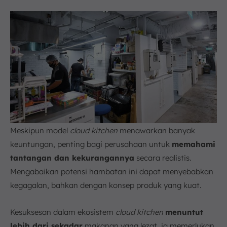
Meskipun model
cloud kitchen
menawarkan banyak
keuntungan, penting bagi perusahaan untuk
memahami
tantangan dan kekurangannya
secara realistis.
Mengabaikan potensi hambatan ini dapat menyebabkan
kegagalan, bahkan dengan konsep produk yang kuat.
Kesuksesan dalam ekosistem
cloud kitchen
menuntut
lebih dari sekadar
makanan yang lezat, ia memerlukan