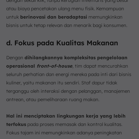
dengan sekali klik, tanpa kerugian inventaris yang besar
atau biaya pencetakan ulang menu fisik. Kemampuan
untuk
berinovasi dan beradaptasi
memungkinkan
bisnis untuk tetap relevan dan menarik bagi konsumen.
d. Fokus pada Kualitas Makanan
Dengan
dihilangkannya kompleksitas pengelolaan
operasional
front-of-house
, tim dapat mencurahkan
seluruh perhatian dan energi mereka pada inti dari bisnis
kuliner, yaitu makanan itu sendiri. Staf dapur tidak
terganggu oleh interaksi dengan pelanggan, manajemen
antrean, atau pemeliharaan ruang makan.
Hal ini menciptakan lingkungan kerja yang lebih
terfokus
pada proses memasak dan kontrol kualitas.
Fokus tajam ini memungkinkan adanya peningkatan