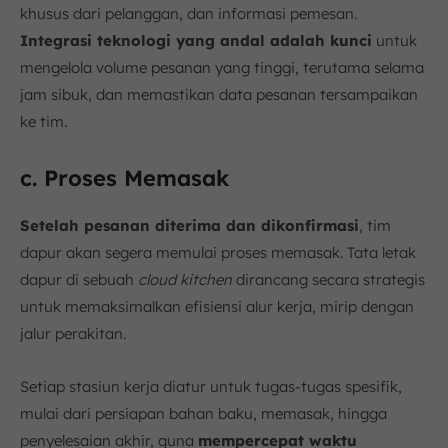
khusus dari pelanggan, dan informasi pemesan.
Integrasi teknologi yang andal adalah kunci
untuk
mengelola volume pesanan yang tinggi, terutama selama
jam sibuk, dan memastikan data pesanan tersampaikan
ke tim.
c. Proses Memasak
Setelah pesanan diterima dan dikonfirmasi
, tim
dapur akan segera memulai proses memasak. Tata letak
dapur di sebuah
cloud kitchen
dirancang secara strategis
untuk memaksimalkan efisiensi alur kerja, mirip dengan
jalur perakitan.
Setiap stasiun kerja diatur untuk tugas-tugas spesifik,
mulai dari persiapan bahan baku, memasak, hingga
penyelesaian akhir, guna
mempercepat waktu