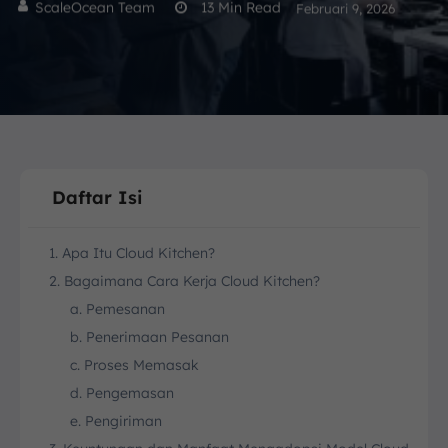
ScaleOcean Team
13
Min Read
Februari 9, 2026
Daftar Isi
1. Apa Itu Cloud Kitchen?
2. Bagaimana Cara Kerja Cloud Kitchen?
a. Pemesanan
b. Penerimaan Pesanan
c. Proses Memasak
d. Pengemasan
e. Pengiriman