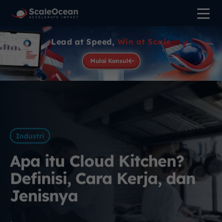
Lead at Speed,
Win at Scale
Mulai Konsul
Industri
Apa itu Cloud Kitchen?
Definisi, Cara Kerja, dan
Jenisnya