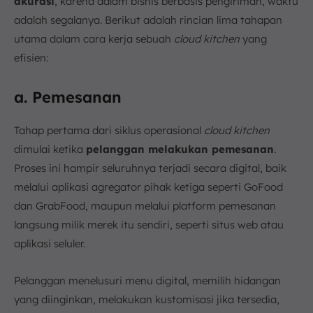
akurasi
, karena dalam bisnis berbasis pengiriman, waktu
adalah segalanya. Berikut adalah rincian lima tahapan
utama dalam cara kerja sebuah
cloud kitchen
yang
efisien:
a. Pemesanan
Tahap pertama dari siklus operasional
cloud kitchen
dimulai ketika
pelanggan melakukan pemesanan
.
Proses ini hampir seluruhnya terjadi secara digital, baik
melalui aplikasi agregator pihak ketiga seperti GoFood
dan GrabFood, maupun melalui platform pemesanan
langsung milik merek itu sendiri, seperti situs web atau
aplikasi seluler.
Pelanggan menelusuri menu digital, memilih hidangan
yang diinginkan, melakukan kustomisasi jika tersedia,