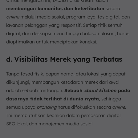
Untuk mengatasi ini,
brand
harus kreatif dalam
membangun komunitas dan keterlibatan
secara
online
melalui media sosial, program loyalitas digital, dan
layanan pelanggan yang responsif. Setiap titik sentuh
digital, dari deskripsi menu hingga balasan ulasan, harus
dioptimalkan untuk menciptakan koneksi.
d. Visibilitas Merek yang Terbatas
Tanpa fasad fisik, papan nama, atau lokasi yang dapat
dikunjungi, membangun kesadaran merek dari awal
adalah sebuah tantangan.
Sebuah
cloud kitchen
pada
dasarnya tidak terlihat di dunia nyata
, sehingga
semua upaya
branding
harus difokuskan secara
online
.
Ini membutuhkan keahlian dalam pemasaran digital,
SEO lokal, dan manajemen media sosial.