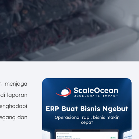
am menjaga
 di laporan
menghadapi
ERP Buat Bisnis Ngebut
tegang dan
Operasional rapi, bisnis makin
cepat