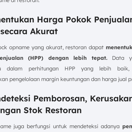
ame di restoran:
nentukan Harga Pokok Penjuala
 secara Akurat
tock opname yang akurat, restoran dapat
menentuk
enjualan (HPP) dengan lebih tepat.
Data ya
u dalam perhitungan HPP yang lebih baik, 
n pengelolaan margin keuntungan dan harga jual p
ndeteksi Pemborosan, Kerusakan
angan Stok Restoran
name juga berfungsi untuk mendeteksi adanya
pem