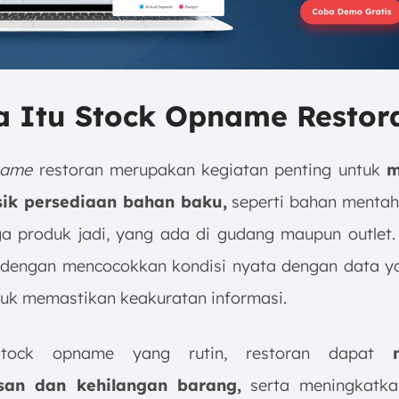
pa Itu Stock Opname Restor
name
restoran merupakan kegiatan penting untuk
m
isik persediaan bahan baku,
seperti bahan mentah
gga produk jadi, yang ada di gudang maupun outlet. 
 dengan mencocokkan kondisi nyata dengan data y
tuk memastikan keakuratan informasi.
 stock opname yang rutin, restoran dapat
an dan kehilangan barang,
serta meningkatkan