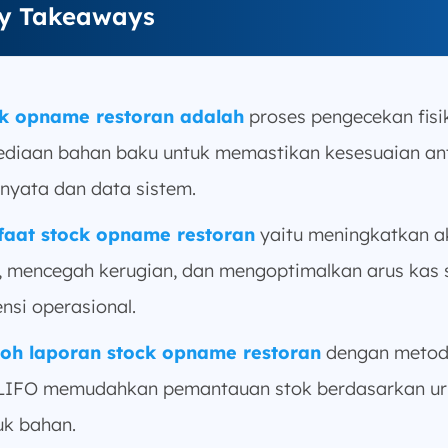
y Takeaways
k opname restoran adalah
proses pengecekan fisi
ediaan bahan baku untuk memastikan kesesuaian an
 nyata dan data sistem.
aat stock opname restoran
yaitu meningkatkan a
, mencegah kerugian, dan mengoptimalkan arus kas 
ensi operasional.
oh laporan stock opname restoran
dengan metod
LIFO memudahkan pemantauan stok berdasarkan ur
k bahan.