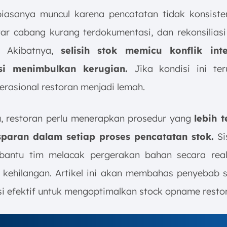
iasanya muncul karena pencatatan tidak konsisten
ar cabang kurang terdokumentasi, dan rekonsiliasi
t. Akibatnya,
selisih stok memicu konflik int
si menimbulkan kerugian.
Jika kondisi ini teru
erasional restoran menjadi lemah.
u, restoran perlu menerapkan prosedur yang
lebih t
sparan dalam setiap proses pencatatan stok.
Si
bantu tim melacak pergerakan bahan secara real
kehilangan. Artikel ini akan membahas penyebab se
usi efektif untuk mengoptimalkan stock opname resto