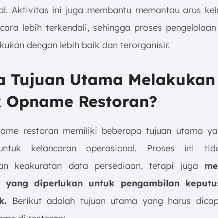
al. Aktivitas ini juga membantu memantau arus ke
cara lebih terkendali, sehingga proses pengelolaan 
kukan dengan lebih baik dan terorganisir.
pa Tujuan Utama Melakukan
k Opname Restoran?
ame restoran memiliki beberapa tujuan utama y
untuk kelancaran operasional. Proses ini ti
an keakuratan data persediaan, tetapi juga
me
i yang diperlukan untuk pengambilan keput
k.
Berikut adalah tujuan utama yang harus dicap