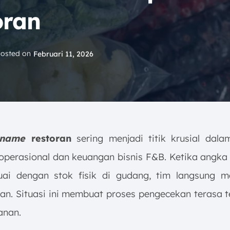
oran
osted on
Februari 11, 2026
pname
restoran
sering menjadi titik krusial dal
 operasional dan keuangan bisnis F&B. Ketika angka
uai dengan stok fisik di gudang, tim langsung 
an. Situasi ini membuat proses pengecekan terasa 
anan.