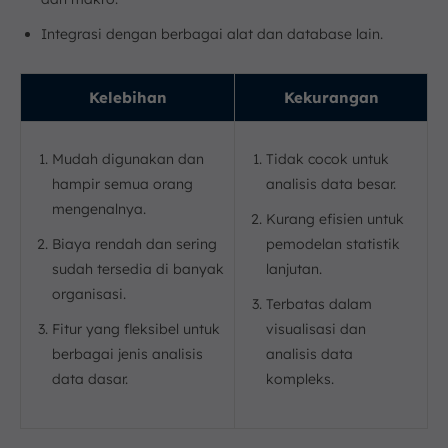
Integrasi dengan berbagai alat dan database lain.
Kelebihan
Kekurangan
Mudah digunakan dan
Tidak cocok untuk
hampir semua orang
analisis data besar.
mengenalnya.
Kurang efisien untuk
Biaya rendah dan sering
pemodelan statistik
sudah tersedia di banyak
lanjutan.
organisasi.
Terbatas dalam
Fitur yang fleksibel untuk
visualisasi dan
berbagai jenis analisis
analisis data
data dasar.
kompleks.