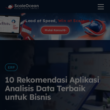
Lead at Speed,
Win at Scale
Mulai Konsul
ERP
10 Rekomendasi Aplikasi
Analisis Data Terbaik
untuk Bisnis