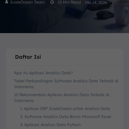
ScaleOcean Team
13
Min Read
Mei 14, 2026
Daftar Isi
Apa itu Aplikasi Analisis Data?
Tabel Perbandingan Software Analisis Data Terbaik di
Indonesia
10 Rekomendasi Aplikasi Analisis Data Terbaik di
Indonesia
1. Aplikasi ERP ScaleOcean untuk Analisis Data
2. Software Analisis Data Bisnis Microsoft Excel
3. Aplikasi Analisis Data Python