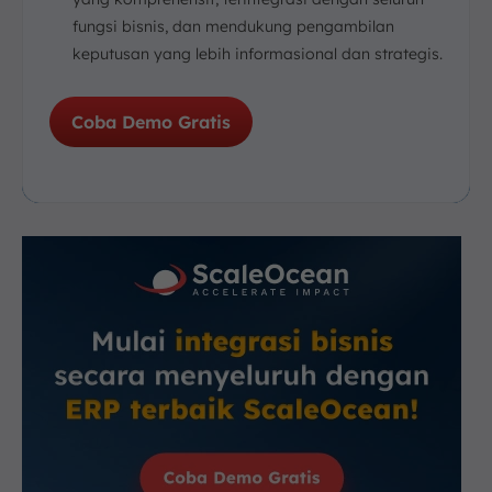
fungsi bisnis, dan mendukung pengambilan
keputusan yang lebih informasional dan strategis.
Coba Demo Gratis