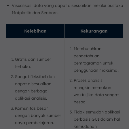
Visualisasi data yang dapat disesuaikan melalui pustaka
Matplotlib dan Seaborn.
Kelebihan
Kekurangan
Membutuhkan
pengetahuan
Gratis dan sumber
pemrograman untuk
terbuka.
penggunaan maksimal.
Sangat fleksibel dan
Proses analisis
dapat disesuaikan
mungkin memakan
dengan berbagai
waktu jika data sangat
aplikasi analisis.
besar.
Komunitas besar
Tidak semudah aplikasi
dengan banyak sumber
berbasis GUI dalam hal
daya pembelajaran.
kemudahan