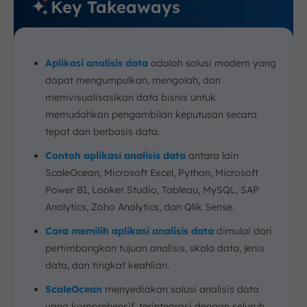
Key Takeaways
Aplikasi analisis data
adalah solusi modern yang
dapat mengumpulkan, mengolah, dan
memvisualisasikan data bisnis untuk
memudahkan pengambilan keputusan secara
tepat dan berbasis data.
Contoh aplikasi analisis data
antara lain
ScaleOcean, Microsoft Excel, Python, Microsoft
Power BI, Looker Studio, Tableau, MySQL, SAP
Analytics, Zoho Analytics, dan Qlik Sense.
Cara memilih aplikasi analisis data
dimulai dari
pertimbangkan tujuan analisis, skala data, jenis
data, dan tingkat keahlian.
ScaleOcean
menyediakan solusi analisis data
yang komprehensif, terintegrasi dengan seluruh