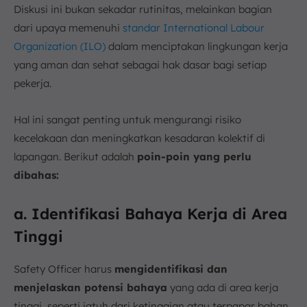
Diskusi ini bukan sekadar rutinitas, melainkan bagian
dari upaya memenuhi
standar International Labour
Organization (ILO)
dalam menciptakan lingkungan kerja
yang aman dan sehat sebagai hak dasar bagi setiap
pekerja.
Hal ini sangat penting untuk mengurangi risiko
kecelakaan dan meningkatkan kesadaran kolektif di
lapangan. Berikut adalah
poin-poin yang perlu
dibahas:
a. Identifikasi Bahaya Kerja di Area
Tinggi
Safety Officer harus
mengidentifikasi dan
menjelaskan potensi bahaya
yang ada di area kerja
tinggi, seperti jatuh dari ketinggian atau terpapar bahan