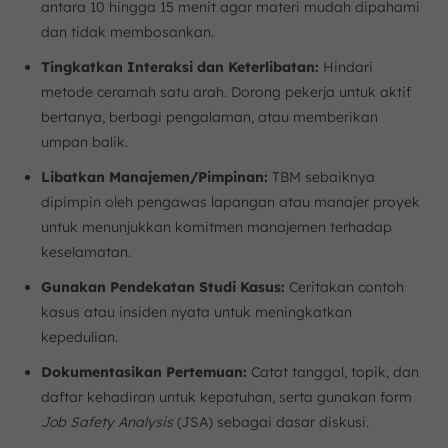
antara 10 hingga 15 menit agar materi mudah dipahami
dan tidak membosankan.
Tingkatkan Interaksi dan Keterlibatan:
Hindari
metode ceramah satu arah. Dorong pekerja untuk aktif
bertanya, berbagi pengalaman, atau memberikan
umpan balik.
Libatkan Manajemen/Pimpinan:
TBM sebaiknya
dipimpin oleh pengawas lapangan atau manajer proyek
untuk menunjukkan komitmen manajemen terhadap
keselamatan.
Gunakan Pendekatan Studi Kasus:
Ceritakan contoh
kasus atau insiden nyata untuk meningkatkan
kepedulian.
Dokumentasikan Pertemuan:
Catat tanggal, topik, dan
daftar kehadiran untuk kepatuhan, serta gunakan form
Job Safety Analysis
(JSA) sebagai dasar diskusi.