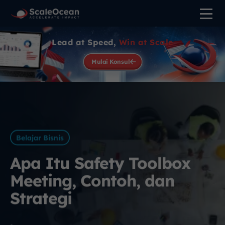
Lead at Speed,
Win at Scale
Mulai Konsul
Belajar Bisnis
Apa Itu Safety Toolbox
Meeting, Contoh, dan
Strategi