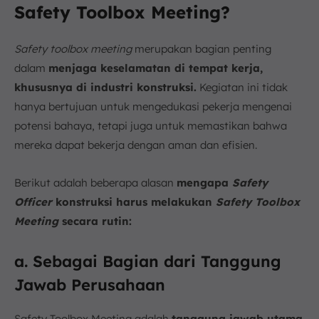
Safety Toolbox Meeting?
Safety toolbox meeting
merupakan bagian penting
dalam
menjaga keselamatan di tempat kerja,
khususnya di industri konstruksi.
Kegiatan ini tidak
hanya bertujuan untuk mengedukasi pekerja mengenai
potensi bahaya, tetapi juga untuk memastikan bahwa
mereka dapat bekerja dengan aman dan efisien.
Berikut adalah beberapa alasan
mengapa
Safety
Officer
konstruksi harus melakukan
Safety Toolbox
Meeting
secara rutin:
a. Sebagai Bagian dari Tanggung
Jawab Perusahaan
Safety Toolbox Meeting adalah
tanggung jawab utama